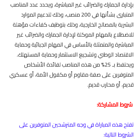
بإدارة الجمارك والضرائب غير المباشرة، ويحدد عدد المناصب
المتبارى بشأنها في 200 منصب، وذلك لتدعيم الموارد
البشرية بالمصالح الخارجية، وذلك بتوظبف كفاءات مؤهلة
للاضطلاع بالمهام الموكلة لإدارة الجمارك والضرائب غير
المباشرة والمتمثلة بالأساس في المهام الجبائية وحماية
الاقتصاد الوطني وتشجيع الاستثمار وحماية المستهلك.
ويحتفظ بـ 25% من هذه المناصب لفائدة الأشخاص
المتوفرين على صفة مقاوم أو مكفول الأمة، أو عسكري
قديم، أو محارب قديم.
شروط المشاركة:
تفتح هذه المباراة في وجه المترشحين المتوفرين على
الشروط التالية: