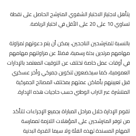
يتأهل لاجتياز الاختبار الشفوي المترشح الحاصل على نقطة
تساوي 10 على 20 على الأقل في اختبار الرياضة.
بالنسبة للمترشحين الناجحين، يمكن أن يتم دعوتهم لمزاولة
مهامهم مرتدين بدلة رسمية، فضلاً عن مزاولتهم مهامهم
في أوقات عمل خاصة تختلف عن التوقيت المعتمد بالإدارات
العمومية، كما سيخضعون لتكوين جمركي وأخر عسكري
قبل تعيينهم بأماكن عملهم بمختلف المصالح الجمركية
المنتشرة عبر التراب الوطني حسب حاجيات هذه الإدارة.
تقوم الإدارة خلال مراحل المباراة بجميع الإجراءات للتأكد
من توفر المترشحين على المؤهلات اللازمة لممارسة
المهام المسندة لهذه الفئة ولا سيما القدرة البدنية