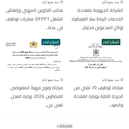
منذ بضع ايام
منذ بضع ايام
الشركة الجهوية متعددة
مكتب التكوين المهني وإنعاش
الخدمات الرباط سلا القنيطرة:
الشغل OFPPT: مباريات توظيف
لوائح المدعوين لاجتياز...
في عدة...
القطاع العام
القطاع العام
منذ بضع ايام
منذ بضع ايام
مباراة توظيف 70 تقني من
مباراة ولوج مهنة المفوضين
الدرجة الثالثة بوزارة الفلاحة
القضائيين 2026: وزارة العدل
والصيد...
تعلن عن...
تعليقات