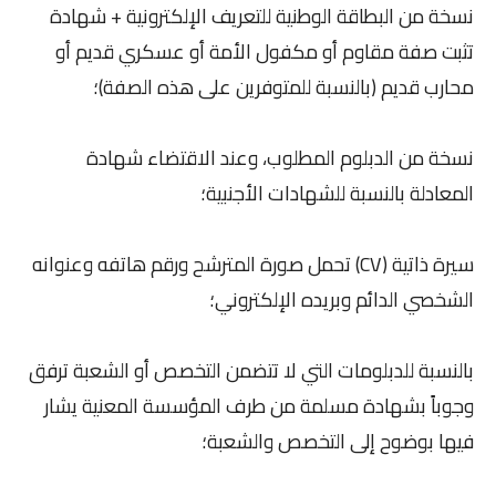
نسخة من البطاقة الوطنية للتعريف الإلكترونية + شهادة
تثبت صفة مقاوم أو مكفول الأمة أو عسكري قديم أو
محارب قديم (بالنسبة للمتوفرين على هذه الصفة)؛
نسخة من الدبلوم المطلوب، وعند الاقتضاء شهادة
المعادلة بالنسبة للشهادات الأجنبية؛
سيرة ذاتية (CV) تحمل صورة المترشح ورقم هاتفه وعنوانه
الشخصي الدائم وبريده الإلكتروني؛
بالنسبة للدبلومات التي لا تتضمن التخصص أو الشعبة ترفق
وجوباً بشهادة مسلمة من طرف المؤسسة المعنية يشار
فيها بوضوح إلى التخصص والشعبة؛