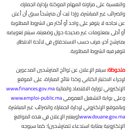
والنفسية على مزاولة المهام الموكلة بإدارة الجمارك
والضرائب غير المباشرة، وإذا ثبت أن مترشحاً سبق أن أعلن
عن نجاحه لا يتوفر على واحد أو أكثر من الشروط المطلوبة
أو أدلى بمعلومات غير صحيحة حول وضعيته، سيتم تعويضه
بمترشح آخر، مرتب حسب الاستحقاق في لائحة الانتظار،
تتوفر فيه الشروط المطلوبة.
ملحوظة:
سيتم الإعلان عن لوائح المترشحين المدعوين
لإجراء الاختبار الكتابي وكذا نتائج المباراة، على الموقع
الإلكتروني لوزارة الاقتصاد والمالية
www.finances.gov.ma
وعلى بوابة التشغيل العمومي
www.emploi-public.ma
وبالموقع الإلكتروني لإدارة الجمارك والضرائب غير المباشرة
www.douane.gov.ma
(ويعتبر الإعلان في هذه المواقع
الإلكترونية بمثابة استدعاء للمترشحين)؛ كما سيوجه