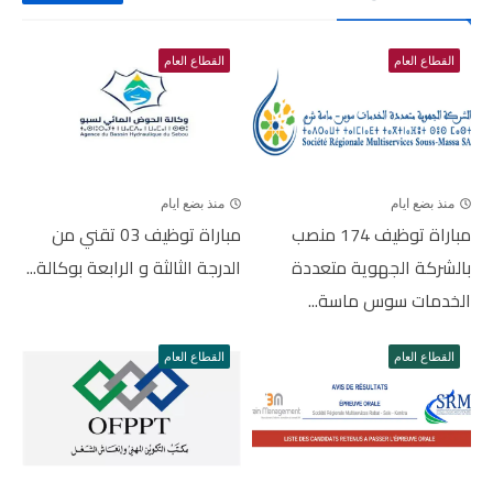
القطاع العام
القطاع العام
منذ بضع ايام
منذ بضع ايام
مباراة توظيف 174 منصب
مباراة توظيف 03 تقني من
بالشركة الجهوية متعددة
الدرجة الثالثة و الرابعة بوكالة...
الخدمات سوس ماسة...
القطاع العام
القطاع العام