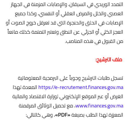
التمدد الوريدي في السيقان، والإصابات المزمنة في الجهاز
العصبي والخلل والمرض العقلي أو النفسي، وكذا جميع
الإصابات في الحلق والحنجرة التي قد تعرقل خروج الصوت أو
العجز الكلي أو الجزئي عن النطق وتعتبر التمتمة كذلك مانعاً
من القبول في هذه المناصب.
ملف الترشيح:
تسجل طلبات الترشيح وجوباً على البرمجية المعلوماتية
https://e-recrutement.finances.gov.ma
المعدة لهذا
الغرض أو عبر الموقع الإلكتروني لوزارة الاقتصاد والمالية
www.finances.gov.ma
، مع تحميل الوثائق المرقمنة
المعززة لهذا الطلب بصيغة
«PDF»
، وهي كالتالي: