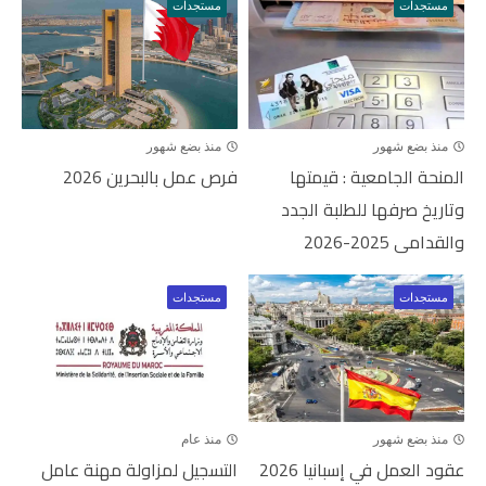
مستجدات
مستجدات
منذ بضع شهور
منذ بضع شهور
المنحة الجامعية : قيمتها
فرص عمل بالبحرين 2026
وتاريخ صرفها للطلبة الجدد
والقدامى 2025-2026
مستجدات
مستجدات
منذ بضع شهور
منذ عام
عقود العمل في إسبانيا 2026
التسجيل لمزاولة مهنة عامل