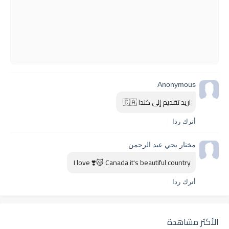
Anonymous
اريد تقديم إلى كندا 🇨🇦 
أترك ردا
مختار يحي عبد الرحمن
I love ❣️😽 Canada it's beautiful country 
أترك ردا
الأكثر مشاهدة