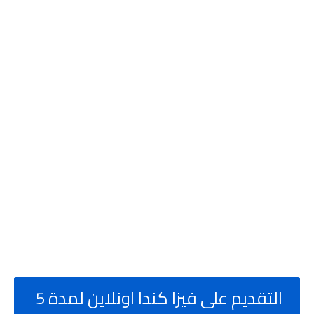
التقديم على فيزا كندا اونلاين لمدة 5