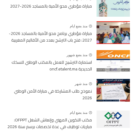
مباراة مؤطري محو الأمية بالمساجد 2026-2027
منذ بضع ايام
مباراة مؤطري برنامج محو الأمية بالمساجد 2026-
2027: فتح باب الترشح بعدد من الأقاليم المغربية
منذ بضع شهور
استمارة الترشيح للعمل بالمكتب الوطني للسكك
الحديدية oncf.etalent.ma
منذ شهر
نموذج طلب المشاركة في مباراة الأمن الوطني
2026
منذ بضع ايام
مكتب التكوين المهني وإنعاش الشغل OFPPT:
مباريات توظيف في عدة تخصصات برسم سنة 2026