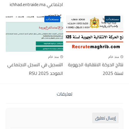
اجتماعي ichhad.entraide.ma
مستجدات
مستجدات
منذ عام
منذ عام
نتائج الحركة الانتقالية الجهوية
التسجيل في السجل الاجتماعي
لسنة 2025
الموحد RSU 2025
تعليقات
إرسال تعليق