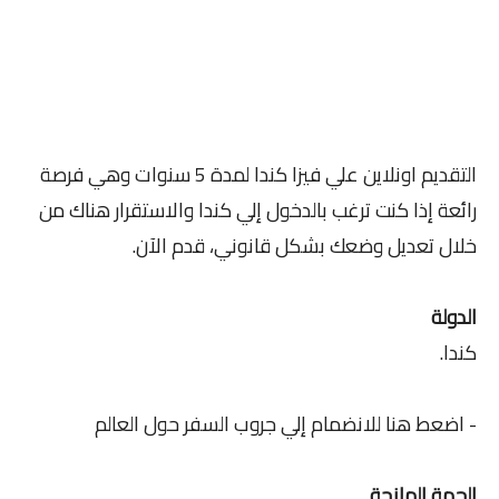
التقديم اونلاين علي فيزا كندا لمدة 5 سنوات وهي فرصة
رائعة إذا كنت ترغب بالدخول إلي كندا والاستقرار هناك من
خلال تعديل وضعك بشكل قانوني، قدم الآن.
الدولة
كندا.
- اضعط هنا للانضمام إلي جروب السفر حول العالم
الجهة المانحة