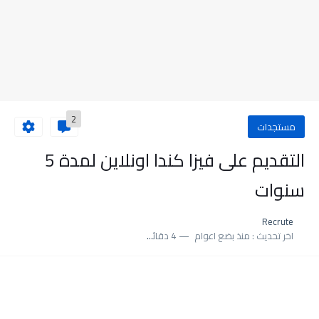
2
مستجدات
التقديم على فيزا كندا اونلاين لمدة 5
سنوات
Recrute
اخر تحديث :
منذ بضع اعوام
4 دقائق للقراءة