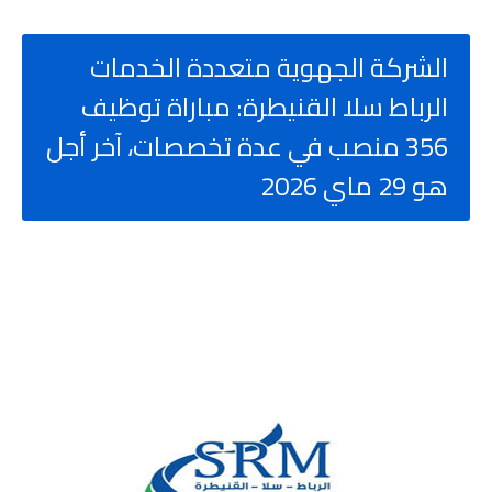
الشركة الجهوية متعددة الخدمات
الرباط سلا القنيطرة: مباراة توظيف
356 منصب في عدة تخصصات، آخر أجل
هو 29 ماي 2026