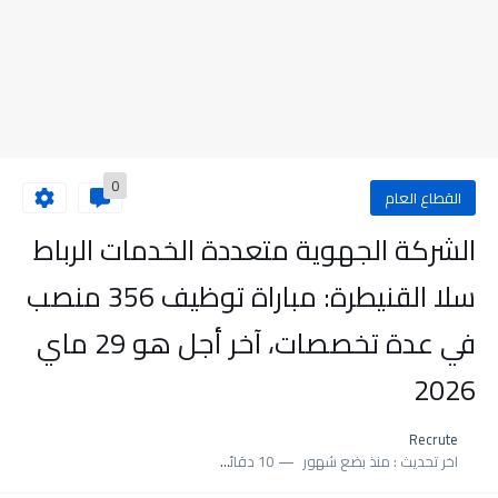
0
القطاع العام
الشركة الجهوية متعددة الخدمات الرباط
سلا القنيطرة: مباراة توظيف 356 منصب
في عدة تخصصات، آخر أجل هو 29 ماي
2026
Recrute
اخر تحديث :
منذ بضع شهور
10 دقائق للقراءة