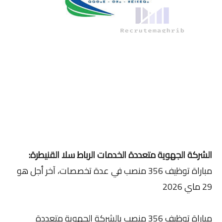
الشركة الجهوية متعددة الخدمات الرباط سلا القنيطرة:
مباراة توظيف 356 منصب في عدة تخصصات، آخر أجل هو
29 ماي 2026
مباراة توظيف 356 منصب بالشركة الجهوية متعددة