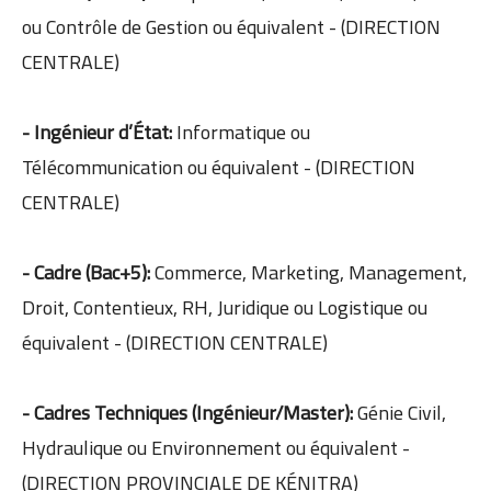
ou Contrôle de Gestion ou équivalent - (DIRECTION
CENTRALE)
- Ingénieur d’État:
Informatique ou
Télécommunication ou équivalent - (DIRECTION
CENTRALE)
- Cadre (Bac+5):
Commerce, Marketing, Management,
Droit, Contentieux, RH, Juridique ou Logistique ou
équivalent - (DIRECTION CENTRALE)
- Cadres Techniques (Ingénieur/Master):
Génie Civil,
Hydraulique ou Environnement ou équivalent -
(DIRECTION PROVINCIALE DE KÉNITRA)