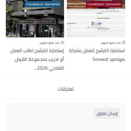
Candidature Sponatnée
Candidature Sponatnée
منذ بضع شهور
منذ بضع شهور
استمارة الترشيح للعمل بشركة
إستمارة الترشيح لطلب العمل
صوناصيد Sonasid
أو تدريب بمجموعة القرض
الفلاحي 2026...
تعليقات
إرسال تعليق