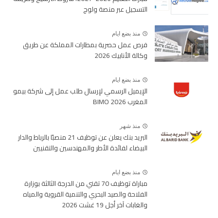
التسجيل عبر منصة ولوج
منذ بضع ايام
فرص عمل حصرية بمطارات المملكة عن طريق
وكالة الأنابيك 2026
منذ بضع ايام
الإيميل الرسمي لإرسال طلب عمل إلى شركة بيمو
المغرب BIMO 2026
منذ شهر
البريد بنك يعلن عن توظيف 21 منصبًا بالرباط والدار
البيضاء لفائدة الأطر والمهندسين والتقنيين
منذ بضع ايام
مباراة توظيف 70 تقني من الدرجة الثالثة بوزارة
الفلاحة والصيد البحري والتنمية القروية والمياه
والغابات آخر أجل 19 غشت 2026