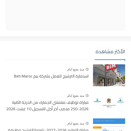
الأكثر مشاهدة
منذ بضع ايام
استمارة الترشيح للعمل بشركة بيم Bim Maroc
منذ بضع ايام
مباراة توظيف مفتشي الجمارك من الدرجة الثانية
2026: 250 منصب آخر أجل للتسجيل 10 غشت 2026
منذ بضع ايام
مباراة التعليم 2026-2027: شروط الترشيح وطريقة