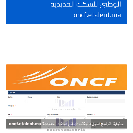
الوطني للسكك الحديدية
oncf.etalent.ma