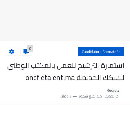
0
Candidature Sponatnée
استمارة الترشيح للعمل بالمكتب الوطني
للسكك الحديدية oncf.etalent.ma
Recrute
اخر تحديث :
منذ بضع شهور
3 دقائق للقراءة