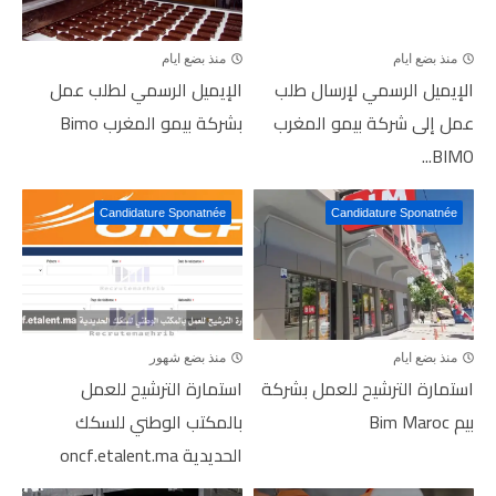
منذ بضع ايام
منذ بضع ايام
الإيميل الرسمي لإرسال طلب
الإيميل الرسمي لطلب عمل
عمل إلى شركة بيمو المغرب
بشركة بيمو المغرب Bimo
BIMO...
Candidature Sponatnée
Candidature Sponatnée
منذ بضع ايام
منذ بضع شهور
استمارة الترشيح للعمل بشركة
استمارة الترشيح للعمل
بيم Bim Maroc
بالمكتب الوطني للسكك
الحديدية oncf.etalent.ma