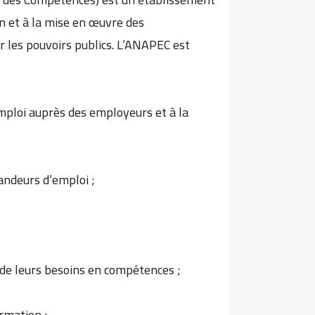
on et à la mise en œuvre des
 les pouvoirs publics. L’ANAPEC est
emploi auprès des employeurs et à la
mandeurs d’emploi ;
n de leurs besoins en compétences ;
rmation ;