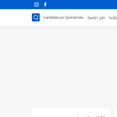
توجيه
منح دراسية
Candidature Sponatnée