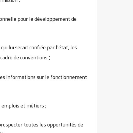
sionnelle pour le développement de
ui lui serait confiée par l’état, les
;
e cadre de conventions
, les informations sur le fonctionnement
s emplois et métiers ;
prospecter toutes les opportunités de