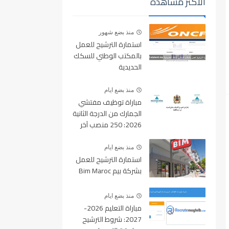
الأكثر مشاهدة
منذ بضع شهور
استمارة الترشيح للعمل
بالمكتب الوطني للسكك
الحديدية
oncf.etalent.ma
منذ بضع ايام
مباراة توظيف مفتشي
الجمارك من الدرجة الثانية
2026: 250 منصب آخر
أجل للتسجيل 10 غشت
2026
منذ بضع ايام
استمارة الترشيح للعمل
بشركة بيم Bim Maroc
منذ بضع ايام
مباراة التعليم 2026-
2027: شروط الترشيح