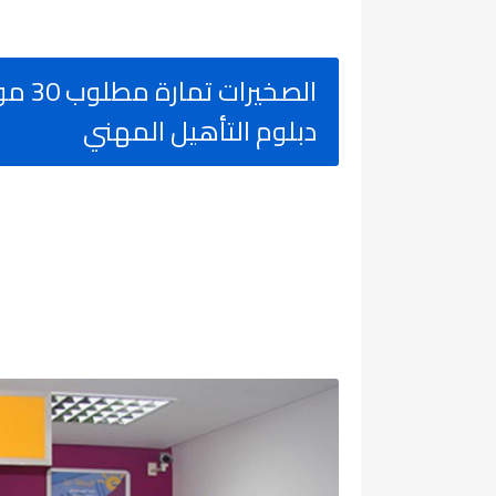
الصخي
دبلوم التأهيل المهني