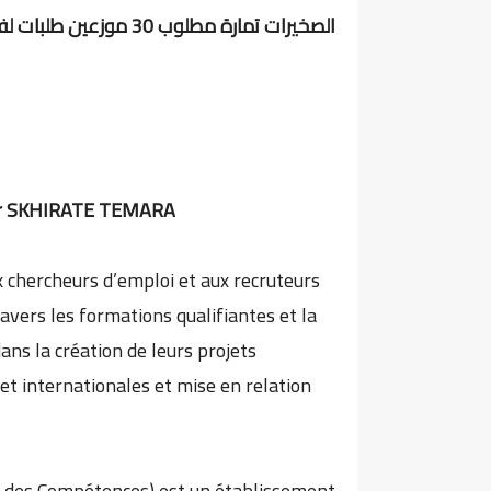
الصخيرات تمارة مطلوب 30 موزعين طلبات لفائدة الزبناء بالنيفو باك او دبلوم التأهيل المهني
ur SKHIRATE TEMARA
 chercheurs d’emploi et aux recruteurs
avers les formations qualifiantes et la
ns la création de leurs projets
et internationales et mise en relation
t des Compétences) est un établissement