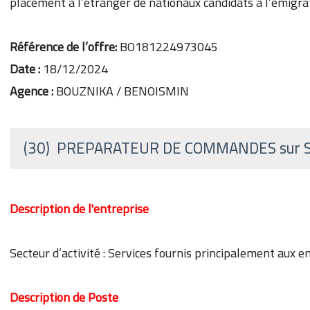
placement à l’étranger de nationaux candidats à l’émigra
Référence de l’offre:
BO181224973045
Date :
18/12/2024
Agence :
BOUZNIKA / BENOISMIN
(30) PREPARATEUR DE COMMANDES sur 
Description de l'entreprise
Secteur d’activité : Services fournis principalement aux e
Description de Poste