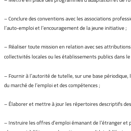
– Conclure des conventions avec les associations profes
l’auto-emploi et l’encouragement de la jeune initiative ;
– Réaliser toute mission en relation avec ses attributions q
collectivités locales ou les établissements publics dans l
– Fournir à l’autorité de tutelle, sur une base périodique
du marché de l’emploi et des compétences ;
– Élaborer et mettre à jour les répertoires descriptifs de
– Instruire les offres d’emploi émanant de l’étranger et 