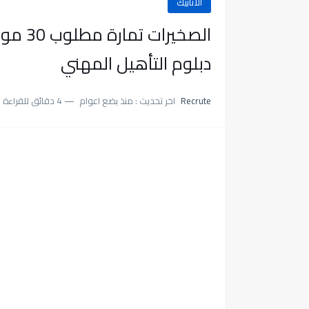
الأنابيك
الصخير
دبلوم التأهيل المهني
Recrute
اخر تحديث :
منذ بضع اعوام
4 دقائق للقراءة