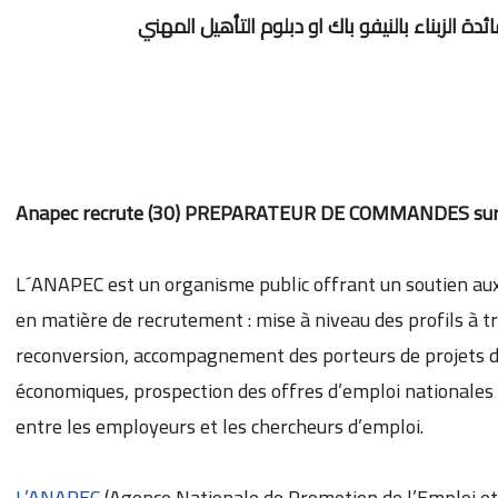
Anapec recrute (30) PREPARATEUR DE COMMANDES s
L´ANAPEC est un organisme public offrant un soutien aux
en matière de recrutement : mise à niveau des profils à tr
reconversion, accompagnement des porteurs de projets da
économiques, prospection des offres d’emploi nationales 
entre les employeurs et les chercheurs d’emploi.
L’ANAPEC
(Agence Nationale de Promotion de l’Emploi e