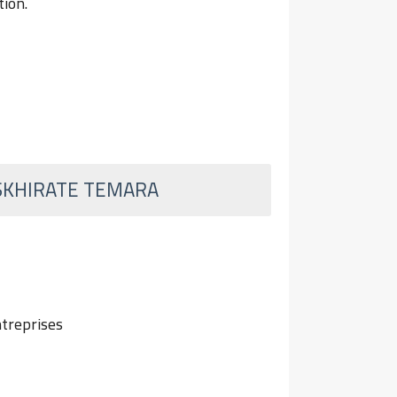
tion.
SKHIRATE TEMARA
ntreprises