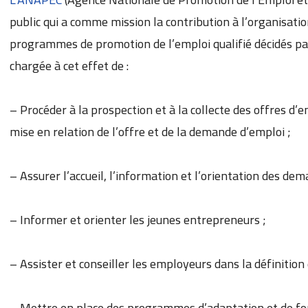
public qui a comme mission la contribution à l’organisati
programmes de promotion de l’emploi qualifié décidés par
chargée à cet effet de :
– Procéder à la prospection et à la collecte des offres d’
mise en relation de l’offre et de la demande d’emploi ;
– Assurer l’accueil, l’information et l’orientation des de
– Informer et orienter les jeunes entrepreneurs ;
– Assister et conseiller les employeurs dans la définitio
– Mettre en place des programmes d’adaptation et de fo