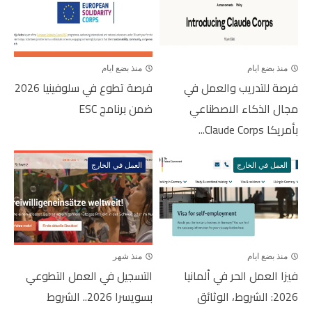
منذ بضع ايام
منذ بضع ايام
فرصة للتدريب والعمل في
فرصة تطوع في سلوفينيا 2026
مجال الذكاء الاصطناعي
ضمن برنامج ESC
بأمريكا Claude Corps...
العمل في الخارج
العمل في الخارج
منذ بضع ايام
منذ شهر
فيزا العمل الحر في ألمانيا
التسجيل في العمل التطوعي
2026: الشروط، الوثائق
بسويسرا 2026.. الشروط