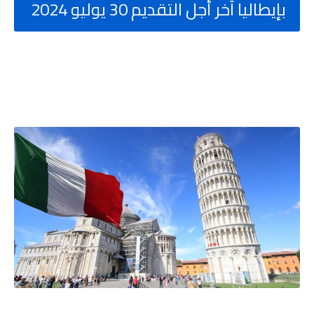
بإيطاليا آخر أجل التقديم 30 يوليو 2024