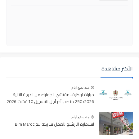
الأكثر مشاهدة
منذ بضع ايام
مباراة توظيف مفتشي الجمارك من الدرجة الثانية
2026: 250 منصب آخر أجل للتسجيل 10 غشت 2026
منذ بضع ايام
استمارة الترشيح للعمل بشركة بيم Bim Maroc