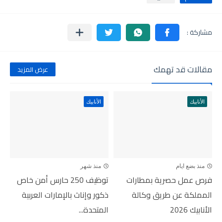
مقالات قد تهمك
عرض المزيد
الأنابيك
الأنابيك
منذ بضع ايام
منذ شهر
فرص عمل حصرية بمطارات
توظيف 250 حارس أمن خاص
المملكة عن طريق وكالة
ذكور وإناث بالإمارات العربية
الأنابيك 2026
المتحدة...