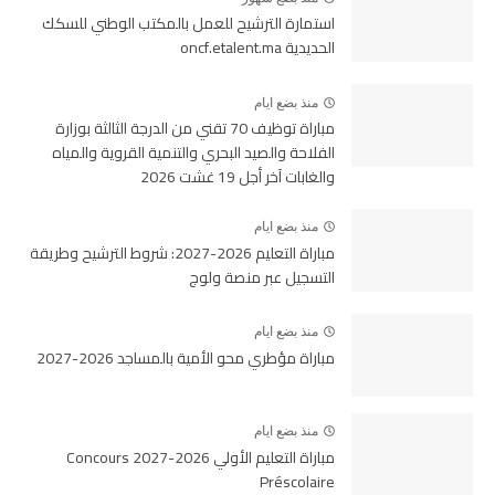
استمارة الترشيح للعمل بالمكتب الوطني للسكك
الحديدية oncf.etalent.ma
منذ بضع ايام
مباراة توظيف 70 تقني من الدرجة الثالثة بوزارة
الفلاحة والصيد البحري والتنمية القروية والمياه
والغابات آخر أجل 19 غشت 2026
منذ بضع ايام
مباراة التعليم 2026-2027: شروط الترشيح وطريقة
التسجيل عبر منصة ولوج
منذ بضع ايام
مباراة مؤطري محو الأمية بالمساجد 2026-2027
منذ بضع ايام
مباراة التعليم الأولي 2026-2027 Concours
Préscolaire