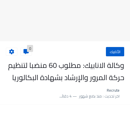
0
الأنابيك
وكالة الانابيك: مطلوب 60 منضبا لتنظيم
حركة المرور والإرشاد بشهادة البكالوريا
Recrute
اخر تحديث :
منذ بضع شهور
4 دقائق للقراءة