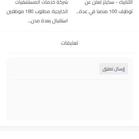
الأنابيك - سكيلز تعلن عن
شركة خدمات المستشفيات
توظيف 100 منصبا في عدة...
الخارجية: مطلوب 180 موظفين
استقبال بعدة مدن...
تعليقات
إرسال تعليق