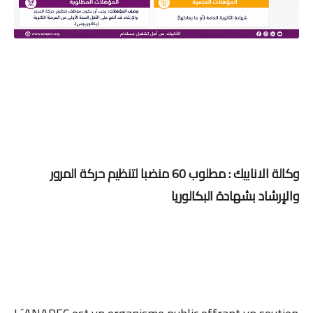
وكالة الانابيك : مطلوب 60 منضبا لتنظيم حركة المرور
والإرشاد بشهادة البكالوريا