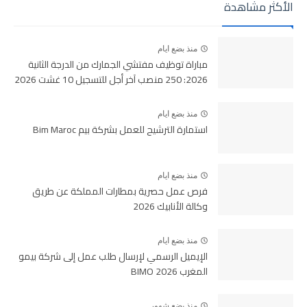
الأكثر مشاهدة
منذ بضع ايام
مباراة توظيف مفتشي الجمارك من الدرجة الثانية
2026: 250 منصب آخر أجل للتسجيل 10 غشت 2026
منذ بضع ايام
استمارة الترشيح للعمل بشركة بيم Bim Maroc
منذ بضع ايام
فرص عمل حصرية بمطارات المملكة عن طريق
وكالة الأنابيك 2026
منذ بضع ايام
الإيميل الرسمي لإرسال طلب عمل إلى شركة بيمو
المغرب BIMO 2026
منذ بضع شهور