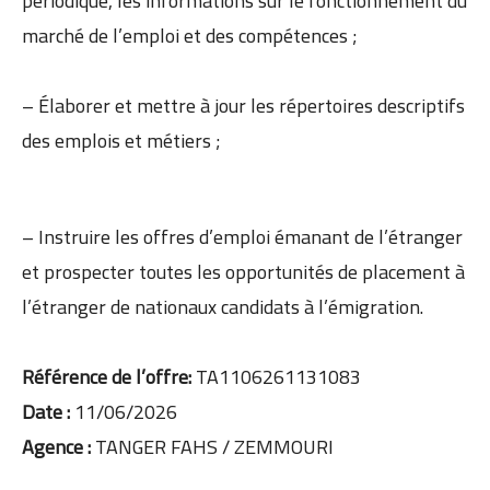
périodique, les informations sur le fonctionnement du
marché de l’emploi et des compétences ;
– Élaborer et mettre à jour les répertoires descriptifs
des emplois et métiers ;
– Instruire les offres d’emploi émanant de l’étranger
et prospecter toutes les opportunités de placement à
l’étranger de nationaux candidats à l’émigration.
Référence de l’offre:
TA1106261131083
Date :
11/06/2026
Agence :
TANGER FAHS / ZEMMOURI