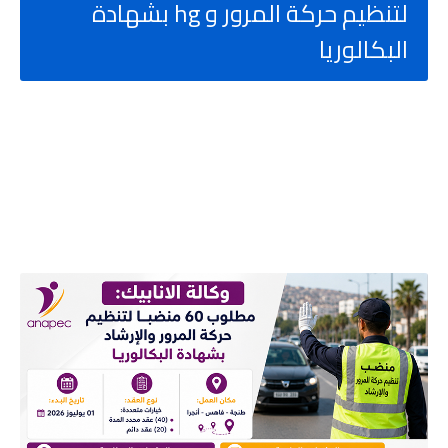
لتنظيم حركة المرور و hg بشهادة
البكالوريا