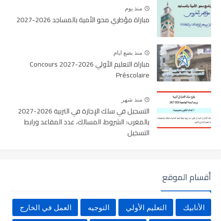
منذ يوم
مباراة مؤطري محو الأمية بالمساجد 2026-2027
منذ بضع ايام
مباراة التعليم الأولي 2026-2027 Concours
Préscolaire
منذ شهر
التسجيل في سلك الإجازة في التربية 2026-2027
بالمغرب: الشروط، المسالك، عدد المقاعد ورابط
التسجيل
أقسام الموقع
الأنابيك
التعليم الأولي
التوجيه
العمل في الخارج