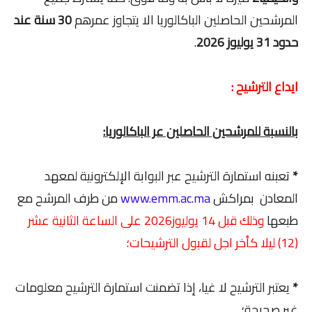
المرشحين الحاصلين الباكالوريا الا يتجاوز عمرهم
30 سنة عند
حدود 31 يوليوز 2026
.
ايداع الترشيح :
بالنسبة للمرشحين الحاصلين عر الباكالوريا:
*
تعبنه استمارة الترشيح عبر البوابة الإلكترونية لمعهد
المعادن بمراكش
www.emm.ac.ma
من طرف المرشح مع
طبعها
وذلك قبل 14 يوليوز2026 على الساعة الثانية عشر
(12) ليلا كأخر اجل لقبول الترشيحات؛
*
يعتبر الترشيح لا غيا، إذا تضمنت استمارة الترشيح معلومات
غير صحيحة؛