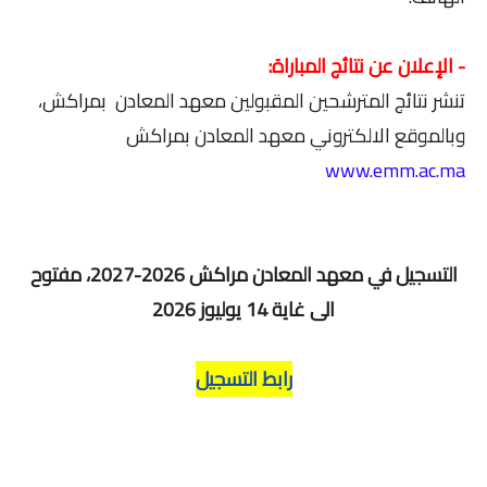
- الإعلان عن نتائج المباراة:
تنشر نتائج المترشحين المقبولين معهد المعادن بمراكش،
وبالموقع الالكتروني معهد المعادن بمراكش
www.emm.ac.ma
التسجيل في معهد المعادن مراكش 2026-2027، مفتوح
الى غاية 14 يوليوز 2026
رابط التسجيل