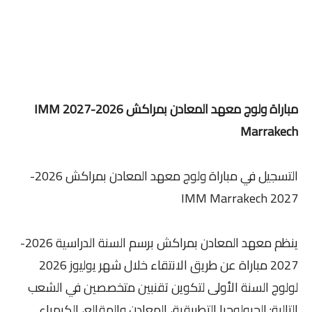
مباراة ولوج معهد المعادن بمراكش 2026-2027 IMM
Marrakech
التسجيل في مباراة ولوج معهد المعادن بمراكش 2026-
2027 IMM Marrakech
ينظم معهد المعادن بمراكش برسم السنة الدراسية 2026-
2027 مباراة عن طريق الانتقاء خلال شهر يوليوز 2026
لولوج السنة الأولى لتكوين تقنبين متخصصين في الشعب
التالية: الجيولوجيا التطبيقية، المعادن والمقالع، الكيمياء