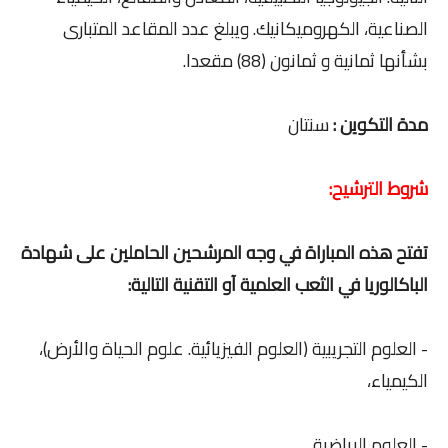
الصناعية، الكهروميكانيك. ويبلغ عدد المقاعد المتبارى
بشأنها ثمانية و ثمانون (88) مقعدا.
مدة التكوين :
سنتان
شروط الترشيح:
تفتح هذه المباراة في وجه المرشحين الحاملين على شهادة
الباكالوريا في الثعب العلمية آو التقنية التالية:
- العلوم التجريبية (العلوم الفيزيائية. علوم الحياة والأرض)،
الكيمياء،
- العلوم الرياضية