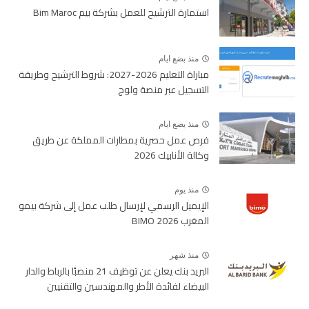
استمارة الترشيح للعمل بشركة بيم Bim Maroc
منذ بضع ايام
مباراة التعليم 2026-2027: شروط الترشيح وطريقة
التسجيل عبر منصة ولوج
منذ بضع ايام
فرص عمل حصرية بمطارات المملكة عن طريق
وكالة الأنابيك 2026
منذ يوم
الإيميل الرسمي لإرسال طلب عمل إلى شركة بيمو
المغرب BIMO 2026
منذ شهر
البريد بنك يعلن عن توظيف 21 منصبًا بالرباط والدار
البيضاء لفائدة الأطر والمهندسين والتقنيين