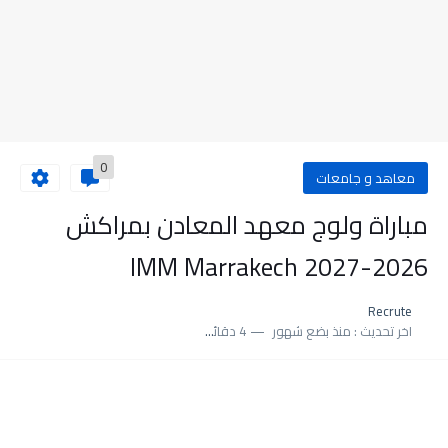
0
معاهد و جامعات
مباراة ولوج معهد المعادن بمراكش
2026-2027 IMM Marrakech
Recrute
اخر تحديث :
منذ بضع شهور
4 دقائق للقراءة