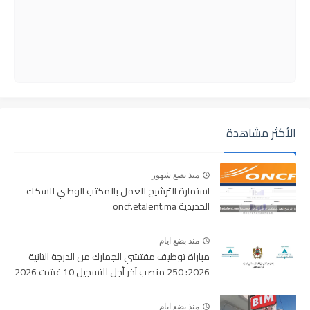
الأكثر مشاهدة
منذ بضع شهور
استمارة الترشيح للعمل بالمكتب الوطني للسكك
الحديدية oncf.etalent.ma
منذ بضع ايام
مباراة توظيف مفتشي الجمارك من الدرجة الثانية
2026: 250 منصب آخر أجل للتسجيل 10 غشت 2026
منذ بضع ايام