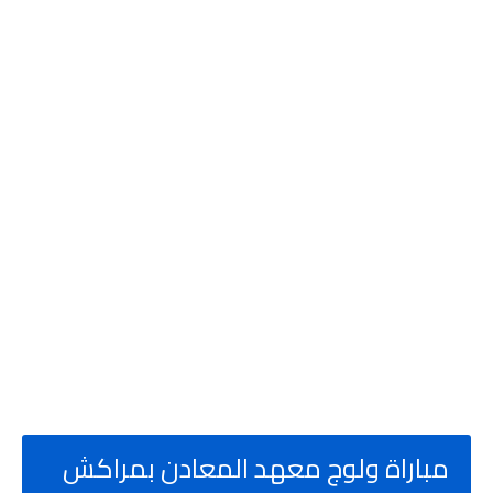
مباراة ولوج معهد المعادن بمراكش