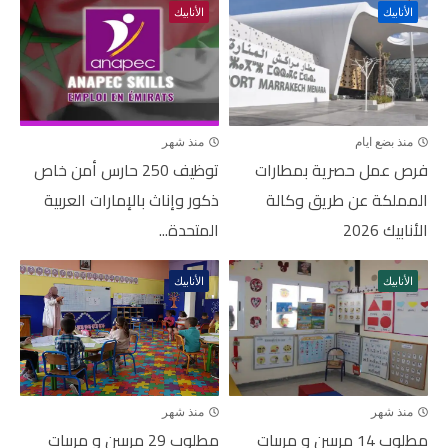
الأنابيك
الأنابيك
منذ بضع ايام
منذ شهر
فرص عمل حصرية بمطارات
توظيف 250 حارس أمن خاص
المملكة عن طريق وكالة
ذكور وإناث بالإمارات العربية
الأنابيك 2026
المتحدة...
الأنابيك
الأنابيك
منذ شهر
منذ شهر
مطلوب 14 مربيين و مربيات
مطلوب 29 مربيين و مربيات