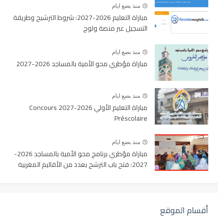
منذ بضع ايام
مباراة التعليم 2026-2027: شروط الترشيح وطريقة
التسجيل عبر منصة ولوج
منذ بضع ايام
مباراة مؤطري محو الأمية بالمساجد 2026-2027
منذ بضع ايام
مباراة التعليم الأولي 2026-2027 Concours
Préscolaire
منذ بضع ايام
مباراة مؤطري برنامج محو الأمية بالمساجد 2026-
2027: فتح باب الترشح بعدد من الأقاليم المغربية
أقسام الموقع