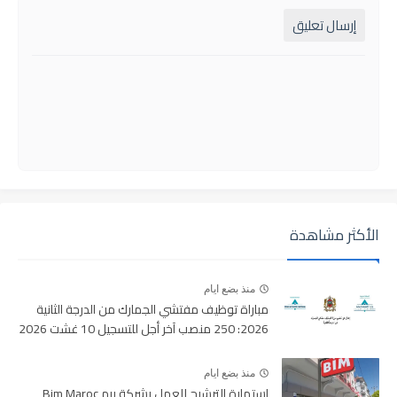
إرسال تعليق
الأكثر مشاهدة
منذ بضع ايام
مباراة توظيف مفتشي الجمارك من الدرجة الثانية
2026: 250 منصب آخر أجل للتسجيل 10 غشت 2026
منذ بضع ايام
استمارة الترشيح للعمل بشركة بيم Bim Maroc