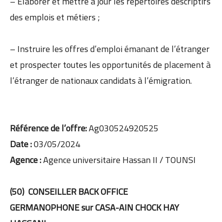
– Élaborer et mettre à jour les répertoires descriptifs
des emplois et métiers ;
– Instruire les offres d’emploi émanant de l’étranger
et prospecter toutes les opportunités de placement à
l’étranger de nationaux candidats à l’émigration.
Référence de l’offre:
Ag030524920525
Date :
03/05/2024
Agence :
Agence universitaire Hassan II / TOUNSI
(50) CONSEILLER BACK OFFICE
GERMANOPHONE
sur CASA-AIN CHOCK HAY