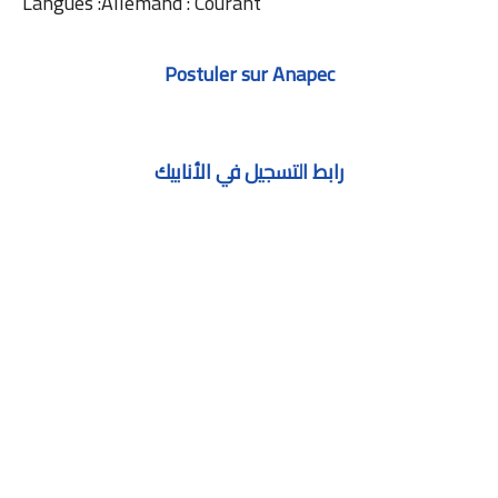
Langues :Allemand : Courant
Postuler sur Anapec
رابط التسجيل في الأنابيك