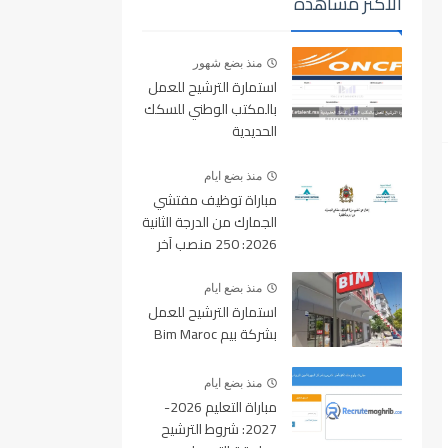
الأكثر مشاهدة
منذ بضع شهور
استمارة الترشيح للعمل
بالمكتب الوطني للسكك
الحديدية
oncf.etalent.ma
منذ بضع ايام
مباراة توظيف مفتشي
الجمارك من الدرجة الثانية
2026: 250 منصب آخر
أجل للتسجيل 10 غشت
2026
منذ بضع ايام
استمارة الترشيح للعمل
بشركة بيم Bim Maroc
منذ بضع ايام
مباراة التعليم 2026-
2027: شروط الترشيح