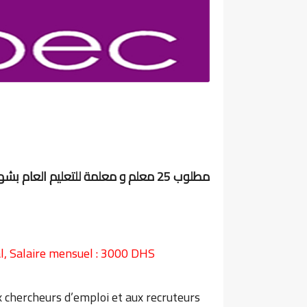
مطلوب 25 معلم و معلمة للتعليم العام بشهادة البكالوريا
l, Salaire mensuel : 3000 DHS
 chercheurs d’emploi et aux recruteurs