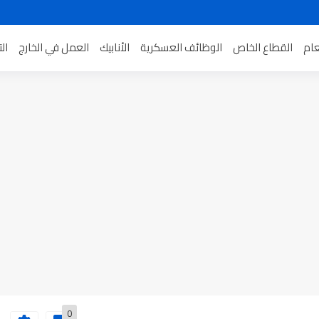
عام
القطاع الخاص
الوظائف العسكرية
الأنابيك
العمل في الخارج
ال
0