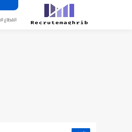
القطاع ال