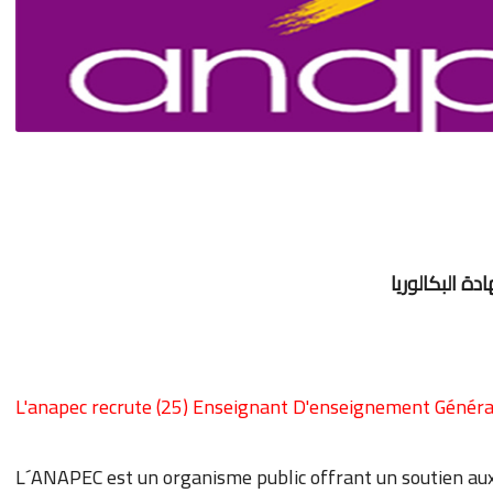
L'anapec recrute (25) Enseignant D'enseignement Généra
L´ANAPEC est un organisme public offrant un soutien aux