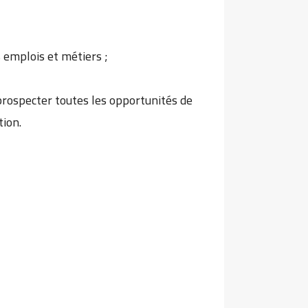
s emplois et métiers ;
prospecter toutes les opportunités de
tion.