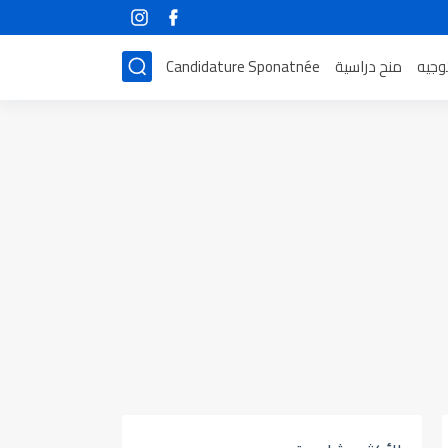
توجيه
منح دراسية
Candidature Sponatnée