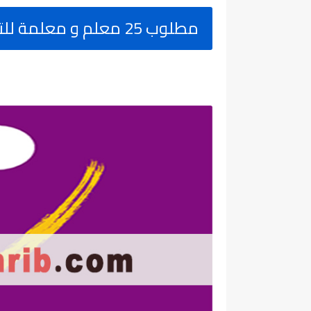
مطلوب 25 معلم و معلمة للتعليم العام بشهادة البكالوريا