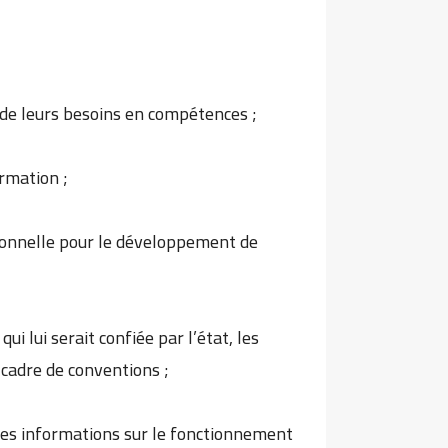
n de leurs besoins en compétences ;
rmation ;
sionnelle pour le développement de
ui lui serait confiée par l’état, les
 cadre de conventions ;
, les informations sur le fonctionnement