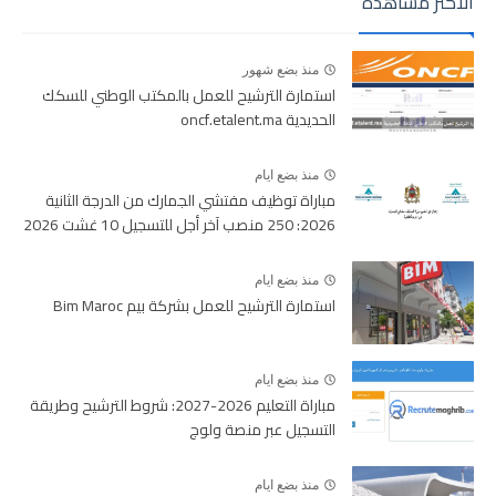
الأكثر مشاهدة
منذ بضع شهور
استمارة الترشيح للعمل بالمكتب الوطني للسكك
الحديدية oncf.etalent.ma
منذ بضع ايام
مباراة توظيف مفتشي الجمارك من الدرجة الثانية
2026: 250 منصب آخر أجل للتسجيل 10 غشت 2026
منذ بضع ايام
استمارة الترشيح للعمل بشركة بيم Bim Maroc
منذ بضع ايام
مباراة التعليم 2026-2027: شروط الترشيح وطريقة
التسجيل عبر منصة ولوج
منذ بضع ايام