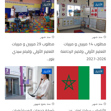
الأنابيك
الأنابيك
منذ شهر
منذ شهر
مطلوب 14 مربيين و مربيات
مطلوب 29 مربيين و مربيات
التعليم الأولي بإقليم الرحامنة
التعليم الأولي بإقيلم سيدي
2026-2027
بنور...
الأنابيك
الأنابيك
منذ شهر
منذ بضع شهور
الأنابيك - سكيلز تعلن عن
شركة خدمات المستشفيات