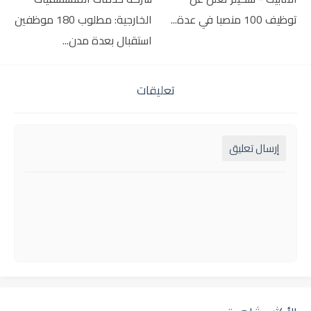
توظيف 100 منصبا في عدة...
الخارجية: مطلوب 180 موظفين
استقبال بعدة مدن...
تعليقات
إرسال تعليق