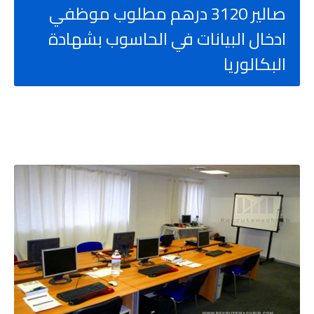
صالير 3120 درهم مطلوب موظفي
ادخال البيانات في الحاسوب بشهادة
البكالوريا