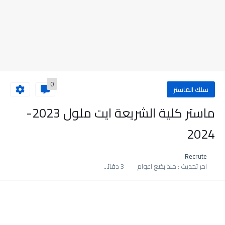
0
سلك الماستر
ماستر كلية الشريعة ايت ملول 2023-
2024
Recrute
اخر تحديث :
منذ بضع اعوام
3 دقائق للقراءة