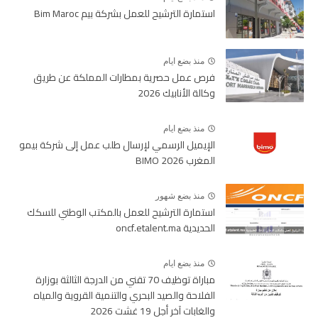
استمارة الترشيح للعمل بشركة بيم Bim Maroc
منذ بضع ايام
فرص عمل حصرية بمطارات المملكة عن طريق
وكالة الأنابيك 2026
منذ بضع ايام
الإيميل الرسمي لإرسال طلب عمل إلى شركة بيمو
المغرب BIMO 2026
منذ بضع شهور
استمارة الترشيح للعمل بالمكتب الوطني للسكك
الحديدية oncf.etalent.ma
منذ بضع ايام
مباراة توظيف 70 تقني من الدرجة الثالثة بوزارة
الفلاحة والصيد البحري والتنمية القروية والمياه
والغابات آخر أجل 19 غشت 2026