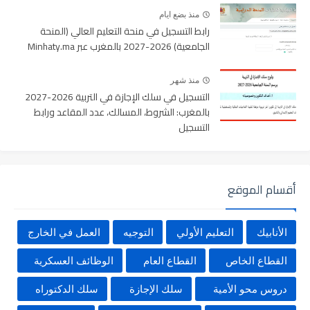
منذ بضع ايام
رابط التسجيل في منحة التعليم العالي (المنحة
الجامعية) 2026-2027 بالمغرب عبر Minhaty.ma
منذ شهر
التسجيل في سلك الإجازة في التربية 2026-2027
بالمغرب: الشروط، المسالك، عدد المقاعد ورابط
التسجيل
أقسام الموقع
الأنابيك
التعليم الأولي
التوجيه
العمل في الخارج
القطاع الخاص
القطاع العام
الوظائف العسكرية
دروس محو الأمية
سلك الإجازة
سلك الدكتوراه