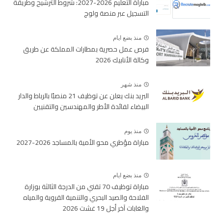
مباراة التعليم 2026-2027: شروط الترشيح وطريقة
التسجيل عبر منصة ولوج
منذ بضع ايام
فرص عمل حصرية بمطارات المملكة عن طريق
وكالة الأنابيك 2026
منذ شهر
البريد بنك يعلن عن توظيف 21 منصبًا بالرباط والدار
البيضاء لفائدة الأطر والمهندسين والتقنيين
منذ يوم
مباراة مؤطري محو الأمية بالمساجد 2026-2027
منذ بضع ايام
مباراة توظيف 70 تقني من الدرجة الثالثة بوزارة
الفلاحة والصيد البحري والتنمية القروية والمياه
والغابات آخر أجل 19 غشت 2026