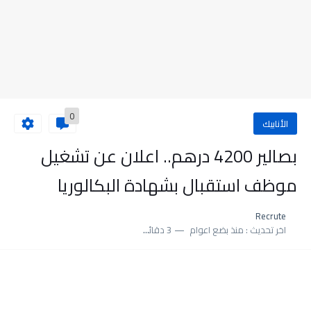
0
الأنابيك
بصالير 4200 درهم.. اعلان عن تشغيل
موظف استقبال بشهادة البكالوريا
Recrute
اخر تحديث :
منذ بضع اعوام
3 دقائق للقراءة