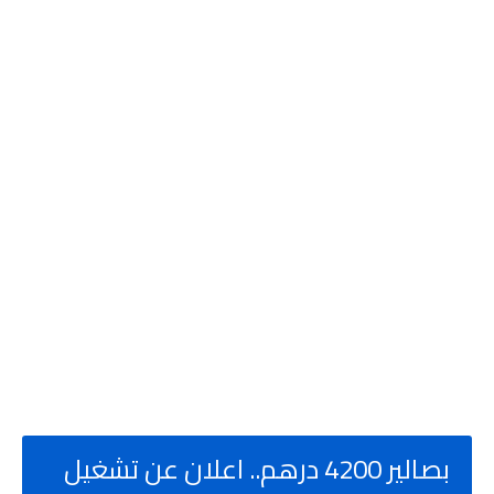
بصالير 4200 درهم.. اعلان عن تشغيل