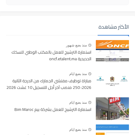
الأكثر مشاهدة
منذ بضع شهور
استمارة الترشيح للعمل بالمكتب الوطني للسكك
الحديدية oncf.etalent.ma
منذ بضع ايام
مباراة توظيف مفتشي الجمارك من الدرجة الثانية
2026: 250 منصب آخر أجل للتسجيل 10 غشت 2026
منذ بضع ايام
استمارة الترشيح للعمل بشركة بيم Bim Maroc
منذ بضع ايام