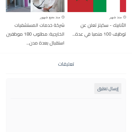
منذ شهر
منذ بضع شهور
الأنابيك - سكيلز تعلن عن
شركة خدمات المستشفيات
توظيف 100 منصبا في عدة...
الخارجية: مطلوب 180 موظفين
استقبال بعدة مدن...
تعليقات
إرسال تعليق