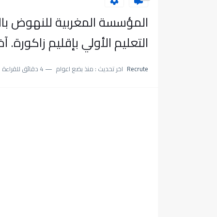
التعليم الأولي بإقليم زاكورة. آخر أجل هو 
Recrute
اخر تحديث :
منذ بضع اعوام
4 دقائق للقراءة