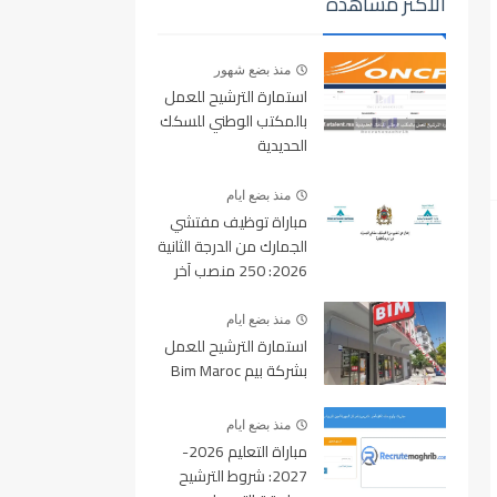
الأكثر مشاهدة
منذ بضع شهور
استمارة الترشيح للعمل
بالمكتب الوطني للسكك
الحديدية
oncf.etalent.ma
منذ بضع ايام
مباراة توظيف مفتشي
الجمارك من الدرجة الثانية
2026: 250 منصب آخر
أجل للتسجيل 10 غشت
2026
منذ بضع ايام
استمارة الترشيح للعمل
بشركة بيم Bim Maroc
منذ بضع ايام
مباراة التعليم 2026-
2027: شروط الترشيح