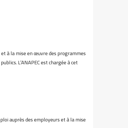
on et à la mise en œuvre des programmes
s publics. L’ANAPEC est chargée à cet
emploi auprès des employeurs et à la mise