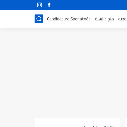
توجيه
منح دراسية
Candidature Sponatnée