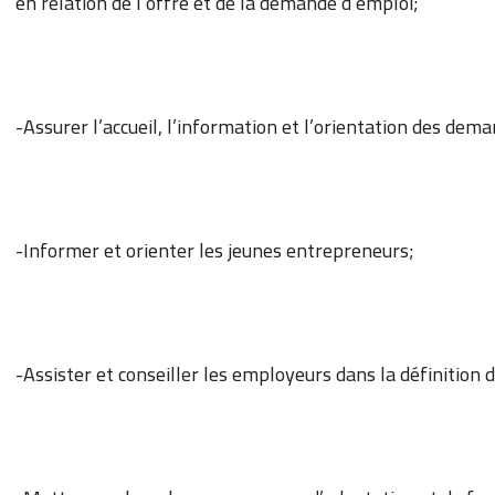
en relation de l’offre et de la demande d’emploi;
-Assurer l’accueil, l’information et l’orientation des dem
-Informer et orienter les jeunes entrepreneurs;
-Assister et conseiller les employeurs dans la définition