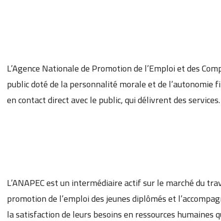
L’Agence Nationale de Promotion de l’Emploi et des Co
public doté de la personnalité morale et de l’autonomie fi
en contact direct avec le public, qui délivrent des services.
L’ANAPEC est un intermédiaire actif sur le marché du travai
promotion de l’emploi des jeunes diplômés et l’accompag
la satisfaction de leurs besoins en ressources humaines qu