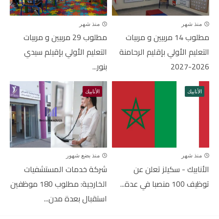
منذ شهر
منذ شهر
مطلوب 14 مربيين و مربيات
مطلوب 29 مربيين و مربيات
التعليم الأولي بإقليم الرحامنة
التعليم الأولي بإقيلم سيدي
2026-2027
بنور...
الأنابيك
الأنابيك
منذ شهر
منذ بضع شهور
الأنابيك - سكيلز تعلن عن
شركة خدمات المستشفيات
توظيف 100 منصبا في عدة...
الخارجية: مطلوب 180 موظفين
استقبال بعدة مدن...