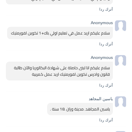
أترك ردا
Anonymous
سلام عليكم اريد عمل في تعليم اولي باك+1 تكوين لفورمتيك 
أترك ردا
Anonymous
سلام عليكم انا لبنى حاصلة على شهادة البكالوريا والآن طالبة 
قانون وادرس تكوين لفورمتيك اريد عمل كمربية 
أترك ردا
ياسين المجاهد
ياسين المجاهد. مدينة وزان .18 سنة .
أترك ردا