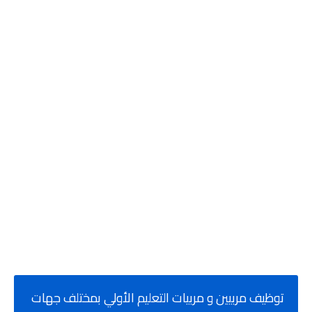
توظيف مربيين و مربيات التعليم الأولي بمختلف جهات