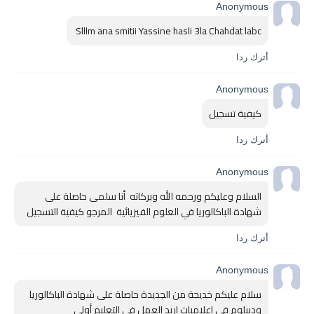
Anonymous
Slllm ana smitii Yassine hasli 3la Chahdat labc 
أترك ردا
Anonymous
كيفية تسجيل
أترك ردا
Anonymous
السلام وعليكم ورحمه الله وبركاته  أنا سلمى حاصلة على 
شهادة الباكالوريا في العلوم الفيزيائية  المرجو كيفية التسجيل 
أترك ردا
Anonymous
سلام عليكم خديجة من الجديدة حاصلة على شهادة الباكالوريا 
وديبلوم في اعلاميات اريد العمل في التعليم أولي 