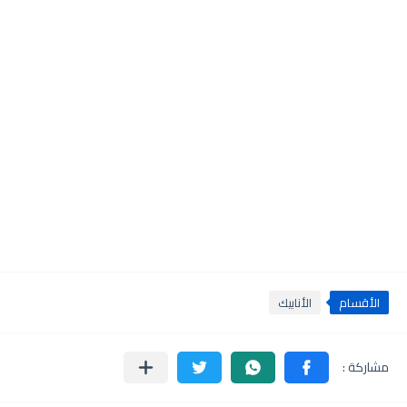
الأقسام
الأنابيك