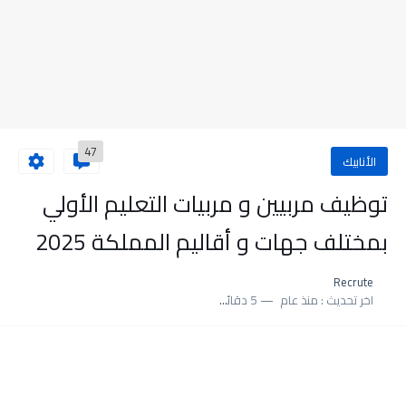
47
الأنابيك
توظيف مربيين و مربيات التعليم الأولي
بمختلف جهات و أقاليم المملكة 2025
Recrute
اخر تحديث :
منذ عام
5 دقائق للقراءة