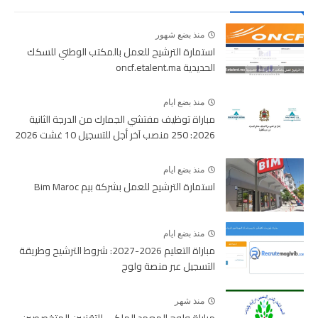
منذ بضع شهور
استمارة الترشيح للعمل بالمكتب الوطني للسكك
الحديدية oncf.etalent.ma
منذ بضع ايام
مباراة توظيف مفتشي الجمارك من الدرجة الثانية
2026: 250 منصب آخر أجل للتسجيل 10 غشت 2026
منذ بضع ايام
استمارة الترشيح للعمل بشركة بيم Bim Maroc
منذ بضع ايام
مباراة التعليم 2026-2027: شروط الترشيح وطريقة
التسجيل عبر منصة ولوج
منذ شهر
مباراة ولوج المعهد الملكي للتقنيين المتخصصين