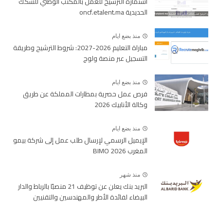
استمارة الترشيح للعمل بالمكتب الوطني للسكك
الحديدية oncf.etalent.ma
منذ بضع ايام
مباراة التعليم 2026-2027: شروط الترشيح وطريقة
التسجيل عبر منصة ولوج
منذ بضع ايام
فرص عمل حصرية بمطارات المملكة عن طريق
وكالة الأنابيك 2026
منذ بضع ايام
الإيميل الرسمي لإرسال طلب عمل إلى شركة بيمو
المغرب BIMO 2026
منذ شهر
البريد بنك يعلن عن توظيف 21 منصبًا بالرباط والدار
البيضاء لفائدة الأطر والمهندسين والتقنيين