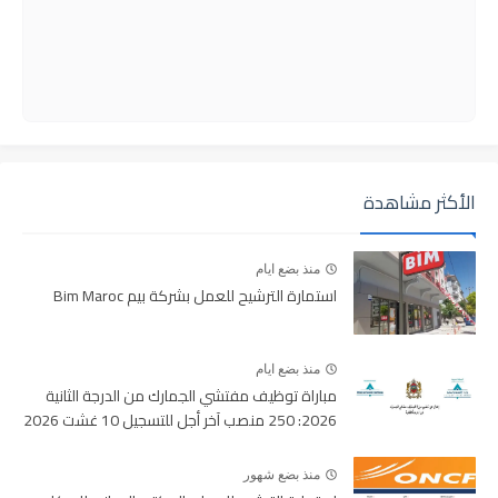
الأكثر مشاهدة
منذ بضع ايام
استمارة الترشيح للعمل بشركة بيم Bim Maroc
منذ بضع ايام
مباراة توظيف مفتشي الجمارك من الدرجة الثانية
2026: 250 منصب آخر أجل للتسجيل 10 غشت 2026
منذ بضع شهور