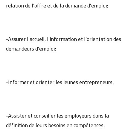
relation de l’offre et de la demande d’emploi;
-Assurer l’accueil, l’information et l’orientation des
demandeurs d’emploi;
-Informer et orienter les jeunes entrepreneurs;
-Assister et conseiller les employeurs dans la
définition de leurs besoins en compétences;