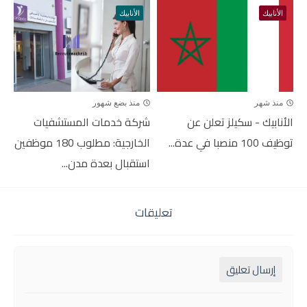
الأنابيك
الأنابيك
منذ شهر
منذ بضع شهور
الأنابيك - سكيلز تعلن عن
شركة خدمات المستشفيات
توظيف 100 منصبا في عدة...
الخارجية: مطلوب 180 موظفين
استقبال بعدة مدن...
تعليقات
إرسال تعليق