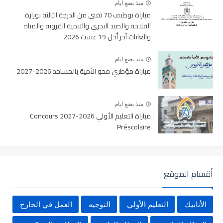
منذ بضع ايام
مباراة توظيف 70 تقني من الدرجة الثالثة بوزارة
الفلاحة والصيد البحري والتنمية القروية والمياه
والغابات آخر أجل 19 غشت 2026
منذ بضع ايام
مباراة مؤطري محو الأمية بالمساجد 2026-2027
منذ بضع ايام
مباراة التعليم الأولي 2026-2027 Concours
Préscolaire
أقسام الموقع
الأنابيك
التعليم الأولي
التوجيه
العمل في الخارج