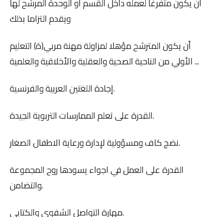
أن يكون متفرغا لعمله داخل القسم أو الوحدة المرشح لها
ويقدم التزاما بذلك
أن يكون المترشح مؤهلا لمزاولة مهنة مربي(ة) التعليم
الأولي من الناحية الصحية والعقلية والأخلاقية والعلمية ...
إجادة اللغتين العربية والفرنسية.
القدرة على تعلم الممارسات التربوية الجيدة.
نضج كاف ومسؤولية لإدارة ورعاية الاطفال الصغار.
القدرة على العمل في اجواء يسودها روح المجموعة
والتضامن.
مهارة التواصل الشفوي والكتابي.