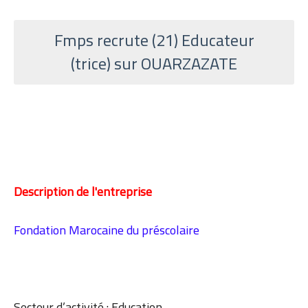
Fmps recrute (21) Educateur
(trice)
sur OUARZAZATE
Description de l'entreprise
Fondation Marocaine du préscolaire
Secteur d’activité : Education