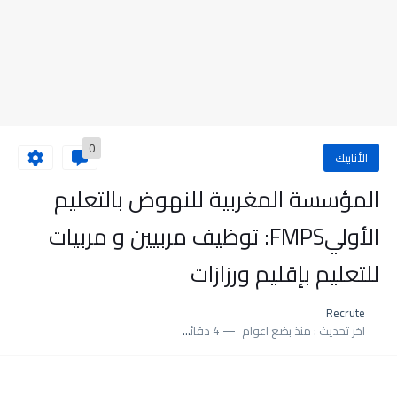
0
الأنابيك
المؤسسة المغربية للنهوض بالتعليم
الأوليFMPS: توظيف مربيين و مربيات
للتعليم بإقليم ورزازات
Recrute
اخر تحديث :
منذ بضع اعوام
4 دقائق للقراءة