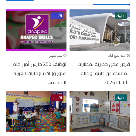
الأنابيك
الأنابيك
منذ شهر
منذ بضع ايام
توظيف 250 حارس أمن خاص
فرص عمل حصرية بمطارات
ذكور وإناث بالإمارات العربية
المملكة عن طريق وكالة
المتحدة...
الأنابيك 2026
الأنابيك
الأنابيك