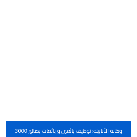
وكالة الأنابيك: توظيف بائعين و بائعات بصالير 3000