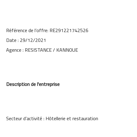
Référence de l’offre: RE291221742526
Date : 29/12/2021
Agence : RESISTANCE / KANNOUE
Description de l'entreprise
Secteur d’activité : Hôtellerie et restauration