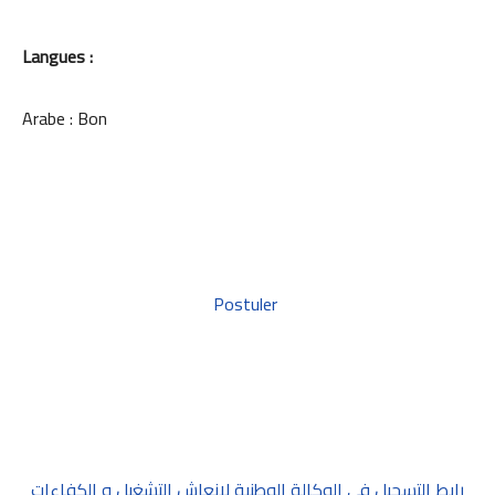
Langues :
Arabe : Bon
Postuler
رابط التسجيل في الوكالة الوطنية لإنعاش التشغيل و الكفاءات