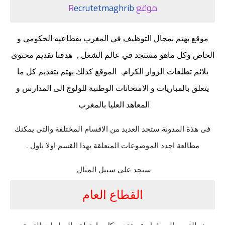
موقع R
ecrutetmaghrib
موقع يهتم بمجال التوظيف في المغرب بقطاعيه الحكومي و
الخاص وكل ماهو مستجد في عالم الشغل , هدفنا تقديم محتوى
يلائم تطلعات الزوار الكرام, الموقع كذلك يهتم بتقديم كل ما
يتعلق بالمباريات و الامتحانات الوطنية للولوج الى المدارس و
المعاهد العليا بالمغرب
فى هذة المدونة ستجد العديد من الاقسام المختلفة والتى يمكنك
مطالعة اجدد الموضوعات المتعلقة بهذا القسم اولا باول .
ستجد على سبيل المثال
القطاع العام