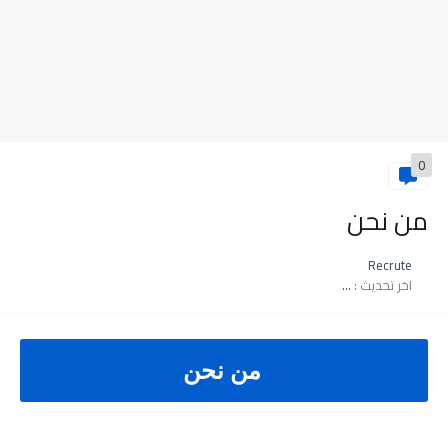
0
من نحن
Recrute
اخر تحديث :
منذ عام
من نحن