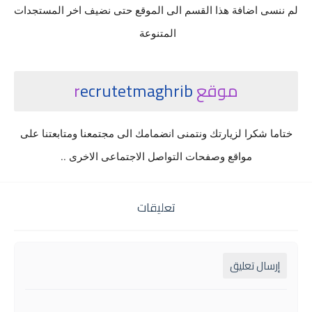
لم ننسى اضافة هذا القسم الى الموقع حتى نضيف اخر المستجدات
المتنوعة
موقع r
ecrutetmaghrib
ختاما شكرا لزيارتك ونتمنى انضمامك الى مجتمعنا ومتابعتنا على
مواقع وصفحات التواصل الاجتماعى الاخرى ..
تعليقات
إرسال تعليق