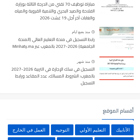
مباراة توظيف 70 تقني من الدرجة الثالثة بوزارة
الفلاحة والصيد البحري والتنمية القروية والمياه
والغابات آخر أجل 19 غشت 2026
منذ بضع ايام
رابط التسجيل في منحة التعليم العالي (المنحة
الجامعية) 2026-2027 بالمغرب عبر Minhaty.ma
منذ شهر
التسجيل في سلك الإجازة في التربية 2026-2027
بالمغرب: الشروط، المسالك، عدد المقاعد ورابط
التسجيل
أقسام الموقع
الأنابيك
التعليم الأولي
التوجيه
العمل في الخارج