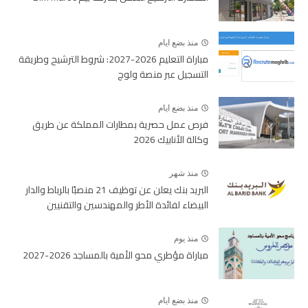
منذ بضع ايام
مباراة التعليم 2026-2027: شروط الترشيح وطريقة
التسجيل عبر منصة ولوج
منذ بضع ايام
فرص عمل حصرية بمطارات المملكة عن طريق
وكالة الأنابيك 2026
منذ شهر
البريد بنك يعلن عن توظيف 21 منصبًا بالرباط والدار
البيضاء لفائدة الأطر والمهندسين والتقنيين
منذ يوم
مباراة مؤطري محو الأمية بالمساجد 2026-2027
منذ بضع ايام