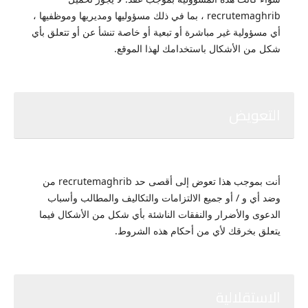
recrutemaghrib ، بما في ذلك مسؤوليها ومديريها وموظفيها ،
أي مسؤولية غير مباشرة أو تبعية أو خاصة تنشأ عن أو تتعلق بأي
شكل من الأشكال باستخدامك لهذا الموقع.
التعويض
أنت بموجب هذا تعوض إلى أقصى حد recrutemaghrib من
وضد أي و / أو جميع الالتزامات والتكاليف والمطالب وأسباب
الدعوى والأضرار والنفقات الناشئة بأي شكل من الأشكال فيما
يتعلق بخرقك لأي من أحكام هذه الشروط.
الاستقلالية