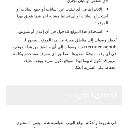
لأي شخص أو كيان تجاري ؛
الانخراط في أي تنقيب عن البيانات أو جمع البيانات أو
استخراج البيانات أو أي نشاط مشابه آخر فيما يتعلق بهذا
الموقع ؛
استخدام هذا الموقع للدخول في أي إعلان أو تسويق.
يُحظر وصولك إلى مناطق معينة من هذا الموقع ، ويجوز لـ
recrutemaghrib تقييد وصولك إلى أي مناطق من هذا الموقع ،
في أي وقت ، وفقًا لتقديرها المطلق.
أي معرف مستخدم وكلمة
مرور قد تكون لديهما لهذا الموقع تكون سرية ويجب عليك
الحفاظ على السرية أيضًا.
المحتوى الخاص بك
في شروط وأحكام موقع الويب القياسية هذه ، يعني "المحتوى