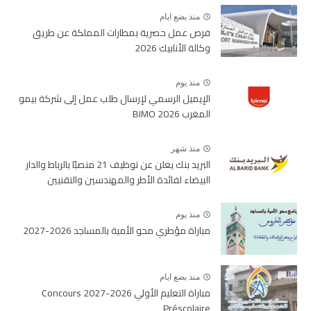
منذ بضع ايام
فرص عمل حصرية بمطارات المملكة عن طريق
وكالة الأنابيك 2026
منذ يوم
الإيميل الرسمي لإرسال طلب عمل إلى شركة بيمو
المغرب BIMO 2026
منذ شهر
البريد بنك يعلن عن توظيف 21 منصبًا بالرباط والدار
البيضاء لفائدة الأطر والمهندسين والتقنيين
منذ يوم
مباراة مؤطري محو الأمية بالمساجد 2026-2027
منذ بضع ايام
مباراة التعليم الأولي 2026-2027 Concours
Préscolaire