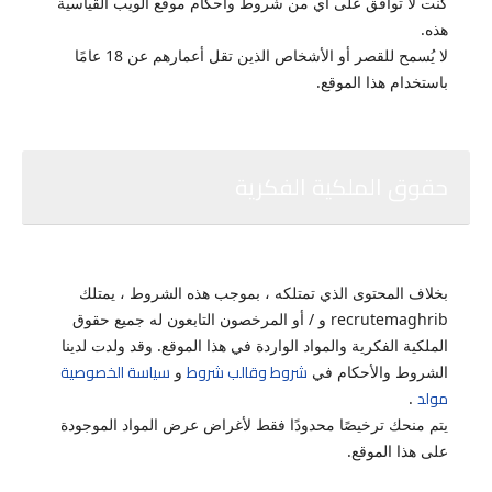
كنت لا توافق على أي من شروط وأحكام موقع الويب القياسية
هذه.
لا يُسمح للقصر أو الأشخاص الذين تقل أعمارهم عن 18 عامًا
باستخدام هذا الموقع.
حقوق الملكية الفكرية
بخلاف المحتوى الذي تمتلكه ، بموجب هذه الشروط ، يمتلك
recrutemaghrib و / أو المرخصون التابعون له جميع حقوق
الملكية الفكرية والمواد الواردة في هذا الموقع.
وقد ولدت لدينا
شروط وقالب شروط
سياسة الخصوصية
الشروط والأحكام في
و
مولد
.
يتم منحك ترخيصًا محدودًا فقط لأغراض عرض المواد الموجودة
على هذا الموقع.