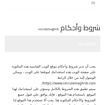
(0)
شروط وأحكام
recrutemaghrib
المقدمة
يجب أن تدير شروط وأحكام موقع الويب القياسية هذه المكتوبة
على صفحة الويب هذه استخدامك لموقعنا على الويب ، ويمكن
الوصول إليه من خلال الرابط
https://www.recrutemaghrib.com/.
سيتم تطبيق هذه الشروط بالكامل وستؤثر على استخدامك لهذا
الموقع.
باستخدام هذا الموقع ، فإنك توافق على قبول جميع
الشروط والأحكام المكتوبة هنا.
يجب ألا تستخدم هذا الموقع إذا