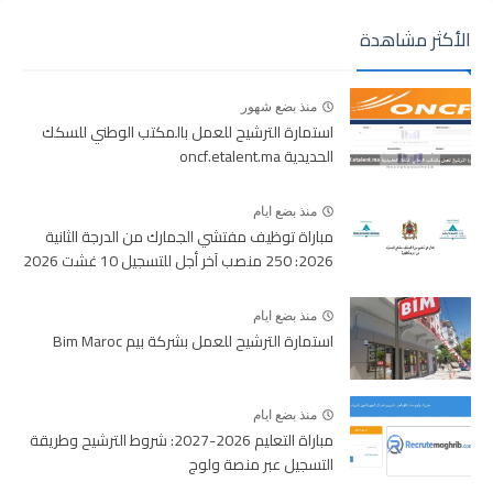
الأكثر مشاهدة
منذ بضع شهور
استمارة الترشيح للعمل بالمكتب الوطني للسكك
الحديدية oncf.etalent.ma
منذ بضع ايام
مباراة توظيف مفتشي الجمارك من الدرجة الثانية
2026: 250 منصب آخر أجل للتسجيل 10 غشت 2026
منذ بضع ايام
استمارة الترشيح للعمل بشركة بيم Bim Maroc
منذ بضع ايام
مباراة التعليم 2026-2027: شروط الترشيح وطريقة
التسجيل عبر منصة ولوج