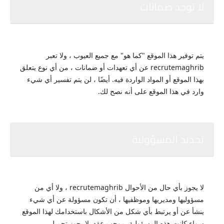
لا توجد ضمانات
يتم توفير هذا الموقع "كما هو" مع جميع العيوب ، ولا تعبر
recrutemaghrib عن أي تعهدات أو ضمانات ، من أي نوع يتعلق
بهذا الموقع أو المواد الواردة فيه.
أيضًا ، لن يتم تفسير أي شيء
وارد في هذا الموقع على أنه نصح لك.
تحديد المسؤولية
لا يجوز بأي حال من الأحوال recrutemaghrib ، ولا أي من
مسؤوليها ومديريها وموظفيها ، أن تكون مسؤولة عن أي شيء
ينشأ عن أو يرتبط بأي شكل من الأشكال باستخدامك لهذا الموقع
سواء كانت هذه المسؤولية بموجب عقد.
لا يجوز تحميل