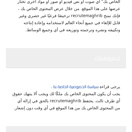
الخاص بك" أي صوت أو نص فيديو أو صور أو مواد أخرى تختار
عرضها على هذا الموقع.
من خلال عرض المحتوى الخاص بك ،
فإنك تمنح recrutemaghrib ترخيصًا فرعيًا غير حصري وغير
قابل للإلغاء في جميع أنحاء العالم لاستخدامه وإعادة إنتاجه
وتكييفه ونشره وترجمته وتوزيعه في أي وجميع الوسائط.
خصوصيتك
سياسة الخصوصية الخاصة بنا
يرجى قراءة
.
يجب أن يكون المحتوى الخاص بك ملكًا لك ويجب ألا ينتهك حقوق
أي طرف ثالث.
يحتفظ recrutemaghrib بالحق في إزالة أي
من المحتوى الخاص بك من هذا الموقع في أي وقت دون إشعار.