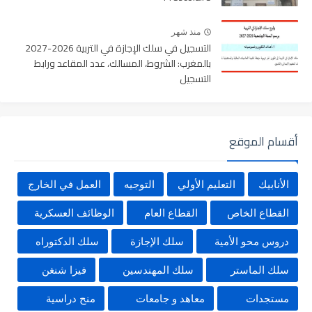
منذ شهر
التسجيل في سلك الإجازة في التربية 2026-2027
بالمغرب: الشروط، المسالك، عدد المقاعد ورابط
التسجيل
أقسام الموقع
الأنابيك
التعليم الأولي
التوجيه
العمل في الخارج
القطاع الخاص
القطاع العام
الوظائف العسكرية
دروس محو الأمية
سلك الإجازة
سلك الدكتوراه
سلك الماستر
سلك المهندسين
فيزا شنغن
مستجدات
معاهد و جامعات
منح دراسية