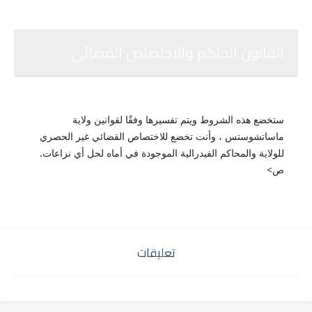
القانون الحاكم والاختصاص القضائي
ستخضع هذه الشروط ويتم تفسيرها وفقًا لقوانين ولاية
ماساتشوستس ، وأنت تخضع للاختصاص القضائي غير الحصري
للولاية والمحاكم الفيدرالية الموجودة في أماه لحل أي نزاعات.
ص>
تعليقات