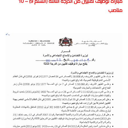
مباراة توظيف تقنيين من الدرجة الثالثة (السلم 9) – 10
مناصب