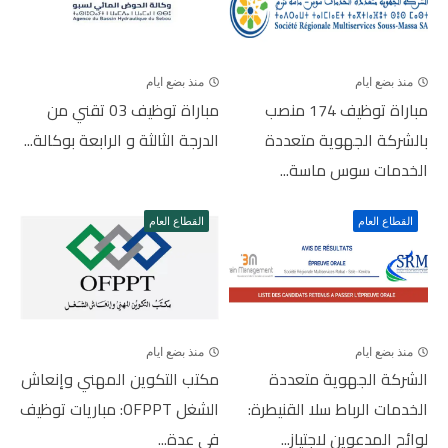
منذ بضع ايام
منذ بضع ايام
مباراة توظيف 174 منصب
مباراة توظيف 03 تقني من
بالشركة الجهوية متعددة
الدرجة الثالثة و الرابعة بوكالة...
الخدمات سوس ماسة...
القطاع العام
القطاع العام
منذ بضع ايام
منذ بضع ايام
الشركة الجهوية متعددة
مكتب التكوين المهني وإنعاش
الخدمات الرباط سلا القنيطرة:
الشغل OFPPT: مباريات توظيف
لوائح المدعوين لاجتياز...
في عدة...