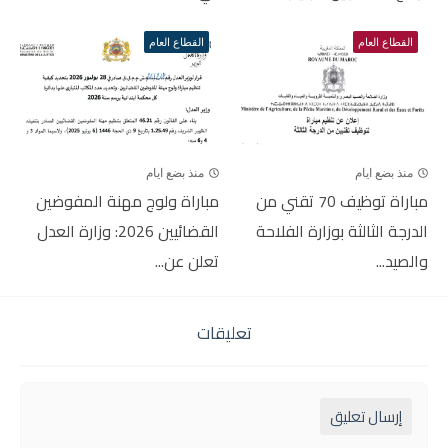
القطاع العام
القطاع العام
منذ بضع ايام
منذ بضع ايام
مباراة توظيف 70 تقني من
مباراة ولوج مهنة المفوضين
الدرجة الثالثة بوزارة الفلاحة
القضائيين 2026: وزارة العدل
والصيد...
تعلن عن...
تعليقات
إرسال تعليق