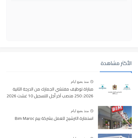
الأكثر مشاهدة
منذ بضع ايام
مباراة توظيف مفتشي الجمارك من الدرجة الثانية
2026: 250 منصب آخر أجل للتسجيل 10 غشت 2026
منذ بضع ايام
استمارة الترشيح للعمل بشركة بيم Bim Maroc