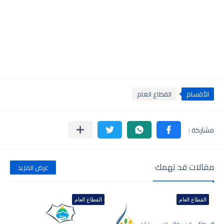
الأقسام
القطاع العام
مقالات قد تهمك
عرض المزيد
القطاع العام
القطاع العام