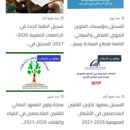
منذ يوم
منذ بضع ايام
التسجيل بمؤسسات التكوين
تسجيل الطلبة الجدد في
المهني الفندقي والسياحي
الجامعات المغربية 2026-
التابعة لقطاع السياحة برسم...
2027: التسجيل في...
معاهد و جامعات
معاهد و جامعات
منذ بضع ايام
منذ شهر
التسجيل بمعهد تكوين التقنيين
مباراة ولوج المعهد الملكي
المتخصصين في الأشغال
للتقنيين المتخصصين في المياه
العمومية 2026-2027
والغابات 2026-2027...