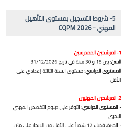
5- شروط التسجيل بمستوى التأهيل
المهني - CQPM 2026
1-المرشحين الممدرسين
السن:
بين 18 و 30 سنة في تاريخ 31/12/2026
المستوى الدراسي:
مستوى السنة الثالثة إعدادي على
الأقل
2. المرشحين المهنيين
- المستوى الدراسي:
التوفر على دبلوم التخصص المهني
البحري
- الخبرة: قضاء 12 شهراً على الأقل من الإبحار على متن