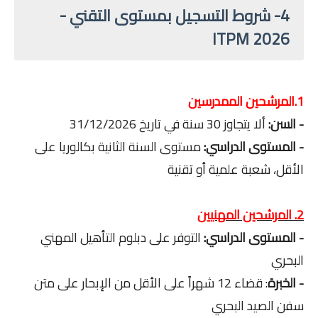
4- شروط التسجيل بمستوى التقني -
ITPM 2026
1.المرشحين الممدرسين
- السن:
ألا يتجاوز 30 سنة في تاريخ 31/12/2026
- المستوى الدراسي:
مستوى السنة الثانية بكالوريا على
الأقل، شعبة علمية أو تقنية
2. المرشحين المهنيين
- المستوى الدراسي:
التوفر على دبلوم التأهيل المهني
البحري
- الخبرة
: قضاء 12 شهراً على الأقل من الإبحار على متن
سفن الصيد البحري