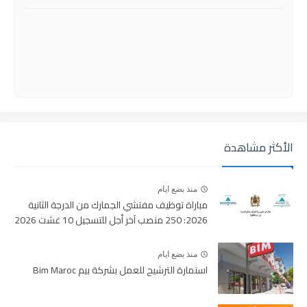
الأكثر مشاهدة
منذ بضع ايام
مباراة توظيف مفتشي الجمارك من الدرجة الثانية
2026: 250 منصب آخر أجل للتسجيل 10 غشت 2026
منذ بضع ايام
استمارة الترشيح للعمل بشركة بيم Bim Maroc