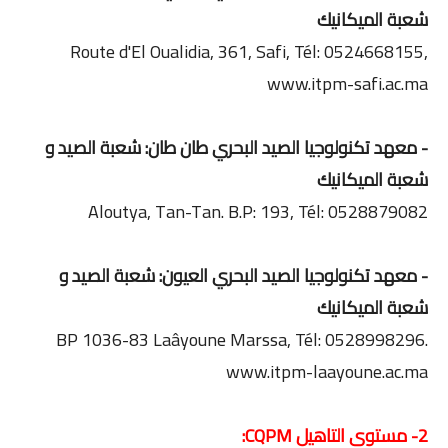
شعبة الميكانيك
Route d'El Oualidia, 361, Safi, Tél: 0524668155,
www.itpm-safi.ac.ma
- معهد تكنولوجيا الصيد البحري طان طان: شعبة الصيد و
شعبة الميكانيك
Aloutya, Tan-Tan. B.P: 193, Tél: 0528879082
- معهد تكنولوجيا الصيد البحري العيون: شعبة الصيد و
شعبة الميكانيك
BP 1036-83 Laâyoune Marssa, Tél: 0528998296.
www.itpm-laayoune.ac.ma
2- مستوى التاهيل CQPM: