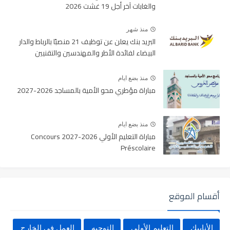
والغابات آخر أجل 19 غشت 2026
منذ شهر
البريد بنك يعلن عن توظيف 21 منصبًا بالرباط والدار
البيضاء لفائدة الأطر والمهندسين والتقنيين
منذ بضع ايام
مباراة مؤطري محو الأمية بالمساجد 2026-2027
منذ بضع ايام
مباراة التعليم الأولي 2026-2027 Concours
Préscolaire
أقسام الموقع
الأنابيك
التعليم الأولي
التوجيه
العمل في الخارج