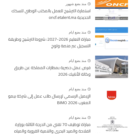
منذ بضع شهور
استمارة الترشيح للعمل بالمكتب الوطني للسكك
الحديدية oncf.etalent.ma
منذ بضع ايام
مباراة التعليم 2026-2027: شروط الترشيح وطريقة
التسجيل عبر منصة ولوج
منذ بضع ايام
فرص عمل حصرية بمطارات المملكة عن طريق
وكالة الأنابيك 2026
منذ بضع ايام
الإيميل الرسمي لإرسال طلب عمل إلى شركة بيمو
المغرب BIMO 2026
منذ بضع ايام
مباراة توظيف 70 تقني من الدرجة الثالثة بوزارة
الفلاحة والصيد البحري والتنمية القروية والمياه