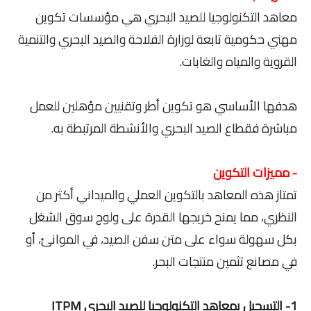
معاهد التكنولوجيا للصيد البحري هي مؤسسات تكوين
مهني حكومية تابعة لوزارة الفلاحة والصيد البحري والتنمية
القروية والمياه والغابات.
هدفها الأساسي هو تكوين أطر وتقنيين مؤهلين للعمل
مباشرة فقطاع الصيد البحري والأنشطة المرتبطة به.
- مميزات التكوين
تمتاز هذه المعاهد بالتكوين العملي والميداني أكثر من
النظري، مما يمنح خريجها القدرة على ولوج سوق الشغل
بكل سهولة سواء على متن سفن الصيد، في الموانئ، أو
في مصانع تثمين منتجات البحر.
1- التسجيل بمعاهد التكنولوجيا للصيد البحري ITPM