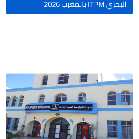
البحري ITPM بالمغرب 2026