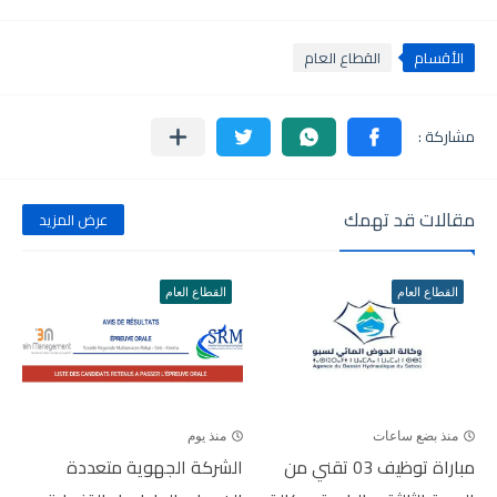
الأقسام
القطاع العام
مقالات قد تهمك
عرض المزيد
القطاع العام
القطاع العام
منذ بضع ساعات
منذ يوم
مباراة توظيف 03 تقني من
الشركة الجهوية متعددة