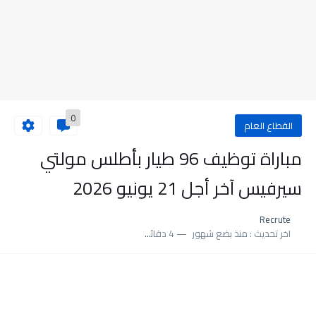
0
القطاع العام
مباراة توظيف 96 طيار بأطلس مولتي
سيرفيس آخر أجل 21 يونيو 2026
Recrute
اخر تحديث :
منذ بضع شهور
4 دقائق للقراءة