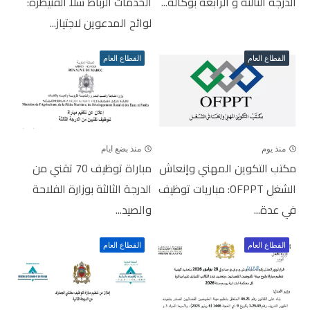
الدرجة الثالثة و الرابعة بوكالة...
الخدمات الرباط سلا القنيطرة:
لوائح المدعوين لاجتياز...
القطاع العام
القطاع العام
منذ يوم
منذ بضع ايام
مكتب التكوين المهني وإنعاش
مباراة توظيف 70 تقني من
الشغل OFPPT: مباريات توظيف
الدرجة الثالثة بوزارة الفلاحة
في عدة...
والصيد...
القطاع العام
القطاع العام