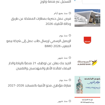
التسجيل عبر منصة ولوج
منذ بضع ايام
فرص عمل حصرية بمطارات المملكة عن طريق
وكالة الأنابيك 2026
منذ يوم
الإيميل الرسمي لإرسال طلب عمل إلى شركة بيمو
المغرب BIMO 2026
منذ شهر
البريد بنك يعلن عن توظيف 21 منصبًا بالرباط والدار
البيضاء لفائدة الأطر والمهندسين والتقنيين
منذ يوم
مباراة مؤطري محو الأمية بالمساجد 2026-2027
منذ شهر