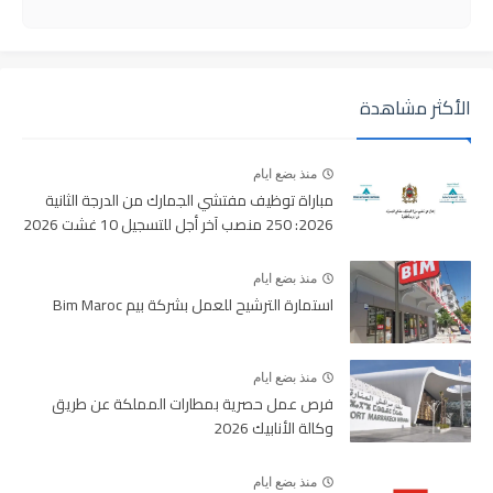
الأكثر مشاهدة
منذ بضع ايام
مباراة توظيف مفتشي الجمارك من الدرجة الثانية
2026: 250 منصب آخر أجل للتسجيل 10 غشت 2026
منذ بضع ايام
استمارة الترشيح للعمل بشركة بيم Bim Maroc
منذ بضع ايام
فرص عمل حصرية بمطارات المملكة عن طريق
وكالة الأنابيك 2026
منذ بضع ايام