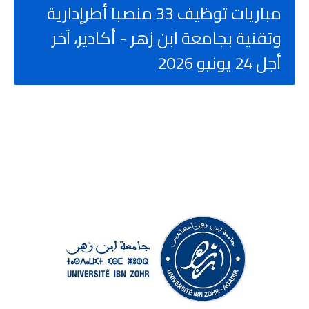
مباريات توظيف 33 منصبا أطرإدارية
وتقنية بجامعة ابن زهر - أكادير، آخر
أجل 24 يونيو 2026