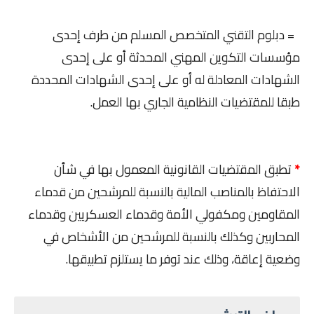
= دبلوم التقني المتخصص المسلم من طرف إحدى
مؤسسات التكوين المهني المحدثة أو على إحدى
الشهادات المعادلة له أو على إحدى الشهادات المحددة
طبقا للمقتضيات النظامية الجاري بها العمل.
*
تطبق المقتضيات القانونية المعمول بها في شأن
الاحتفاظ بالمناصب المالية بالنسبة للمرشحين من قدماء
المقاومين ومكفولي الأمة وقدماء العسكريين وقدماء
المحاربين وكذلك بالنسبة للمرشحين من الأشخاص في
وضعية إعاقة، وذلك عند توفر ما يستلزم تطبيقها.