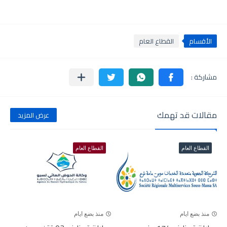
الأقسام
القطاع العام
مقالات قد تهمك
عرض المزيد
القطاع العام
القطاع العام
منذ بضع ايام
منذ بضع ايام