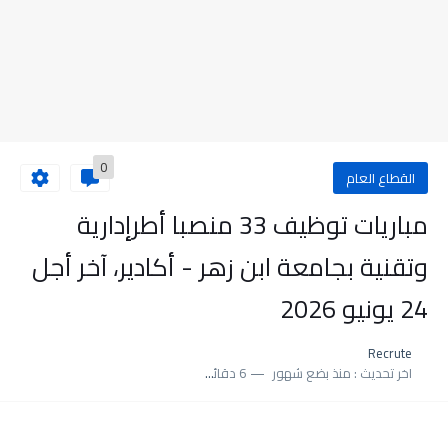
0
القطاع العام
مباريات توظيف 33 منصبا أطرإدارية
وتقنية بجامعة ابن زهر - أكادير، آخر أجل
24 يونيو 2026
Recrute
اخر تحديث :
منذ بضع شهور
6 دقائق للقراءة