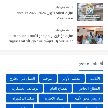
منذ بضع ايام
مباراة التعليم الأولي 2026-2027 Concours
Préscolaire
منذ بضع ايام
مباراة مؤطري برنامج محو الأمية بالمساجد 2026-
2027: فتح باب الترشح بعدد من الأقاليم المغربية
أقسام الموقع
الأنابيك
التعليم الأولي
التوجيه
العمل في الخارج
القطاع الخاص
القطاع العام
الوظائف العسكرية
دروس محو الأمية
سلك الإجازة
سلك الدكتوراه