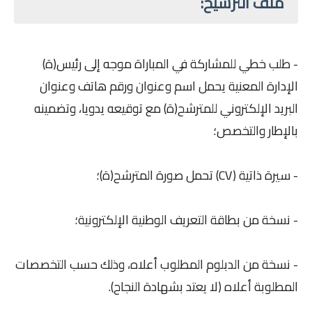
ملف الترشيح:
- طلب خطي للمشاركة في المباراة موجه إلى رئيس(ة)
الإدارة المعنية يحمل اسم وعنوان ورقم هاتف وعنوان
البريد الإلكتروني للمترشح(ة) مع توقيعه يدويا، وتضمينه
بالإطار والتخصص؛
- سيرة ذاتية (CV) تحمل صورة المترشح(ة)؛
- نسخة من بطاقة التعريف الوطنية الإلكترونية؛
- نسخة من الدبلوم المطلوب أعلاه، وذلك حسب التخصصات
المطلوبة أعلاه (لا يعتد بشهادة النجاح).