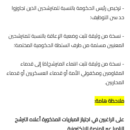
- ترخيص رئيس الحكومة بالنسبة للمترشحين الذين تجاوزوا
حد سن التوظيف؛
- نسخة من وثيقة تثبت وضعية الإعاقة بالنسبة للمترشحين
المعنيين مسلمة من طرف السلطة الحكومية المختصة؛
- نسخة من وثيقة تثبت انتماء المترشح(ة) إلى قدماء
المقاومين ومكفولي الأمة أو قدماء العسكريين أو قدماء
المحاربين.
ملاحظة هامة:
على الراغبين في اجتياز المباريات المذكورة أعلاه الترشح
إلزاميا عبر المنصة الإلكترونية