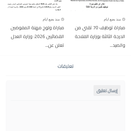
منذ بضع ايام
منذ بضع ايام
مباراة توظيف 70 تقني من
مباراة ولوج مهنة المفوضين
الدرجة الثالثة بوزارة الفلاحة
القضائيين 2026: وزارة العدل
والصيد...
تعلن عن...
تعليقات
إرسال تعليق