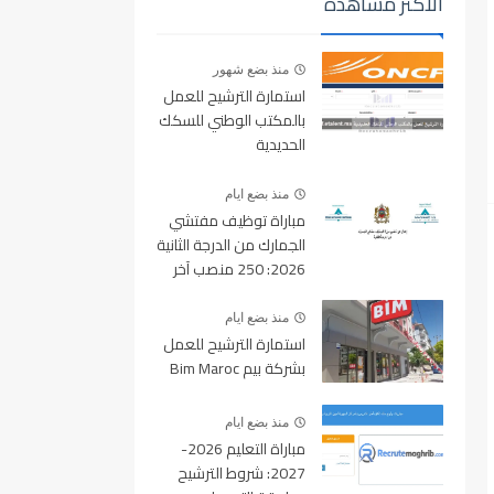
الأكثر مشاهدة
منذ بضع شهور
استمارة الترشيح للعمل
بالمكتب الوطني للسكك
الحديدية
oncf.etalent.ma
منذ بضع ايام
مباراة توظيف مفتشي
الجمارك من الدرجة الثانية
2026: 250 منصب آخر
أجل للتسجيل 10 غشت
2026
منذ بضع ايام
استمارة الترشيح للعمل
بشركة بيم Bim Maroc
منذ بضع ايام
مباراة التعليم 2026-
2027: شروط الترشيح