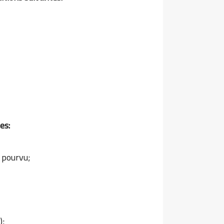
es:
 pourvu;
);