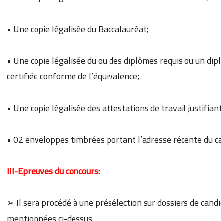
• Une copie légalisée du Baccalauréat;
• Une copie légalisée du ou des diplômes requis ou un d
certifiée conforme de l’équivalence;
• Une copie légalisée des attestations de travail justifia
• 02 enveloppes timbrées portant l’adresse récente du ca
III-Epreuves du concours:
➢ Il sera procédé à une présélection sur dossiers de can
mentionnées ci-dessus.