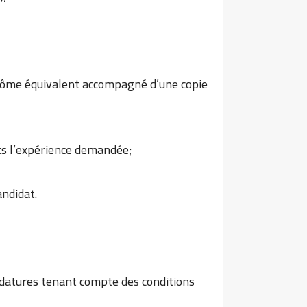
iplôme équivalent accompagné d’une copie
nts l’expérience demandée;
ndidat.
didatures tenant compte des conditions