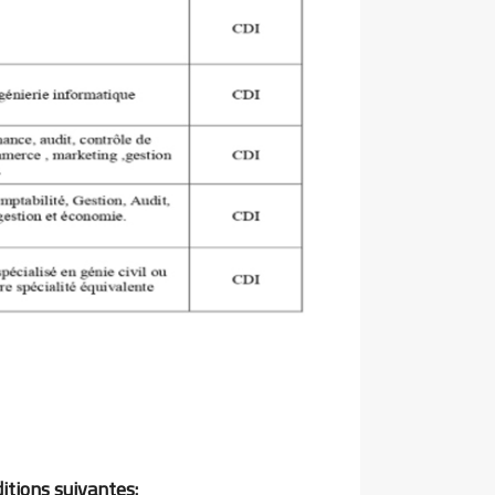
itions suivantes: