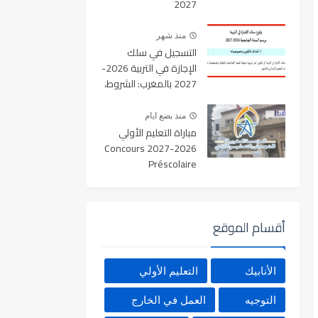
2027
منذ شهر
التسجيل في سلك
الإجازة في التربية 2026-
2027 بالمغرب: الشروط،
المسالك، عدد المقاعد
ورابط التسجيل
منذ بضع ايام
مباراة التعليم الأولي
2026-2027 Concours
Préscolaire
أقسام الموقع
الأنابيك
التعليم الأولي
التوجيه
العمل في الخارج