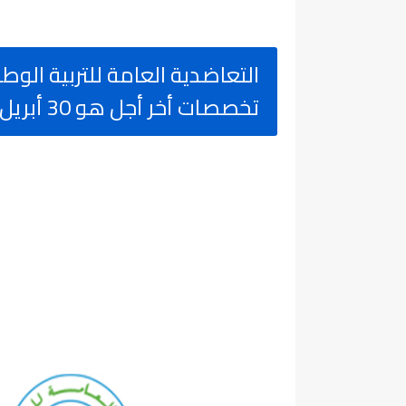
تخصصات أخر أجل هو 30 أبريل 2026