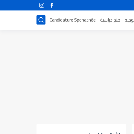
توجيه
منح دراسية
Candidature Sponatnée