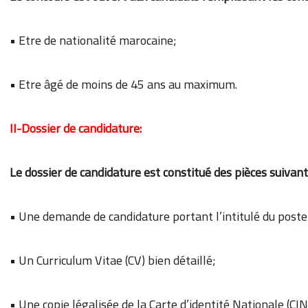
• Etre de nationalité marocaine;
• Etre âgé de moins de 45 ans au maximum.
II-Dossier de candidature:
Le dossier de candidature est constitué des pièces suivant
• Une demande de candidature portant l’intitulé du poste
• Un Curriculum Vitae (CV) bien détaillé;
• Une copie légalisée de la Carte d’identité Nationale (CIN