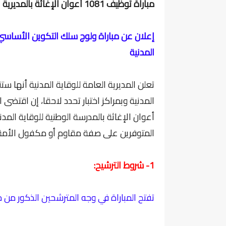
مباراة توظيف 1081 أعوان الإغاثة بالمديرية العامة للوقاية المدنية. اخرأجل هو 6 مارس 2026
إعلان عن مباراة ولوج سلك التكوين الأساسي ا
المدنية
تعلن المديرية العامة للوقاية المدنية أنها ست
المدنية وبمراكز اختبار تحدد لاحقا، إن اقتضى 
أعوان الإغاثة بالمدرسة الوطنية للوقاية الم
المتوفرين على صفة مقاوم أو مكفول الأمة
1- شروط الترشيح:
تفتح المباراة في وجه المترشحين الذكور من جن