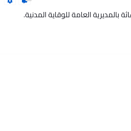
10 أعوان الإغاثة بالمديرية العامة للوقاية المدنية.