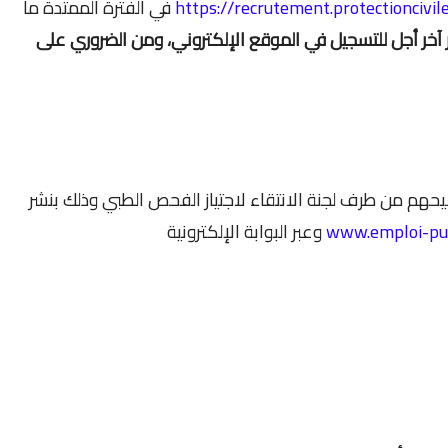
https://recrutement.protectioncivil
في الفترة الممتدة ما
 آخر أجل للتسجيل في الموقع الإلكتروني، ومن الضروري على
حهم من طرف لجنة الانتقاء لاجتياز الفحص الطبي وذلك بنشر
www.emploi-pu
وعبر البوابة الإلكترونية