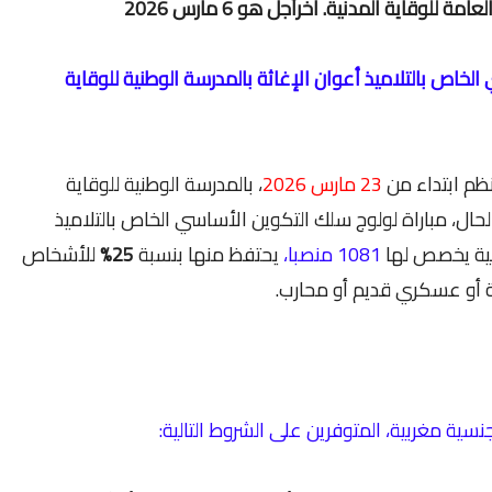
لخاص بالتلاميذ أعوان الإغاثة بالمدرسة الوطنية للوقاية
نظم ابتداء من
23 مارس 2026
، بالمدرسة الوطنية للوقاية
الحال، مباراة لولوج سلك التكوين الأساسي الخاص بالتلاميذ
دنية يخصص لها
1081 منصبا،
يحتفظ منها بنسبة
25%
للأشخاص
 أو عسكري قديم أو محارب.
سية مغربية، المتوفرين على الشروط التالية: