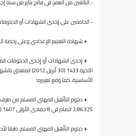
- البالغين من العمر، في فاتح يناير من سنة إجراء المباراة، 18 سنة على الأقل 
- الحاصلين على إحدى الشهادات أو الدبلومات ا
+
شهادة التعليم الإعدادي وعلى رخصة السيا
+
الآخرة 1433 (30 أبري
الأساسية، كما وقع تغييره؛
+
دبلوم التأهيل المهني المسلم من طرف
2.86.325 الصادر في 8 جمادى الأولى 1407 (9 يناير 1987) بسن نظام عام لمؤسسات التكوين المهني؛
+