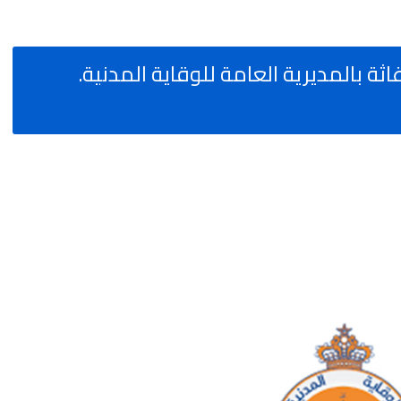
108 أعوان الإغاثة بالمديرية العامة للوقاية المدنية.