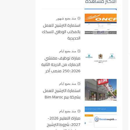
الأكثر مشاهدة
منذ بضع شهور
استمارة الترشيح للعمل
بالمكتب الوطني للسكك
الحديدية
oncf.etalent.ma
منذ بضع ايام
مباراة توظيف مفتشي
الجمارك من الدرجة الثانية
2026: 250 منصب آخر
أجل للتسجيل 10 غشت
2026
منذ بضع ايام
استمارة الترشيح للعمل
بشركة بيم Bim Maroc
منذ بضع ايام
مباراة التعليم 2026-
2027: شروط الترشيح