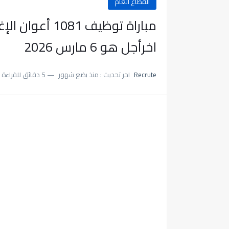
القطاع العام
مباراة توظيف 81
اخرأجل هو 6 مارس 2026
Recrute
اخر تحديث :
منذ بضع شهور
5 دقائق للقراءة