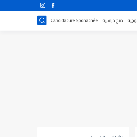
توجيه
منح دراسية
Candidature Sponatnée