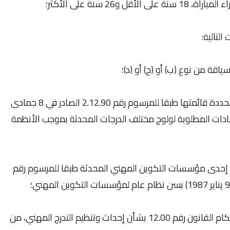
و26 سنة على الأكثر؛
لتالية:
قة من نوع (ب) أو (ج) أو (د)؛
إحدى الشهادات أو إحدى الدبلومات المحددة قائمتها طبقا للمرسوم رقم 2.12.90 الصادر في 8 جمادى
ل 2012) المتعلق بالشهادات المطلوبة لولوج مختلف الدرجات المحدثة بموجب الأنظمة
 إحدى مؤسسات التكوين المهني المحدثة طبقا للمرسوم رقم
دبلوم التأهيل المهني المسلم، طبقا لأحكام القانون رقم 12.00 بشأن إحداث وتنظيم التدرج المهني، من