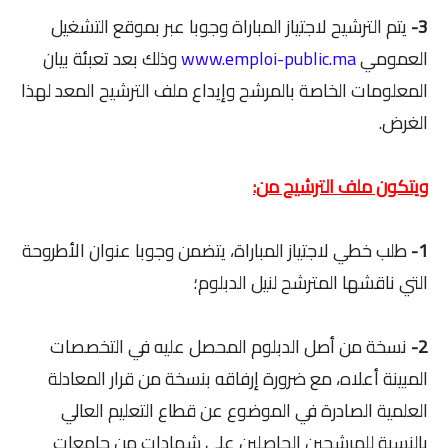
3-
يتم الترشيح لاجتياز المباراة وجوبا عبر بموقع التشغيل
العمومي
www.emploi-public.ma
وذلك بعد تعبئة بيان
المعلومات الخاصة بالمرشح وإيداع ملف الترشيح المعد لهذا
الغرض.
ويتكون ملف الترشيح من:
1-
طلب خطي لاجتياز المباراة، يتضمن وجوبا عنوان الأطروحة
التي ناقشها المترشح لنيل الدبلوم؛
2-
نسخة من أصل الدبلوم المحصل عليه في التخصصات
المبينة أعلاه، مع ضرورة إرفاقه بنسخة من قرار المعادلة
العلمية الصادرة في الموضوع عن قطاع التعليم العالي
بالنسبة للمرشحين الحاصلين على شهادات من جامعات