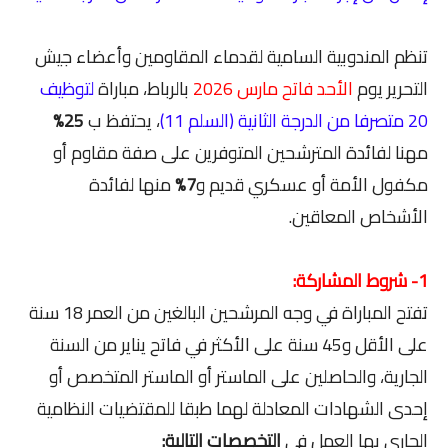
تنظم المندوبية السامية لقدماء المقاومين وأعضاء جيش
التحرير يوم
الأحد فاتح مارس 2026
بالرباط، مباراة
لتوظيف
20 متصرفا من الدرجة الثانية (السلم 11)
، يحتفظ ب
25%
مهنا لفائدة المترشحين المتوفرين على صفة مقاوم أو
مكفول الأمة أو عسكري قديم و
7%
منها لفائدة
الأشخاص المعاقين.
1- شروط المشاركة:
تفتح المباراة في وجه المرشحين البالغين من العمر 18 سنة
على الأقل و45 سنة على الأكثر في فاتح يناير من السنة
الجارية، والحاصلين على الماستر أو الماستر المتخصص أو
إحدى الشهادات المعادلة لهما طبقا للمقتضيات النظامية
الجاري بها العمل في
التخصصات التالية: