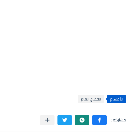
الأقسام
القطاع العام