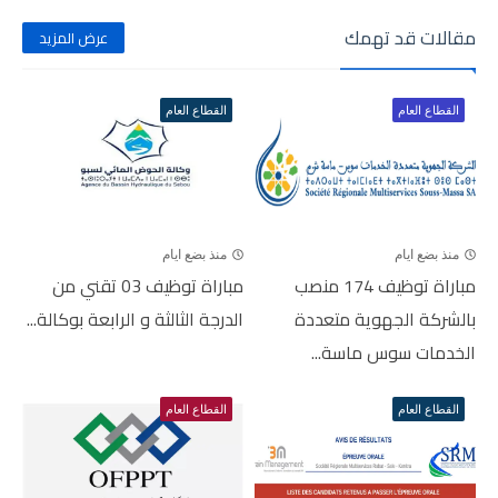
مقالات قد تهمك
عرض المزيد
القطاع العام
القطاع العام
منذ بضع ايام
منذ بضع ايام
مباراة توظيف 174 منصب
مباراة توظيف 03 تقني من
بالشركة الجهوية متعددة
الدرجة الثالثة و الرابعة بوكالة...
الخدمات سوس ماسة...
القطاع العام
القطاع العام