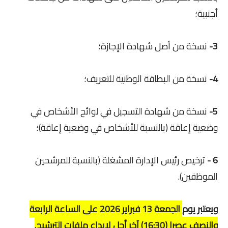
أجنبية؛
3-
نسخة من أصل شهادة الإجازة؛
4-
نسخة من البطاقة الوطنية للتعريف؛
5-
نسخة من شهادة التسجيل في لوائح الأشخاص في
وضعية إعاقة (بالنسبة للأشخاص في وضعية إعاقة)؛
6 -
ترخيص رئيس الإدارة المشغلة (بالنسبة للمرشحين
الموظفين).
ويعتبر يوم
الجمعة 13 فبراير 2026 على الساعة الرابعة
والنصف عصرا (16:30) آخر أجل لإيداع ملفات الترشيح.