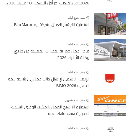
2026: 250 منصب آخر أجل للتسجيل 10 غشت 2026
منذ بضع ايام
استمارة الترشيح للعمل بشركة بيم Bim Maroc
منذ بضع ايام
فرص عمل حصرية بمطارات المملكة عن طريق
وكالة الأنابيك 2026
منذ بضع ايام
الإيميل الرسمي لإرسال طلب عمل إلى شركة بيمو
المغرب BIMO 2026
منذ بضع شهور
استمارة الترشيح للعمل بالمكتب الوطني للسكك
الحديدية oncf.etalent.ma
منذ بضع ايام