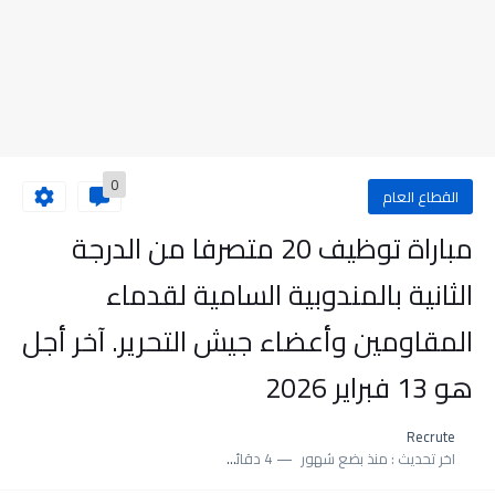
0
القطاع العام
مباراة توظيف 20 متصرفا من الدرجة
الثانية بالمندوبية السامية لقدماء
المقاومين وأعضاء جيش التحرير. آخر أجل
هو 13 فبراير 2026
Recrute
اخر تحديث :
منذ بضع شهور
4 دقائق للقراءة