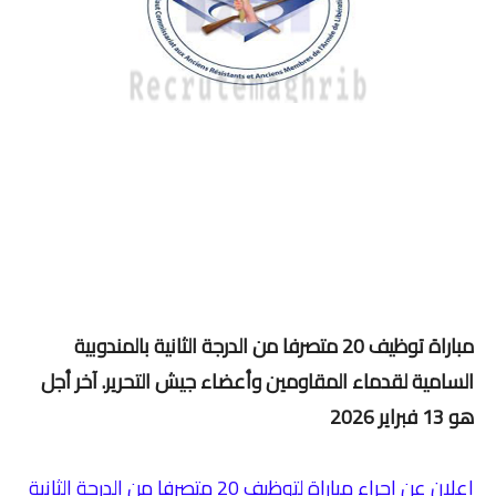
مباراة توظيف 20 متصرفا من الدرجة الثانية بالمندوبية
السامية لقدماء المقاومين وأعضاء جيش التحرير. آخر أجل
هو 13 فبراير 2026
إعلان عن إجراء مباراة لتوظيف 20 متصرفا من الدرجة الثانية