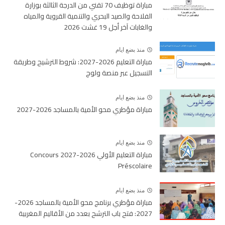
مباراة توظيف 70 تقني من الدرجة الثالثة بوزارة
الفلاحة والصيد البحري والتنمية القروية والمياه
والغابات آخر أجل 19 غشت 2026
منذ بضع ايام
مباراة التعليم 2026-2027: شروط الترشيح وطريقة
التسجيل عبر منصة ولوج
منذ بضع ايام
مباراة مؤطري محو الأمية بالمساجد 2026-2027
منذ بضع ايام
مباراة التعليم الأولي 2026-2027 Concours
Préscolaire
منذ بضع ايام
مباراة مؤطري برنامج محو الأمية بالمساجد 2026-
2027: فتح باب الترشح بعدد من الأقاليم المغربية