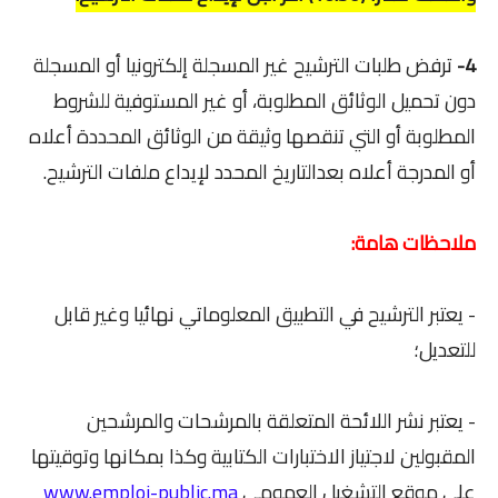
4-
ترفض طلبات الترشيح غير المسجلة إلكترونيا أو المسجلة
دون تحميل الوثائق المطلوبة، أو غير المستوفية للشروط
المطلوبة أو التي تنقصها وثيقة من الوثائق المحددة أعلاه
أو المدرجة أعلاه بعدالتاريخ المحدد لإيداع ملفات الترشيح.
ملاحظات هامة:
- يعتبر الترشيح في التطبيق المعلوماتي نهائيا وغير قابل
للتعديل؛
- يعتبر نشر اللائحة المتعلقة بالمرشحات والمرشحين
المقبولين لاجتياز الاختبارات الكتابية وكذا بمكانها وتوقيتها
على موقع التشغيل العمومي
www.emploi-public.ma