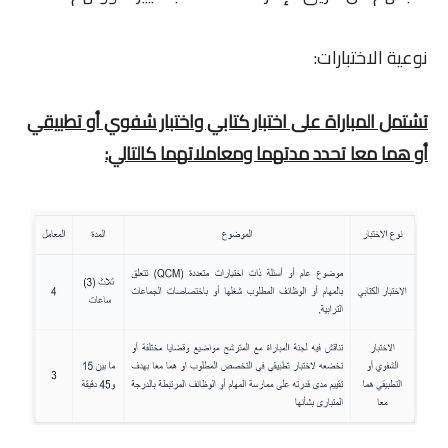
نوعية الاختبارات:
تشتمل المباراة على اختبار كتابي واختبار شفوي أو تطبيقي
أو هما معا تحدد مدتهما ومعاملاتهما كالتالي: