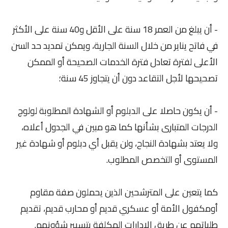
- أن يبلغ من العمر 18 سنة على الأقل و40 سنة على الأكثر
في فاتح يناير من خلال السنة الجارية، ويمكن تمديد حد السن
الأعلى لفترة تعادل فترة الخدمات الصحيحة أو الممكن
تصحيحها لأجل التقاعد دون أن يتجاوز 45 سنة؛
- أن يكون حاصلا على الدبلوم أو الشهادة المطلوبة لولوج
الدرجات المتبارى بشأنها كما هو مبين في الجدول أعلاه،
ولا يعتد بشهادة النجاح، ولن يقبل أي دبلوم أو شهادة غير
المستوى أو التخصص المطلوب.
كما يتعين على المترشحين الذين يحملون صفة مقاوم
أومكفول الأمة أو عسكري قديم أو محارب قديم، تقديم
طلباتهم عن طريق الإدارات المكلفة بتسيير شؤونهم.