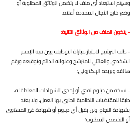
وسيتم استبعاد أي ملف لا يتضمن الوثائق المطلوبة أو
وضع خارج الآجال المحددة أعلاه.
- يتكون الملف من الوثائق التالية:
- طلب الترشيح لاجتياز مباراة التوظيف يبين فيه الإسم
الشخصي والعائلي للمترشح وعنوانه الدائم وتوقيعه ورقم
هاتفه وبريده الإلكتروني؛
- نسخة من دبلوم تقني أو إحدى الشهادات المعادلة له،
طبقا للمقتضيات النظامية الجاري بها العمل، ولا يعتد
بشهادة النجاح، ولن يقبل أي دبلوم أو شهادة غير المستوى
أو التخصص المطلوب؛