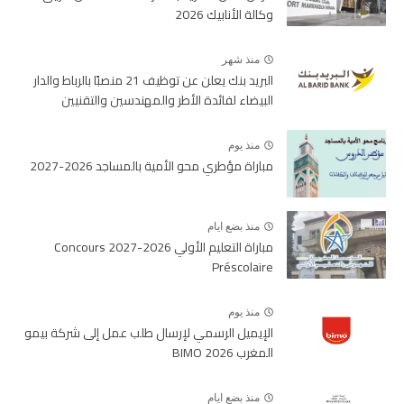
وكالة الأنابيك 2026
منذ شهر
البريد بنك يعلن عن توظيف 21 منصبًا بالرباط والدار
البيضاء لفائدة الأطر والمهندسين والتقنيين
منذ يوم
مباراة مؤطري محو الأمية بالمساجد 2026-2027
منذ بضع ايام
مباراة التعليم الأولي 2026-2027 Concours
Préscolaire
منذ يوم
الإيميل الرسمي لإرسال طلب عمل إلى شركة بيمو
المغرب BIMO 2026
منذ بضع ايام