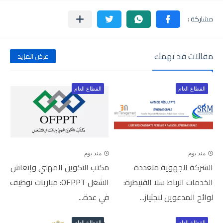
مقالات قد تهمك
عرض المزيد
القطاع العام
القطاع العام
منذ يوم
منذ يوم
الشركة الجهوية متعددة
مكتب التكوين المهني وإنعاش
الخدمات الرباط سلا القنيطرة:
الشغل OFPPT: مباريات توظيف
لوائح المدعوين لاجتياز...
في عدة...
القطاع العام
القطاع العام