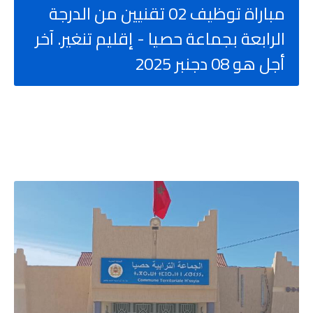
مباراة توظيف 02 تقنيين من الدرجة
الرابعة بجماعة حصيا - إقليم تنغير. آخر
أجل هو 08 دجنبر 2025