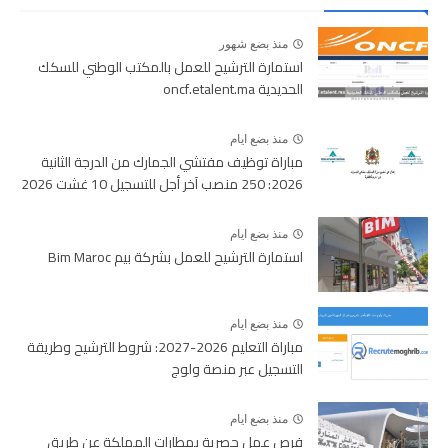
منذ بضع شهور
استمارة الترشيح للعمل بالمكتب الوطني للسكك
الحديدية oncf.etalent.ma
منذ بضع ايام
مباراة توظيف مفتشي الجمارك من الدرجة الثانية
2026: 250 منصب آخر أجل للتسجيل 10 غشت 2026
منذ بضع ايام
استمارة الترشيح للعمل بشركة بيم Bim Maroc
منذ بضع ايام
مباراة التعليم 2026-2027: شروط الترشيح وطريقة
التسجيل عبر منصة ولوج
منذ بضع ايام
فرص عمل حصرية بمطارات المملكة عن طريق