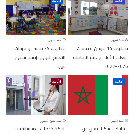
الأنابيك
الأنابيك
منذ شهر
منذ شهر
مطلوب 14 مربيين و مربيات
مطلوب 29 مربيين و مربيات
التعليم الأولي بإقليم الرحامنة
التعليم الأولي بإقيلم سيدي
2026-2027
بنور...
الأنابيك
الأنابيك
منذ شهر
منذ بضع شهور
الأنابيك - سكيلز تعلن عن
شركة خدمات المستشفيات