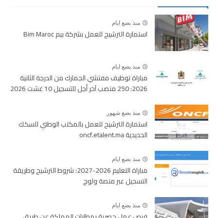
منذ بضع ايام
استمارة الترشيح للعمل بشركة بيم Bim Maroc
منذ بضع ايام
مباراة توظيف مفتشي الجمارك من الدرجة الثانية
2026: 250 منصب آخر أجل للتسجيل 10 غشت 2026
منذ بضع شهور
استمارة الترشيح للعمل بالمكتب الوطني للسكك
الحديدية oncf.etalent.ma
منذ بضع ايام
مباراة التعليم 2026-2027: شروط الترشيح وطريقة
التسجيل عبر منصة ولوج
منذ بضع ايام
فرص عمل حصرية بمطارات المملكة عن طريق