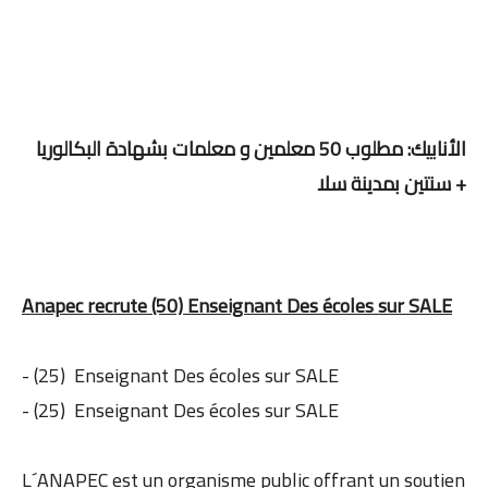
الأنابيك: مطلوب 50 معلمين و معلمات بشهادة البكالوريا
+ سنتين بمدينة سلا
Anapec recrute (50) Enseignant Des écoles sur SALE
- (25) Enseignant Des écoles sur SALE
- (25) Enseignant Des écoles sur SALE
L´ANAPEC est un organisme public offrant un soutien