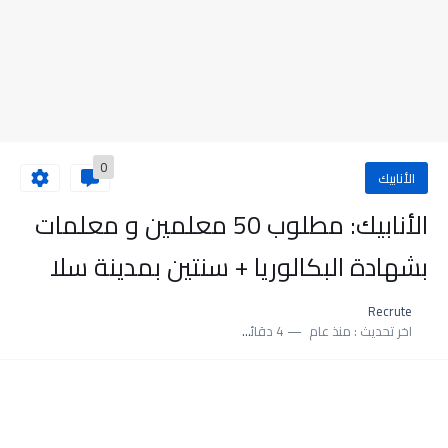
0
الأنابيك
الأنابيك: مطلوب 50 معلمين و معلمات
بشهادة البكالوريا + سنتين بمدينة سلا
Recrute
اخر تحديث :
منذ عام
4 دقائق للقراءة