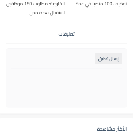
توظيف 100 منصبا في عدة...
الخارجية: مطلوب 180 موظفين
استقبال بعدة مدن...
تعليقات
إرسال تعليق
الأكثر مشاهدة