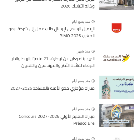
وكالة الأنابيك 2026
منذ بضع ايام
الإيميل الرسمي لإرسال طلب عمل إلى شركة بيمو
المغرب BIMO 2026
منذ شهر
البريد بنك يعلن عن توظيف 21 منصبًا بالرباط والدار
البيضاء لفائدة الأطر والمهندسين والتقنيين
منذ بضع ايام
مباراة مؤطري محو الأمية بالمساجد 2026-2027
منذ بضع ايام
مباراة التعليم الأولي 2026-2027 Concours
Préscolaire
منذ بضع ايام