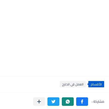
الأقسام
العمل في الخارج