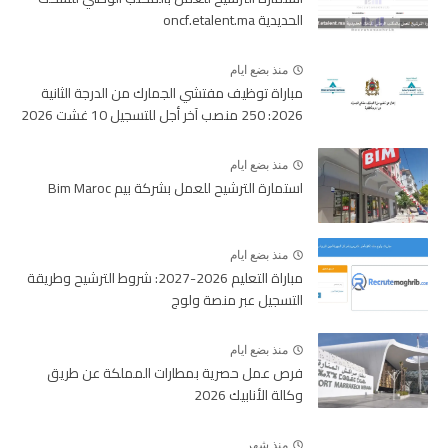
الحديدية oncf.etalent.ma
منذ بضع ايام
مباراة توظيف مفتشي الجمارك من الدرجة الثانية
2026: 250 منصب آخر أجل للتسجيل 10 غشت 2026
منذ بضع ايام
استمارة الترشيح للعمل بشركة بيم Bim Maroc
منذ بضع ايام
مباراة التعليم 2026-2027: شروط الترشيح وطريقة
التسجيل عبر منصة ولوج
منذ بضع ايام
فرص عمل حصرية بمطارات المملكة عن طريق
وكالة الأنابيك 2026
منذ شهر