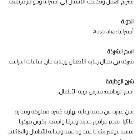
تصريح العمل وتكاليف الانتقال إلي أستراليا وحوافز مرتفعة.
الدولة
أستراليا : Australia
اسم الشركة
شركة في مجال رعاية الأطفال ورعاية خارج ساعات الدراسة.
شرح الوظيفة
اسم الوظيفة: مدرس تربية الأطفال.
نحن عبارة عن خدمة رعاية نهارية كبيرة مملوكة ومدارة
عائليًا، نقدم مرافق حديثة وغرفًا واسعة. يكرس مركزنا
نفسه لتوفير بيئة داعمة وداعمة وجذابة للأطفال والعائلات