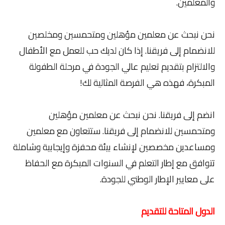
والمعلمين.
نحن نبحث عن معلمين مؤهلين ومتحمسين ومخلصين
للانضمام إلى فريقنا. إذا كان لديك حب للعمل مع الأطفال
والالتزام بتقديم تعليم عالي الجودة في مرحلة الطفولة
المبكرة، فهذه هي الفرصة المثالية لك!
انضم إلى فريقنا. نحن نبحث عن معلمين مؤهلين
ومتحمسين للانضمام إلى فريقنا. ستتعاون مع معلمين
ومساعدين مخصصين لإنشاء بيئة محفزة وإيجابية وشاملة
تتوافق مع إطار التعلم في السنوات المبكرة مع الحفاظ
على معايير الإطار الوطني للجودة.
الدول المتاحة للتقديم