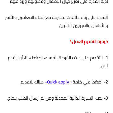
لديه القدرة على تعزيز خيال الأطفال وفضولهم وإبداعهم
القدرة على بناء علاقات محترمة مع زملاء المعلمين والأسر
والأطفال والمهنيين الآخرين
كيفية التقديم للعمل؟
1-
للتقديم على هذه الفرصة بنفسك، اضغط هنا، أو زر قدم
الآن.
2-
اضغط علي كلمة
«Quick apply»
هناك للتقديم.
3-
يجب السيرة الذاتية المحدثة ومن ثم ارسال الطلب بنجاح.