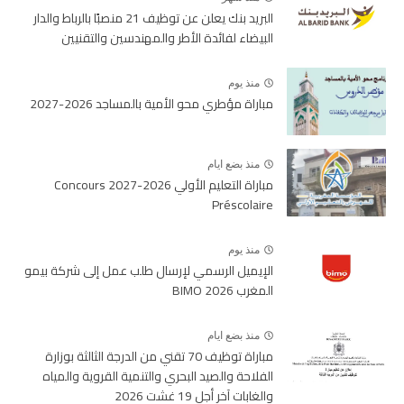
البريد بنك يعلن عن توظيف 21 منصبًا بالرباط والدار
البيضاء لفائدة الأطر والمهندسين والتقنيين
منذ يوم
مباراة مؤطري محو الأمية بالمساجد 2026-2027
منذ بضع ايام
مباراة التعليم الأولي 2026-2027 Concours
Préscolaire
منذ يوم
الإيميل الرسمي لإرسال طلب عمل إلى شركة بيمو
المغرب BIMO 2026
منذ بضع ايام
مباراة توظيف 70 تقني من الدرجة الثالثة بوزارة
الفلاحة والصيد البحري والتنمية القروية والمياه
والغابات آخر أجل 19 غشت 2026