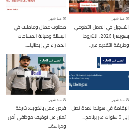
منذ شهر
منذ شهر
التسجيل في العمل التطوعي
مطلوب عمال وعاملات في
بسويسرا 2026.. الشروط
البستنة وصيانة المساحات
وطريقة التقديم عبر...
الخضراء في إيطاليا.....
العمل في الخارج
العمل في الخارج
منذ شهر
منذ شهر
الإقامة في هولندا لمدة تصل
فرص عمل بالكويت: شركة
إلى 5 سنوات عبر برنامج...
تعلن عن توظيف موظفي أمن
وحراسة...