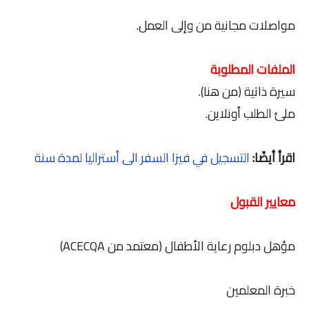
مواصلات مجانية من وإلى العمل.
الملفات المطلوبة
سيرة ذاتية (من هنا).
ملئ الطلب أونلاين.
اقرأ أيضًا:
التسجيل في فيزا السفر الى أستراليا لمدة سنة
معايير القبول
مؤهل دبلوم رعاية الأطفال (معتمد من ACECQA)
خبرة المعلمين