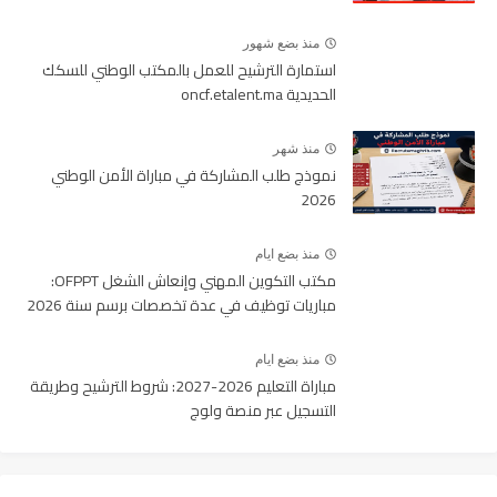
منذ بضع شهور
استمارة الترشيح للعمل بالمكتب الوطني للسكك
الحديدية oncf.etalent.ma
منذ شهر
نموذج طلب المشاركة في مباراة الأمن الوطني
2026
منذ بضع ايام
مكتب التكوين المهني وإنعاش الشغل OFPPT:
مباريات توظيف في عدة تخصصات برسم سنة 2026
منذ بضع ايام
مباراة التعليم 2026-2027: شروط الترشيح وطريقة
التسجيل عبر منصة ولوج