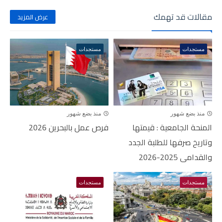
مقالات قد تهمك
عرض المزيد
مستجدات
مستجدات
منذ بضع شهور
منذ بضع شهور
المنحة الجامعية : قيمتها
فرص عمل بالبحرين 2026
وتاريخ صرفها للطلبة الجدد
والقدامى 2025-2026
مستجدات
مستجدات