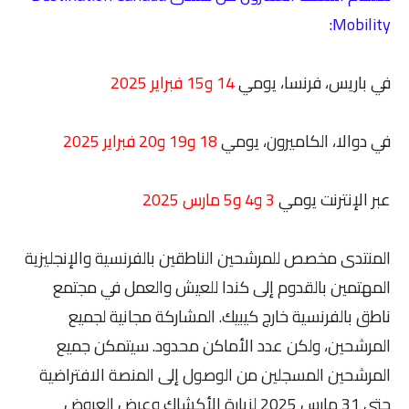
Mobility:
في باريس، فرنسا، يومي
14 و15 فبراير 2025
في دوالا، الكاميرون، يومي
18 و19 و20 فبراير 2025
عبر الإنترنت يومي
3 و4 و5 مارس 2025
المنتدى مخصص للمرشحين الناطقين بالفرنسية والإنجليزية
المهتمين بالقدوم إلى كندا للعيش والعمل في مجتمع
ناطق بالفرنسية خارج كيبيك. المشاركة مجانية لجميع
المرشحين، ولكن عدد الأماكن محدود. سيتمكن جميع
المرشحين المسجلين من الوصول إلى المنصة الافتراضية
حتى 31 مارس 2025 لزيارة الأكشاك وعرض العروض