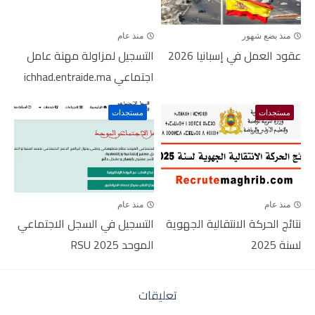
منذ بضع شهور
منذ عام
عقود العمل في إسبانيا 2026
التسجيل لمزاولة مهنة عامل
اجتماعي ichhad.entraide.ma
مستجدات
مستجدات
منذ عام
منذ عام
نتائج الحركة الانتقالية الجهوية
التسجيل في السجل الاجتماعي
لسنة 2025
الموحد RSU 2025
تعليقات