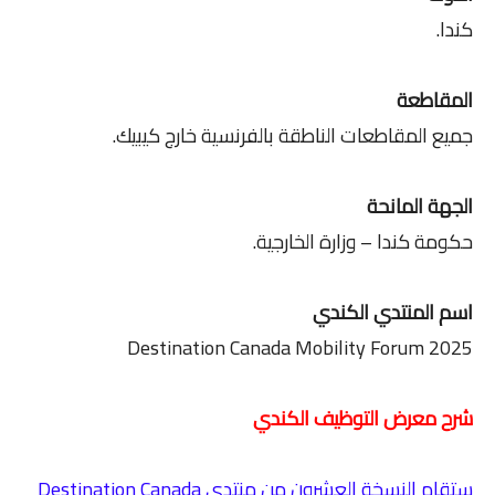
كندا.
المقاطعة
جميع المقاطعات الناطقة بالفرنسية خارج كيبيك.
الجهة المانحة
حكومة كندا – وزارة الخارجية.
اسم المنتدي الكندي
Destination Canada Mobility Forum 2025
شرح معرض التوظيف الكندي
ستقام النسخة العشرون من منتدى Destination Canada