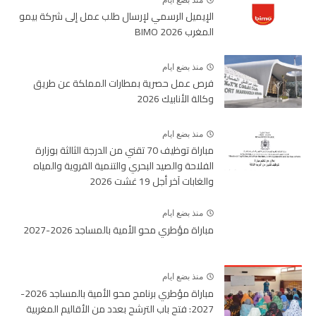
الإيميل الرسمي لإرسال طلب عمل إلى شركة بيمو
المغرب BIMO 2026
منذ بضع ايام
فرص عمل حصرية بمطارات المملكة عن طريق
وكالة الأنابيك 2026
منذ بضع ايام
مباراة توظيف 70 تقني من الدرجة الثالثة بوزارة
الفلاحة والصيد البحري والتنمية القروية والمياه
والغابات آخر أجل 19 غشت 2026
منذ بضع ايام
مباراة مؤطري محو الأمية بالمساجد 2026-2027
منذ بضع ايام
مباراة مؤطري برنامج محو الأمية بالمساجد 2026-
2027: فتح باب الترشح بعدد من الأقاليم المغربية