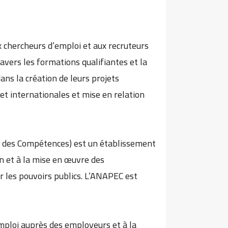
 chercheurs d’emploi et aux recruteurs
avers les formations qualifiantes et la
ns la création de leurs projets
et internationales et mise en relation
t des Compétences) est un établissement
on et à la mise en œuvre des
 les pouvoirs publics. L’ANAPEC est
emploi auprès des employeurs et à la