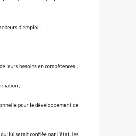
mandeurs d’emploi ;
n de leurs besoins en compétences ;
rmation ;
sionnelle pour le développement de
ui lui serait confiée par l’état, les