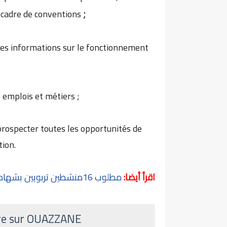
;
e cadre de conventions
, les informations sur le fonctionnement
s emplois et métiers ;
prospecter toutes les opportunités de
tion.
اقرأ أيضا:
مطلوب 16منشطين تربويين بشهادة البكالوريا بوزان
ire sur OUAZZANE