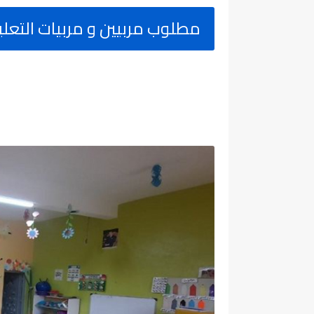
مطلوب مربيين و مربيات التعليم ال