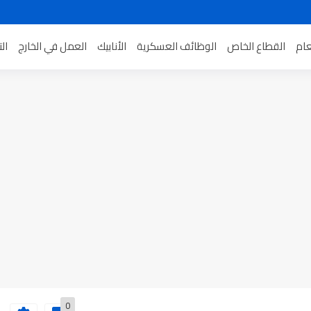
عام
القطاع الخاص
الوظائف العسكرية
الأنابيك
العمل في الخارج
ال
0