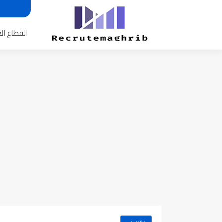
القطاع ال