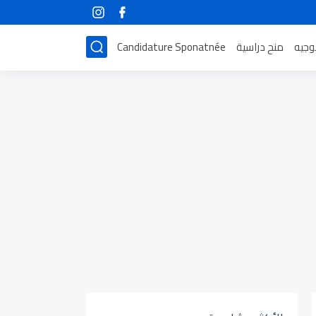
توجيه
منح دراسية
Candidature Sponatnée