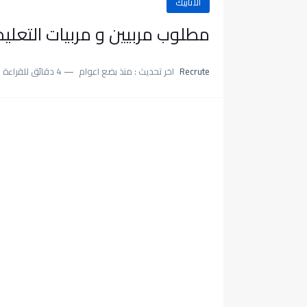
الأنابيك
مطلوب مربيين و مربيات التعليم الأ
Recrute
اخر تحديث :
منذ بضع اعوام
4 دقائق للقراءة