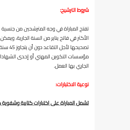
شروط الترشيح:
الأكثر في فاتح يناير من السنة الجارية، ويم
تصحيحها
مؤسسات التكوين المهني أو إحدى الشهادات ا
الجاري بها العمل.
نوعية الاختبارات:
تشمل المباراة على اختبارات كتابية وشفوية كا