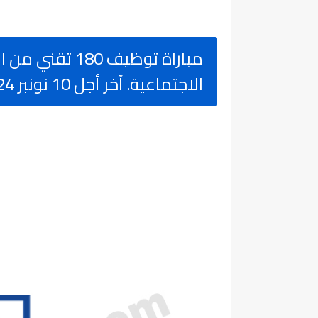
مباراة توظيف 80
الاجتماعية. آخر أجل 10 نونبر 2024