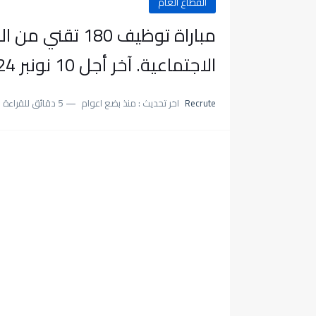
القطاع العام
مباراة توظيف 180
الاجتماعية. آخر أجل 10 نونبر 2024
Recrute
اخر تحديث :
منذ بضع اعوام
5 دقائق للقراءة