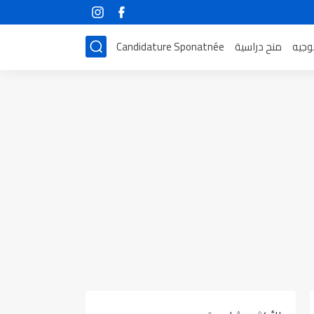
توجيه
منح دراسية
Candidature Sponatnée