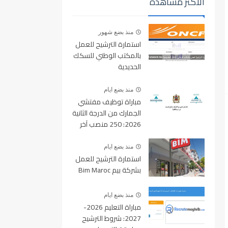
الأكثر مشاهدة
منذ بضع شهور
استمارة الترشيح للعمل
بالمكتب الوطني للسكك
الحديدية
oncf.etalent.ma
منذ بضع ايام
مباراة توظيف مفتشي
الجمارك من الدرجة الثانية
2026: 250 منصب آخر
أجل للتسجيل 10 غشت
2026
منذ بضع ايام
استمارة الترشيح للعمل
بشركة بيم Bim Maroc
منذ بضع ايام
مباراة التعليم 2026-
2027: شروط الترشيح