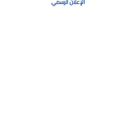
الإعلان الرسمي