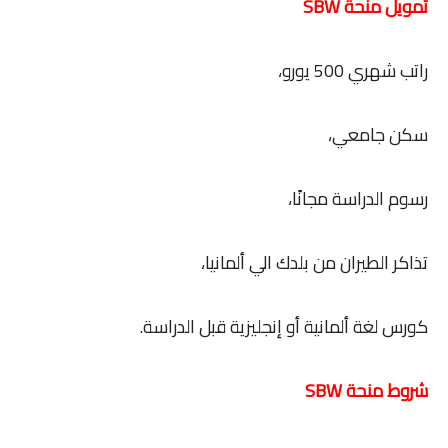
تمويل منحة SBW
راتب شهري 500 يورو،
سكن جامعي،
رسوم الدراسة مجانًا،
تذاكر الطيران من بلدك الي ألمانيا،
كورس لغة ألمانية أو إنجليزية قبل الدراسة.
شروط منحة SBW