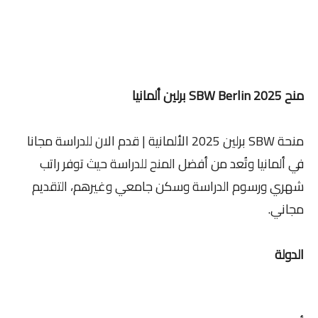
منح SBW Berlin 2025 برلين ألمانيا
منحة SBW برلين 2025 الألمانية | قدم الان للدراسة مجانا
في ألمانيا وتُعد من أفضل المنح للدراسة حيث توفر راتب
شهري ورسوم الدراسة وسكن جامعي وغيرهم، التقديم
مجاني.
الدولة