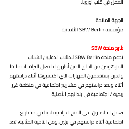
العمل في قلب أوروبا.
الجهة المانحة
مؤسسة SBW Berlin الألمانية.
شرح منحة SBW
تدعم منحة SBW Berlin للطلاب الدوليين الشباب
الموهوبين من الخارج الذين أظهروا بالفعل التزامًا اجتماعيًا
والذين يستخدمون المهارات التي اكتسبوها أثناء دراستهم
أثناء وبعد دراستهم في مشاريع اجتماعية في منظمة غير
ربحية / اجتماعية في بلدانهم الأصلية.
يعمل الحاصلون على المنح الدراسية لدينا في مشاريع
اجتماعية أثناء دراستهم في برلين. ومن الناحية المثالية، تعد