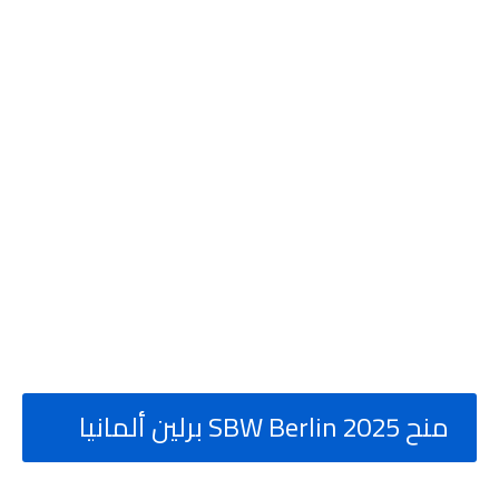
منح SBW Berlin 2025 برلين ألمانيا