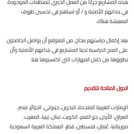
هذه المشاريع جزءًا من العمل الخيري للمنظمات الموجودة
في بلدانهم الأصلية و / أو تساهم في تحسين ظروف
المعيشة هناك.
بعد إكمال دراستهم بنجاح، من المتوقع أن يواصل الحاصلون
على المنح الدراسية لدينا المشاريع في بلدانهم الأصلية وأن
يطوروها من خلال المهارات التي اكتسبوها هنا.
الدول المتاحة للتقديم
الإمارات العربية المتحدة، البحرين، جيبوتي، الجزائر، مصر،
العراق، الأردن، جزر القمر، الكويت، لبنان، ليبيا، المغرب،
موريتانيا، عُمان، فلسطين، قطر، المملكة العربية السعودية