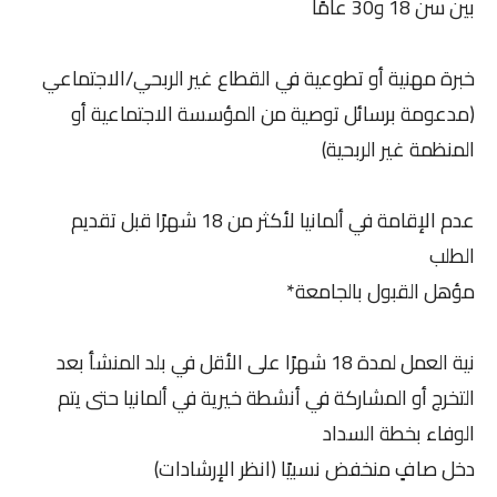
بين سن 18 و30 عامًا
خبرة مهنية أو تطوعية في القطاع غير الربحي/الاجتماعي
(مدعومة برسائل توصية من المؤسسة الاجتماعية أو
المنظمة غير الربحية)
عدم الإقامة في ألمانيا لأكثر من 18 شهرًا قبل تقديم
الطلب
مؤهل القبول بالجامعة*
نية العمل لمدة 18 شهرًا على الأقل في بلد المنشأ بعد
التخرج أو المشاركة في أنشطة خيرية في ألمانيا حتى يتم
الوفاء بخطة السداد
دخل صافٍ منخفض نسبيًا (انظر الإرشادات)