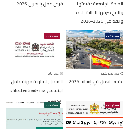
المنحة الجامعية : قيمتها
فرص عمل بالبحرين 2026
وتاريخ صرفها للطلبة الجدد
والقدامى 2025-2026
مستجدات
مستجدات
منذ بضع شهور
منذ عام
عقود العمل في إسبانيا 2026
التسجيل لمزاولة مهنة عامل
اجتماعي ichhad.entraide.ma
مستجدات
مستجدات