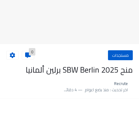
0
مستجدات
منح SBW Berlin 2025 برلين ألمانيا
Recrute
اخر تحديث :
منذ بضع اعوام
4 دقائق للقراءة