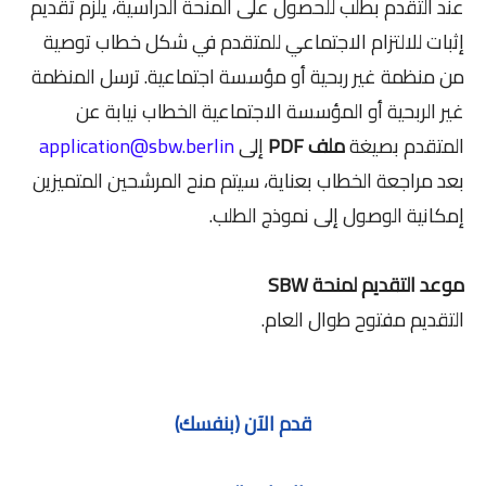
عند التقدم بطلب للحصول على المنحة الدراسية، يلزم تقديم
إثبات للالتزام الاجتماعي للمتقدم في شكل خطاب توصية
من منظمة غير ربحية أو مؤسسة اجتماعية. ترسل المنظمة
غير الربحية أو المؤسسة الاجتماعية الخطاب نيابة عن
المتقدم بصيغة
ملف PDF
إلى
application@sbw.berlin
بعد مراجعة الخطاب بعناية، سيتم منح المرشحين المتميزين
إمكانية الوصول إلى نموذج الطلب.
موعد التقديم لمنحة SBW
التقديم مفتوح طوال العام.
قدم الآن (بنفسك)