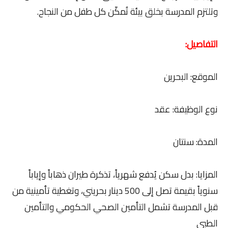
وتلتزم المدرسة بخلق بيئة تُمكّن كل طفل من النجاح.
التفاصيل:
الموقع: البحرين
نوع الوظيفة: عقد
المدة: سنتان
المزايا: بدل سكن يُدفع شهرياً، تذكرة طيران ذهاباً وإياباً
سنوياً بقيمة تصل إلى 500 دينار بحريني، وتغطية تأمينية من
قبل المدرسة تشمل التأمين الصحي الحكومي والتأمين
الطبي