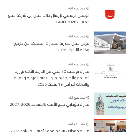
منذ بضع ايام
الإيميل الرسمي لإرسال طلب عمل إلى شركة بيمو
المغرب BIMO 2026
منذ بضع ايام
فرص عمل حصرية بمطارات المملكة عن طريق
وكالة الأنابيك 2026
منذ بضع ايام
مباراة توظيف 70 تقني من الدرجة الثالثة بوزارة
الفلاحة والصيد البحري والتنمية القروية والمياه
والغابات آخر أجل 19 غشت 2026
منذ بضع ايام
مباراة مؤطري محو الأمية بالمساجد 2026-2027
منذ بضع ايام
مباراة مؤطري برنامج محو الأمية بالمساجد 2026-