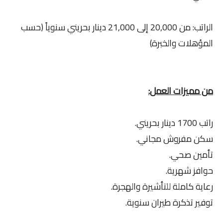
الراتب: من 20,000 إلى 21,000 دينار بحريني سنوياً (حسب
المؤهلات والخبرة)
من مميزات العمل:
راتب 1700 دينار بحريني.
سكن مفروش مجاني.
تأمين صحي.
حوافز شهرية.
رعاية كاملة للتأشيرة والهجرة.
توفير تذكرة طيران سنوية.