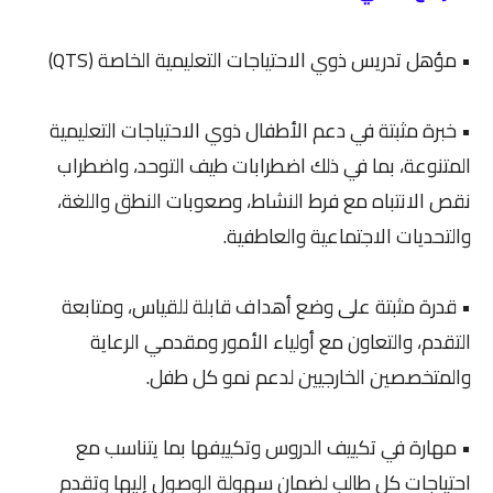
• مؤهل تدريس ذوي الاحتياجات التعليمية الخاصة (QTS)
• خبرة مثبتة في دعم الأطفال ذوي الاحتياجات التعليمية
المتنوعة، بما في ذلك اضطرابات طيف التوحد، واضطراب
نقص الانتباه مع فرط النشاط، وصعوبات النطق واللغة،
والتحديات الاجتماعية والعاطفية.
• قدرة مثبتة على وضع أهداف قابلة للقياس، ومتابعة
التقدم، والتعاون مع أولياء الأمور ومقدمي الرعاية
والمتخصصين الخارجيين لدعم نمو كل طفل.
• مهارة في تكييف الدروس وتكييفها بما يتناسب مع
احتياجات كل طالب لضمان سهولة الوصول إليها وتقدم