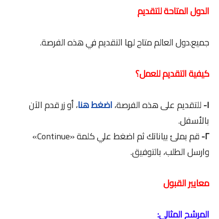
الدول المتاحة للتقديم
جميع.دول العالم متاح لها التقديم في هذه الفرصة.
كيفية التقديم للعمل؟
١-
للتقديم على هذه الفرصة،
اضغط هنا
، أو زر قدم الآن
بالأسفل.
٢-
قم بملئ بياناتك ثم اضغط علي كلمة «Continue»
وارسل الطلب، بالتوفيق.
معايير القبول
المرشح المثالي: