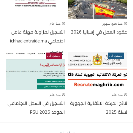
منذ بضع شهور
منذ عام
عقود العمل في إسبانيا 2026
التسجيل لمزاولة مهنة عامل
اجتماعي ichhad.entraide.ma
مستجدات
مستجدات
منذ عام
منذ عام
نتائج الحركة الانتقالية الجهوية
التسجيل في السجل الاجتماعي
لسنة 2025
الموحد RSU 2025