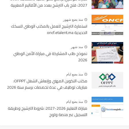
2027: فتح باب الترشح بعدد من الأقاليم المغربية
منذ بضع شهور
استمارة الترشيح للعمل بالمكتب الوطني للسكك
الحديدية oncf.etalent.ma
منذ شهر
نموذج طلب المشاركة في مباراة الأمن الوطني
2026
منذ بضع ايام
مكتب التكوين المهني وإنعاش الشغل OFPPT:
مباريات توظيف في عدة تخصصات برسم سنة 2026
منذ بضع ايام
مباراة التعليم 2026-2027: شروط الترشيح وطريقة
التسجيل عبر منصة ولوج