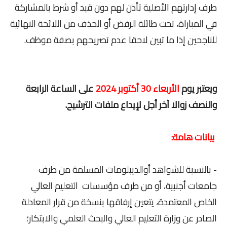
طرف إدارتهم الأصلية تأذن لهم دون قيد أو شرط بالمشاركة
في المباراة، تحت طائلة الرفض أو الحذف من اللائحة النهائية
للناجحين إذا ما تبين لاحقا عدم تصريحهم بصفة موظف.
ويعتبر يوم
الأربعاء 30 أكتوبر 2024
على الساعة الرابعة
والنصف زوالا آخر أجل لإيداع ملفات الترشيح.
بيانات هامة:
- بالنسبة للشواهد أوالديبلومات المسلمة من طرف
جامعات أجنبية، أو من طرف مؤسسات التعليم العالي
الخاص المعتمدة، يتعين إرفاقها بنسخة من قرار المعادلة
الصادر عن وزارة التعليم العالي والبحث العلمي والابتكار؛