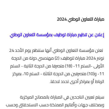
مباراة التعاون الوطني 2024
إعلان عن تنظيم مباراة توظيف بمؤسسة التعاون الوطني
تعلن مؤسسة التعاون الوطني أنها ستنظم يوم الأحد 24
نونبر 2024 مباراة لتوظيف: (2) مهندسي دولة من الدرجة
الأولى -السلم 11- (18) متصرفا من الدرجة الثانية - السلم
11- و(10) متصرفين من الدرجة الثالثة - السلم 10، بمركز
الرباط أو بمراكز أخرى تحدد لاحقا.
سيتم تعيين الناجحين في المباراة بالمصالح المركزية
وبمختلف جهات وأقاليم المملكة حسب الاستحقاق وحسب