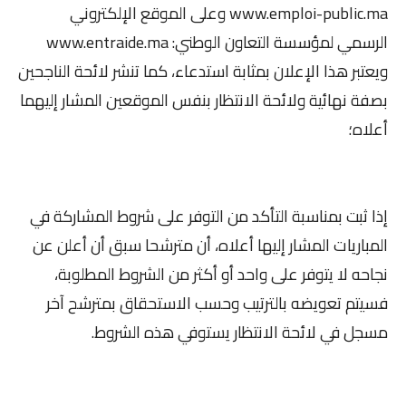
www.emploi-public.ma وعلى الموقع الإلكتروني
الرسمي لمؤسسة التعاون الوطني: www.entraide.ma
ويعتبر هذا الإعلان بمثابة استدعاء، كما تنشر لائحة الناجحين
بصفة نهائية ولائحة الانتظار بنفس الموقعين المشار إليهما
أعلاه؛
إذا ثبت بمناسبة التأكد من التوفر على شروط المشاركة في
المباريات المشار إليها أعلاه، أن مترشحا سبق أن أعلن عن
نجاحه لا يتوفر على واحد أو أكثر من الشروط المطلوبة،
فسيتم تعويضه بالترتيب وحسب الاستحقاق بمترشح آخر
مسجل في لائحة الانتظار يستوفي هذه الشروط.