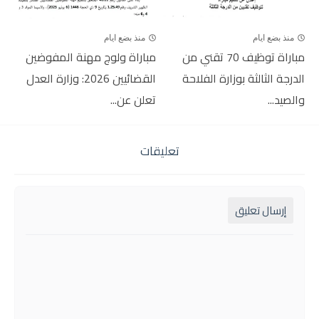
منذ بضع ايام
منذ بضع ايام
مباراة توظيف 70 تقني من
مباراة ولوج مهنة المفوضين
الدرجة الثالثة بوزارة الفلاحة
القضائيين 2026: وزارة العدل
والصيد...
تعلن عن...
تعليقات
إرسال تعليق