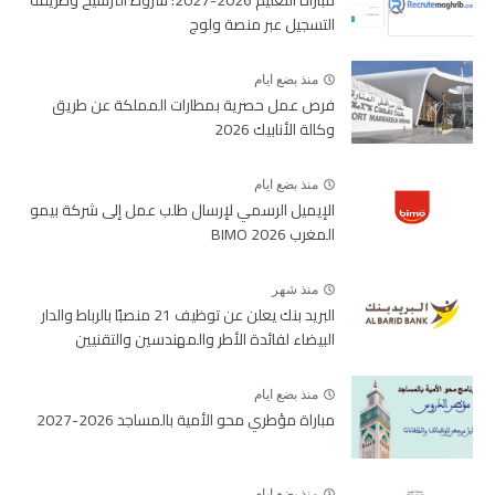
مباراة التعليم 2026-2027: شروط الترشيح وطريقة
التسجيل عبر منصة ولوج
منذ بضع ايام
فرص عمل حصرية بمطارات المملكة عن طريق
وكالة الأنابيك 2026
منذ بضع ايام
الإيميل الرسمي لإرسال طلب عمل إلى شركة بيمو
المغرب BIMO 2026
منذ شهر
البريد بنك يعلن عن توظيف 21 منصبًا بالرباط والدار
البيضاء لفائدة الأطر والمهندسين والتقنيين
منذ بضع ايام
مباراة مؤطري محو الأمية بالمساجد 2026-2027
منذ بضع ايام