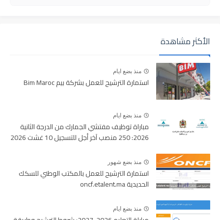
الأكثر مشاهدة
منذ بضع ايام
استمارة الترشيح للعمل بشركة بيم Bim Maroc
منذ بضع ايام
مباراة توظيف مفتشي الجمارك من الدرجة الثانية
2026: 250 منصب آخر أجل للتسجيل 10 غشت 2026
منذ بضع شهور
استمارة الترشيح للعمل بالمكتب الوطني للسكك
الحديدية oncf.etalent.ma
منذ بضع ايام