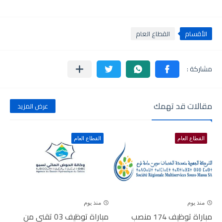
الأقسام
القطاع العام
مقالات قد تهمك
عرض المزيد
القطاع العام
القطاع العام
منذ يوم
منذ يوم
مباراة توظيف 174 منصب
مباراة توظيف 03 تقني من