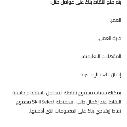
يتم منح النقاط بناءً على عوامل مثل:
العمر.
خبرة العمل.
المؤهلات التعليمية.
إتقان اللغة الإنجليزية.
يمكنك حساب مجموع نقاطك المحتمل باستخدام حاسبة
النقاط. عند إكمال طلب ، سيمنحك SkillSelect مجموع
نقاط إرشادي بناءً على المعلومات التي أدخلتها.