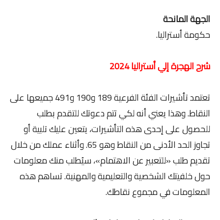
الجهة المانحة
حكومة أستراليا.
شرح الهجرة إلي أستراليا 2024
تعتمد تأشيرات الفئة الفرعية 189 و190 و491 جميعها على
النقاط. وهذا يعني أنه لكي تتم دعوتك للتقدم بطلب
للحصول على إحدى هذه التأشيرات، يتعين عليك تلبية أو
تجاوز الحد الأدنى من النقاط وهو 65. وأثناء عملك من خلال
تقديم طلب «للتعبير عن الاهتمام»، سيُطلب منك معلومات
حول خلفيتك الشخصية والتعليمية والمهنية. تساهم هذه
المعلومات في مجموع نقاطك.