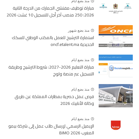
منذ بضع ايام
مباراة توظيف مفتشي الجمارك من الدرجة الثانية
2026: 250 منصب آخر أجل للتسجيل 10 غشت 2026
منذ بضع شهور
استمارة الترشيح للعمل بالمكتب الوطني للسكك
الحديدية oncf.etalent.ma
منذ بضع ايام
مباراة التعليم 2026-2027: شروط الترشيح وطريقة
التسجيل عبر منصة ولوج
منذ بضع ايام
فرص عمل حصرية بمطارات المملكة عن طريق
وكالة الأنابيك 2026
منذ بضع ايام
الإيميل الرسمي لإرسال طلب عمل إلى شركة بيمو
المغرب BIMO 2026