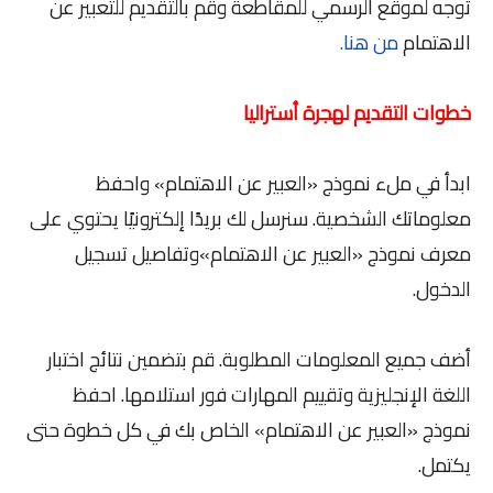
توجه لموقع الرسمي للمقاطعة وقم بالتقديم للتعبير عن
الاهتمام
من هنا.
خطوات التقديم لهجرة أستراليا
ابدأ في ملء نموذج «العبير عن الاهتمام» واحفظ
معلوماتك الشخصية. سنرسل لك بريدًا إلكترونيًا يحتوي على
معرف نموذج «العبير عن الاهتمام»وتفاصيل تسجيل
الدخول.
أضف جميع المعلومات المطلوبة. قم بتضمين نتائج اختبار
اللغة الإنجليزية وتقييم المهارات فور استلامها. احفظ
نموذج «العبير عن الاهتمام» الخاص بك في كل خطوة حتى
يكتمل.