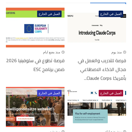
العمل في الخارج
العمل في الخارج
منذ يوم
منذ بضع ايام
فرصة للتدريب والعمل في
فرصة تطوع في سلوفينيا 2026
مجال الذكاء الاصطناعي
ضمن برنامج ESC
بأمريكا Claude Corps...
العمل في الخارج
العمل في الخارج
منذ بضع ايام
منذ شهر