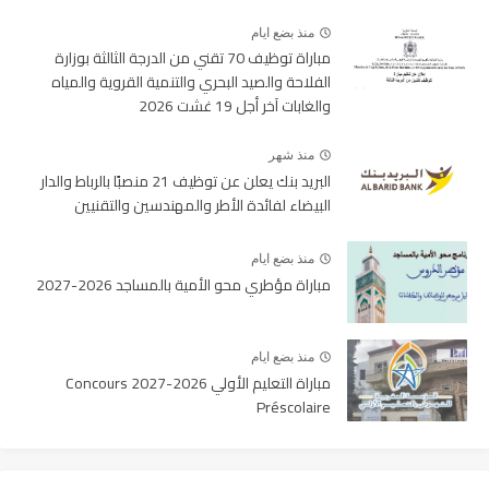
منذ بضع ايام
مباراة توظيف 70 تقني من الدرجة الثالثة بوزارة
الفلاحة والصيد البحري والتنمية القروية والمياه
والغابات آخر أجل 19 غشت 2026
منذ شهر
البريد بنك يعلن عن توظيف 21 منصبًا بالرباط والدار
البيضاء لفائدة الأطر والمهندسين والتقنيين
منذ بضع ايام
مباراة مؤطري محو الأمية بالمساجد 2026-2027
منذ بضع ايام
مباراة التعليم الأولي 2026-2027 Concours
Préscolaire