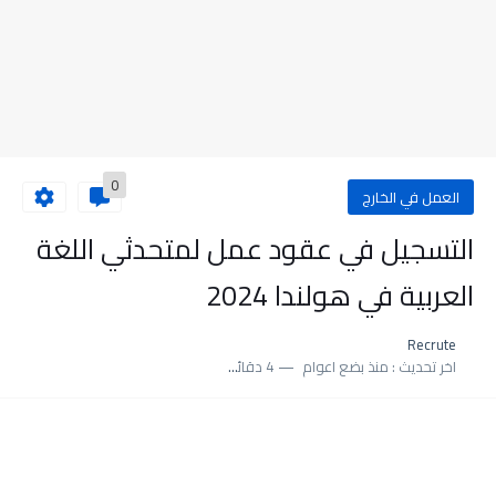
0
العمل في الخارج
التسجيل في عقود عمل لمتحدثي اللغة
العربية في هولندا 2024
Recrute
اخر تحديث :
منذ بضع اعوام
4 دقائق للقراءة