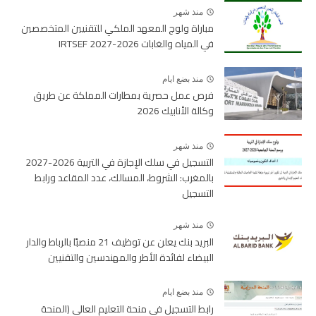
منذ شهر
مباراة ولوج المعهد الملكي للتقنيين المتخصصين
في المياه والغابات 2026-2027 IRTSEF
منذ بضع ايام
فرص عمل حصرية بمطارات المملكة عن طريق
وكالة الأنابيك 2026
منذ شهر
التسجيل في سلك الإجازة في التربية 2026-2027
بالمغرب: الشروط، المسالك، عدد المقاعد ورابط
التسجيل
منذ شهر
البريد بنك يعلن عن توظيف 21 منصبًا بالرباط والدار
البيضاء لفائدة الأطر والمهندسين والتقنيين
منذ بضع ايام
رابط التسجيل في منحة التعليم العالي (المنحة