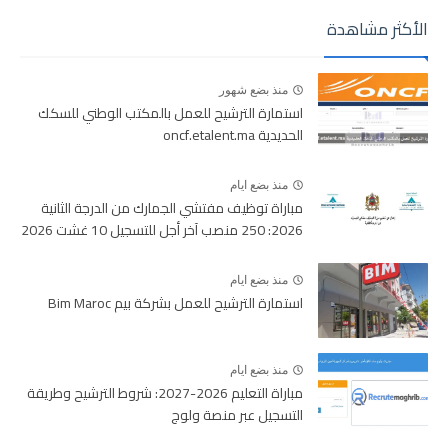
الأكثر مشاهدة
منذ بضع شهور
استمارة الترشيح للعمل بالمكتب الوطني للسكك
الحديدية oncf.etalent.ma
منذ بضع ايام
مباراة توظيف مفتشي الجمارك من الدرجة الثانية
2026: 250 منصب آخر أجل للتسجيل 10 غشت 2026
منذ بضع ايام
استمارة الترشيح للعمل بشركة بيم Bim Maroc
منذ بضع ايام
مباراة التعليم 2026-2027: شروط الترشيح وطريقة
التسجيل عبر منصة ولوج