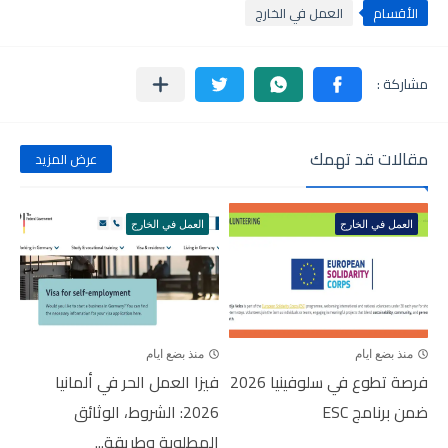
الأقسام
العمل في الخارج
مقالات قد تهمك
عرض المزيد
العمل في الخارج
العمل في الخارج
منذ بضع ايام
منذ بضع ايام
فرصة تطوع في سلوفينيا 2026
فيزا العمل الحر في ألمانيا
ضمن برنامج ESC
2026: الشروط، الوثائق
المطلوبة وطريقة...