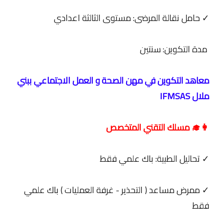
✓ حامل نقالة المرضى: مستوى الثالثة اعدادي
مدة التكوين: سنتين
معاهد التكوين في مهن الصحة و العمل الاجتماعي ببني
ملال IFMSAS
👩‍🎓 مسلك التقني المتخصص
✓ تحاليل الطبية: باك علمي فقط
✓ ممرض مساعد ( التحذير - غرفة العمليات ) باك علمي
فقط