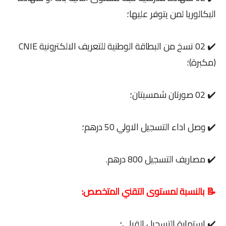
البكالوريا لمن يتوفر عليها؛
✔️ 02 نسخ من البطاقة الوطنية للتعريف الالكترونية CNIE
(مكبرة)؛
✔️ 02 صورتان شمسيتان؛
✔️ وصل اداء التسجيل الاولي 50 درهم؛
✔️ مصاريف التسجيل 800 درهم.
📝 بالنسبة لمستوى التقني المتخصص:
✔️ استمارة التسجيل القبلي؛