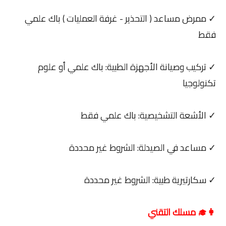
✓ ممرض مساعد ( التحذير - غرفة العمليات ) باك علمي
فقط
✓ تركيب وصيانة الأجهزة الطبية: باك علمي أو علوم
تكنولوجيا
✓ الأشعة التشخيصية: باك علمي فقط
✓ مساعد في الصيدلة: الشروط غير محددة
✓ سكارتيرية طبية: الشروط غير محددة
👩‍🎓 مسلك التقني