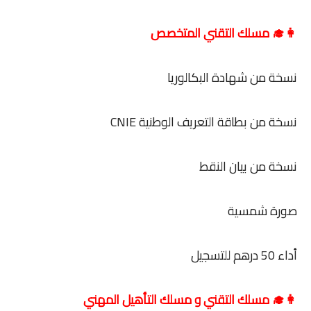
👩‍🎓 مسلك التقني المتخصص
نسخة من شهادة البكالوريا
نسخة من بطاقة التعريف الوطنية CNIE
نسخة من بيان النقط
صورة شمسية
أداء 50 درهم للتسجيل
👩‍🎓 مسلك التقني و مسلك التأهيل المهني