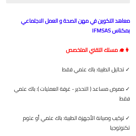
معاهد التكوين في مهن الصحة و العمل الاجتماعي
بمكناس IFMSAS
👩‍🎓 مسلك التقني المتخصص
✓ تحاليل الطبية: باك علمي فقط
✓ ممرض مساعد ( التحذير - غرفة العمليات ): باك علمي
فقط
✓ تركيب وصيانة الأجهزة الطبية: باك علمي أو علوم
تكنولوجيا