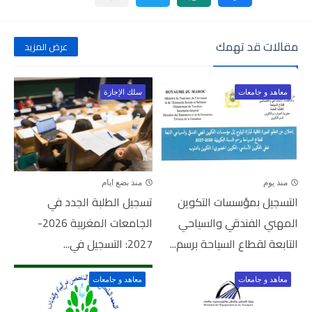
مقالات قد تهمك
عرض المزيد
معاهد و جامعات
سلك الإجازة
منذ يوم
منذ بضع ايام
التسجيل بمؤسسات التكوين
تسجيل الطلبة الجدد في
المهني الفندقي والسياحي
الجامعات المغربية 2026-
التابعة لقطاع السياحة برسم...
2027: التسجيل في...
معاهد و جامعات
معاهد و جامعات