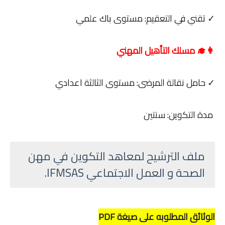
✓ تقني في التعقيم: مستوى باك علمي
👩‍🎓 مسلك التأهيل المهني
✓ حامل نقالة المرضى: مستوى الثالثة اعدادي
مدة التكوين: سنتين
ملف الترشيح لمعاهد التكوين في مهن
الصحة و العمل الاجتماعي IFMSAS.
الوثائق المطلوبه على صيغة PDF