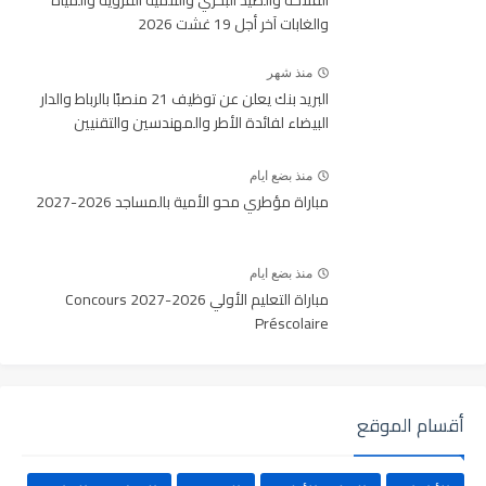
الفلاحة والصيد البحري والتنمية القروية والمياه
والغابات آخر أجل 19 غشت 2026
منذ شهر
البريد بنك يعلن عن توظيف 21 منصبًا بالرباط والدار
البيضاء لفائدة الأطر والمهندسين والتقنيين
منذ بضع ايام
مباراة مؤطري محو الأمية بالمساجد 2026-2027
منذ بضع ايام
مباراة التعليم الأولي 2026-2027 Concours
Préscolaire
أقسام الموقع