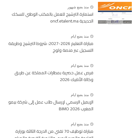
منذ بضع شهور
استمارة الترشيح للعمل بالمكتب الوطني للسكك
الحديدية oncf.etalent.ma
منذ بضع ايام
مباراة التعليم 2026-2027: شروط الترشيح وطريقة
التسجيل عبر منصة ولوج
منذ بضع ايام
فرص عمل حصرية بمطارات المملكة عن طريق
وكالة الأنابيك 2026
منذ بضع ايام
الإيميل الرسمي لإرسال طلب عمل إلى شركة بيمو
المغرب BIMO 2026
منذ بضع ايام
مباراة توظيف 70 تقني من الدرجة الثالثة بوزارة