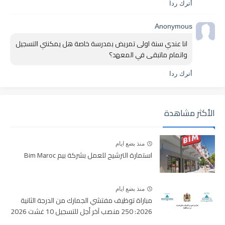
أترك ردا
Anonymous
انا عندي سنة اولى تمريض بمدرسة خاصة هل يمكنني التسجيل 
واتمام ماتبقى في المعهد؟
أترك ردا
الأكثر مشاهدة
منذ بضع ايام
استمارة الترشيح للعمل بشركة بيم Bim Maroc
منذ بضع ايام
مباراة توظيف مفتشي الجمارك من الدرجة الثانية
2026: 250 منصب آخر أجل للتسجيل 10 غشت 2026