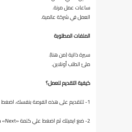
ساعات عمل مرنة.
العمل في شركة عالمية.
الملفات المطلوبة
سيرة ذاتية (من هنا).
ملئ الطلب أونلاين.
كيفية التقديم للعمل؟
1- للتقديم على هذه الفرصة بنفسك، اضغط هنا، أو زر قدم الآن.
2- ضع ايميلك ثم اضغط علي كلمة «Next» هناك للتقديم.