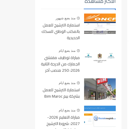
الأكثر مشاهدة
منذ بضع شهور
استمارة الترشيح للعمل
بالمكتب الوطني للسكك
الحديدية
oncf.etalent.ma
منذ بضع ايام
مباراة توظيف مفتشي
الجمارك من الدرجة الثانية
2026: 250 منصب آخر
أجل للتسجيل 10 غشت
2026
منذ بضع ايام
استمارة الترشيح للعمل
بشركة بيم Bim Maroc
منذ بضع ايام
مباراة التعليم 2026-
2027: شروط الترشيح