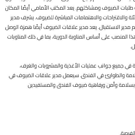
 طلبات الضيوف ومشاكلهم. يعد المكتب الأمامي أيضًا المكان
ئلة والاقتراحات والاهتمامات المباشرة للضيوف. يشرف مدير
 مدير الاستقبال. يعد مدير علاقات الضيوف أيضًا همزة الوصل
ا المنصب على أساس المناوبة الدورية، بما في ذلك المناوبات
ل.
لة في جميع جوانب عمليات الأغذية والمشروبات والغرف،
سلامة والطوارئ في الفندق. سيعمل مدير علاقات الضيوف في
قة بسلامة وأمن ورفاهية ضيوف الفندق والمستفيدين
لفرصة.