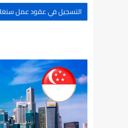
التسجيل في عقود عمل سنغافورة