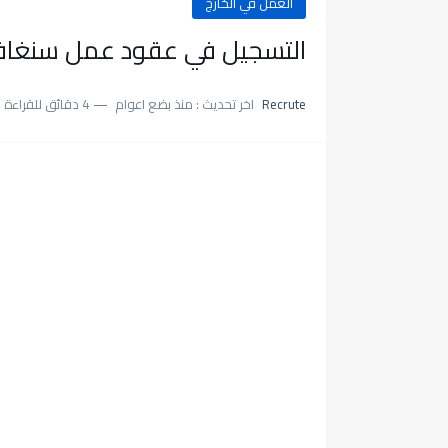
العمل في الخارج
التسجيل في عقود عمل سنغافورة 
Recrute
اخر تحديث :
منذ بضع اعوام
4 دقائق للقراءة