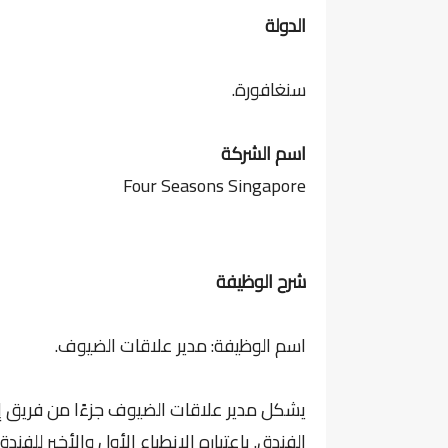
الدولة
سنغافورة.
اسم الشركة
Four Seasons Singapore
شرح الوظيفة
اسم الوظيفة: مدير علاقات الضيوف.
يشكل مدير علاقات الضيوف جزءًا من فريق إدا
الفندق. باعتباره الانطباع الأول والأخير ل