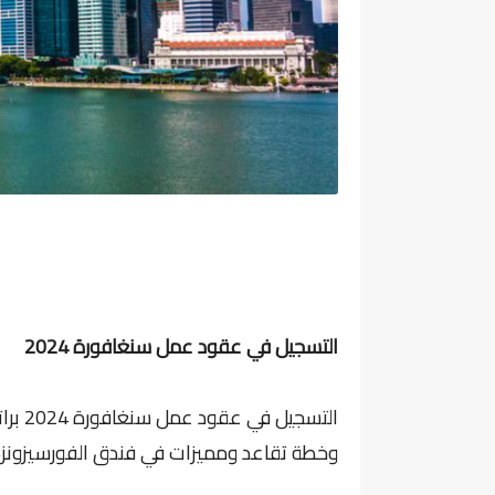
التسجيل في عقود عمل سنغافورة 2024
التسج
وخطة تقاعد ومميزات في فندق الفورسيزونز، 