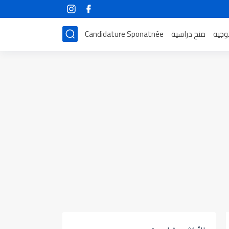
توجيه
منح دراسية
Candidature Sponatnée