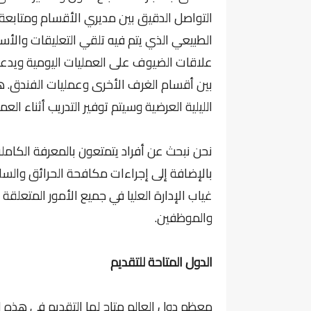
التواصل الدقيق بين مديري الأقسام ومتابعة
الطبيعي الذي يتم فيه تلقي التعليقات والأس
علاقات الضيوف على العمليات اليومية ويدعم
بين أقسام الغرف الأخرى وعمليات الفندق. هذ
الليلية العرضية وسيتم توفير التدريب أثناء العم
نحن نبحث عن أفراد يتمتعون بالمعرفة الكام
بالإضافة إلى إجراءات مكافحة الحرائق وال
غياب الإدارة العليا في جميع الأمور المتعل
والموظفين.
الدول المتاحة للتقديم
معظم دول العالم متاح لها التقديم في هذه ا