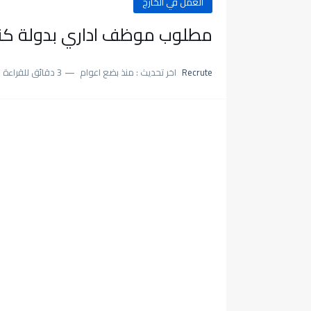
العمل في الخارج
مطلوب موظف اداري بدولة كندا
Recrute
اخر تحديث :
منذ بضع اعوام
3 دقائق للقراءة