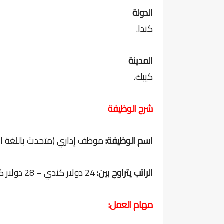
الدولة
كندا.
المدينة
كيبك.
شرح الوظيفة
اسم الوظيفة:
موظف إداري (متحدث باللغة الع
الراتب يتراوح بين:
24 دولار كندي – 28 دولار كندي في الساعة.
مهام العمل: