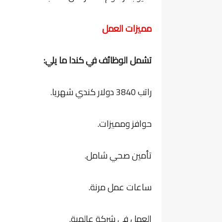
مميزات العمل
تشمل الوظائف في كندا ما يلي:
راتب 3840 دولار كندي شهريا.
حوافز ومميزات.
تأمين صحي شامل.
ساعات عمل مرنة.
العمل في شركة عالمية.