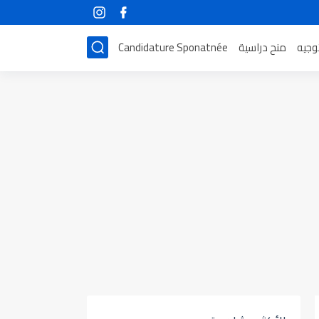
توجيه
منح دراسية
Candidature Sponatnée