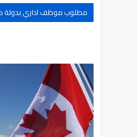
مطلوب موظف اداري بدولة كند