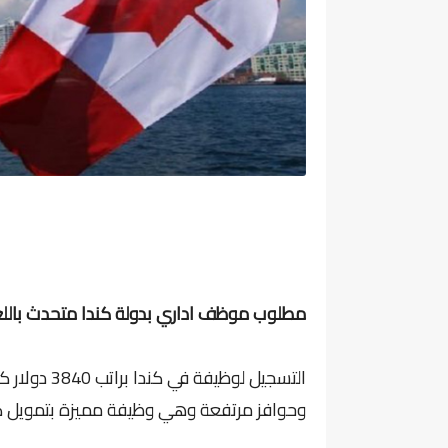
مطلوب موظف اداري بدولة كندا متحدث باللغة
التسجيل لوظ
وحوافز مرتفعة وهي وظيفة مميزة بتمويل ك