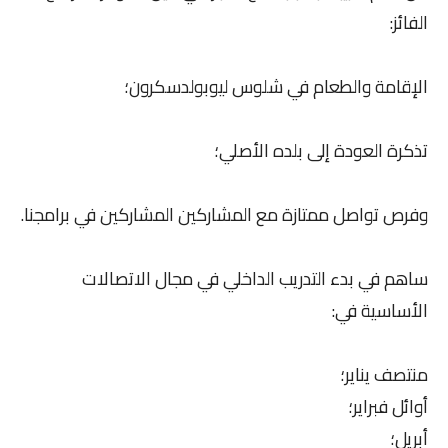
الفائز:
الإقامة والطعام في شلوس ليوبولدسكرون؛
تذكرة العودة إلى بلده الأصلي؛
وفرص تواصل ممتازة مع المشاركين المشاركين في برامجنا.
ساهم في بدء التدريب الداخلي في مجال الاتصالات
الأساسية في:
منتصف يناير؛
أوائل فبراير؛
أبريل؛