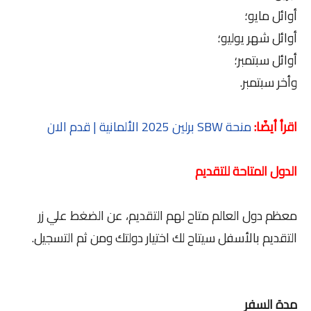
أوائل مايو؛
أوائل شهر يوليو؛
أوائل سبتمبر؛
وأخر سبتمبر.
اقرأ أيضًا:
منحة SBW برلين 2025 الألمانية | قدم الان
الدول المتاحة للتقديم
معظم دول العالم متاح لهم التقديم، عن الضغط علي زر
التقديم بالأسفل سيتاح لك اختيار دولتك ومن ثم التسجيل.
مدة السفر