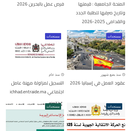
المنحة الجامعية : قيمتها
فرص عمل بالبحرين 2026
وتاريخ صرفها للطلبة الجدد
والقدامى 2025-2026
مستجدات
مستجدات
منذ بضع شهور
منذ عام
عقود العمل في إسبانيا 2026
التسجيل لمزاولة مهنة عامل
اجتماعي ichhad.entraide.ma
مستجدات
مستجدات