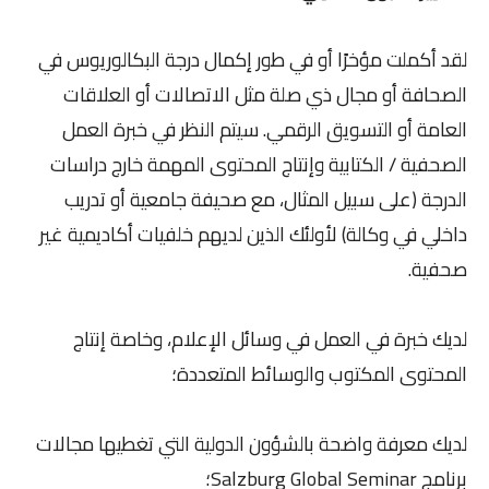
لقد أكملت مؤخرًا أو في طور إكمال درجة البكالوريوس في
الصحافة أو مجال ذي صلة مثل الاتصالات أو العلاقات
العامة أو التسويق الرقمي. سيتم النظر في خبرة العمل
الصحفية / الكتابية وإنتاج المحتوى المهمة خارج دراسات
الدرجة (على سبيل المثال، مع صحيفة جامعية أو تدريب
داخلي في وكالة) لأولئك الذين لديهم خلفيات أكاديمية غير
صحفية.
لديك خبرة في العمل في وسائل الإعلام، وخاصة إنتاج
المحتوى المكتوب والوسائط المتعددة؛
لديك معرفة واضحة بالشؤون الدولية التي تغطيها مجالات
برنامج Salzburg Global Seminar؛