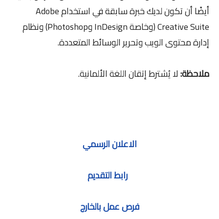
أيضًا أن تكون لديك خبرة سابقة في استخدام Adobe
Creative Suite (وخاصة InDesign وPhotoshop) ونظام
إدارة محتوى الويب وتحرير الوسائط المتعددة.
ملاحظة:
لا يُشترط إتقان اللغة الألمانية.
الاعلان الرسمي
رابط التقديم
فرص عمل بالخارج