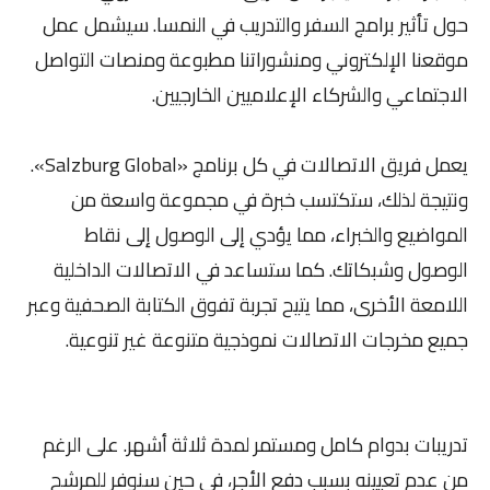
حول تأثير برامج السفر والتدريب في النمسا. سيشمل عمل
موقعنا الإلكتروني ومنشوراتنا مطبوعة ومنصات التواصل
الاجتماعي والشركاء الإعلاميين الخارجيين.
يعمل فريق الاتصالات في كل برنامج «Salzburg Global».
ونتيجة لذلك، ستكتسب خبرة في مجموعة واسعة من
المواضيع والخبراء، مما يؤدي إلى الوصول إلى نقاط
الوصول وشبكاتك. كما ستساعد في الاتصالات الداخلية
اللامعة الأخرى، مما يتيح تجربة تفوق الكتابة الصحفية وعبر
جميع مخرجات الاتصالات نموذجية متنوعة غير تنوعية.
تدريبات بدوام كامل ومستمر لمدة ثلاثة أشهر. على الرغم
من عدم تعيينه بسبب دفع الأجر، في حين سنوفر للمرشح