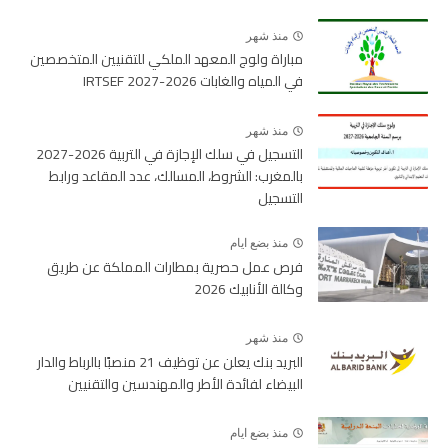
منذ شهر
مباراة ولوج المعهد الملكي للتقنيين المتخصصين
في المياه والغابات 2026-2027 IRTSEF
منذ شهر
التسجيل في سلك الإجازة في التربية 2026-2027
بالمغرب: الشروط، المسالك، عدد المقاعد ورابط
التسجيل
منذ بضع ايام
فرص عمل حصرية بمطارات المملكة عن طريق
وكالة الأنابيك 2026
منذ شهر
البريد بنك يعلن عن توظيف 21 منصبًا بالرباط والدار
البيضاء لفائدة الأطر والمهندسين والتقنيين
منذ بضع ايام