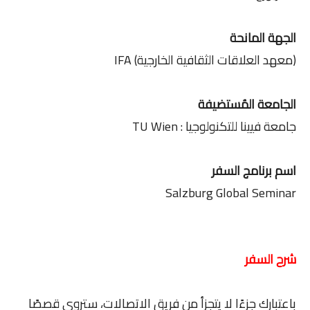
الجهة المانحة
(معهد العلاقات الثقافية الخارجية) IFA
الجامعة المُستضيفة
جامعة فيينا للتكنولوجيا : TU Wien
اسم برنامج السفر
Salzburg Global Seminar
شرح السفر
باعتبارك جزءًا لا يتجزأ من فريق الاتصالات، ستروي قصصًا