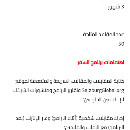
3 شهور
عدد المقاعد المتاحة
50
اهتمامات برنامج السفر
كتابة المقابلات والمقالات السريعة والمتعمقة لموقع
SalzburgGlobal.org وتقارير البرامج ومنشورات الشركاء
الإعلاميين الخارجيين؛
إجراء مقابلات شخصية (أثناء البرامج) وعبر الإنترنت (بعد
البرنامج) مع الزملاء والمانحين؛