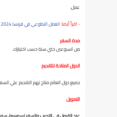
عمل.
- اقرأ أيضا:
العمل التطوعي في فرنسا 2024 لمدة ثلاثة أسابيع
مدة السفر
من اسبوعين حتي سنة حسب اختيارك.
الدول المتاحة للتقديم
جميع دول العالم متاح لهم التقديم علي السفر 
التمويل
عند القبول في التدريب والسفر لسويسرا، س