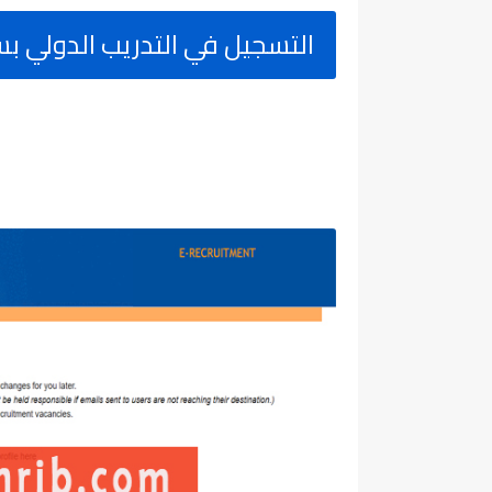
التسجيل في التدريب الدولي بسويسرا 4