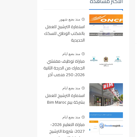
الأكثر مشاهدة
منذ بضع شهور
استمارة الترشيح للعمل
بالمكتب الوطني للسكك
الحديدية
oncf.etalent.ma
منذ بضع ايام
مباراة توظيف مفتشي
الجمارك من الدرجة الثانية
2026: 250 منصب آخر
أجل للتسجيل 10 غشت
2026
منذ بضع ايام
استمارة الترشيح للعمل
بشركة بيم Bim Maroc
منذ بضع ايام
مباراة التعليم 2026-
2027: شروط الترشيح