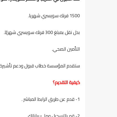
1500 فرنك سويسري شهريا.
بدل نقل بمبلغ 300 فرنك سويسري شهريًا.
التأمين الصحي.
ستقدم المؤسسة خطاب قبول ودعم تأشيرة 
كيفية التقديم؟
1- قدم عن طريق الرابط المباشر .
2- قم بالتسجيل وملئ بياناتك.