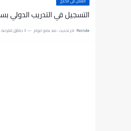
العمل في الخارج
التسجيل في التدريب الدولي بسويسرا 24
Recrute
اخر تحديث :
منذ بضع اعوام
3 دقائق للقراءة