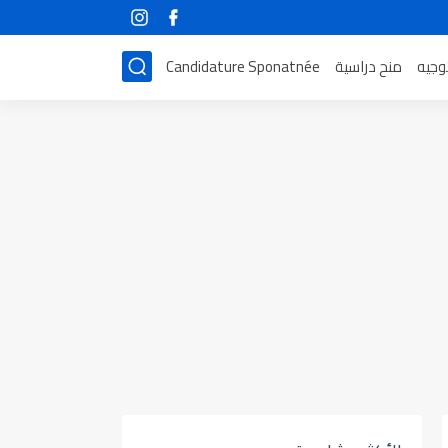
توجيه
منح دراسية
Candidature Sponatnée