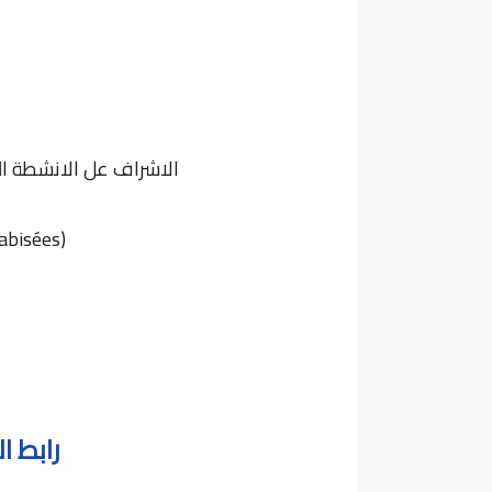
الاشراف عل الانشطة الت
abisées)
رابط ا