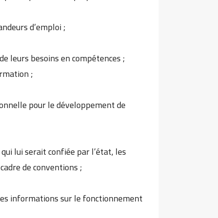
mandeurs d’emploi ;
n de leurs besoins en compétences ;
rmation ;
sionnelle pour le développement de
ui lui serait confiée par l’état, les
 cadre de conventions ;
, les informations sur le fonctionnement