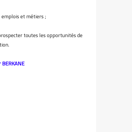
s emplois et métiers ;
prospecter toutes les opportunités de
tion.
r BERKANE