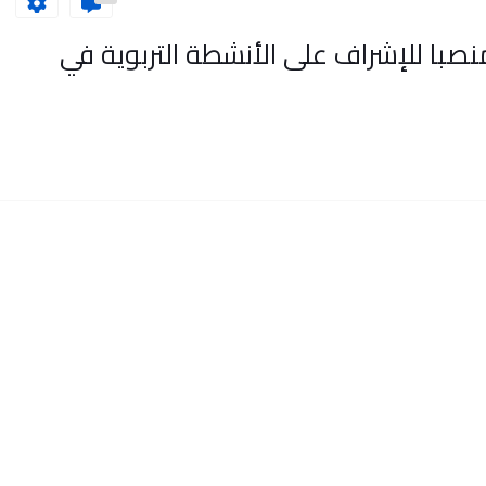
ادة البكالوريا مطلوب 80 منصبا للإشراف على الأنشطة التربوية في