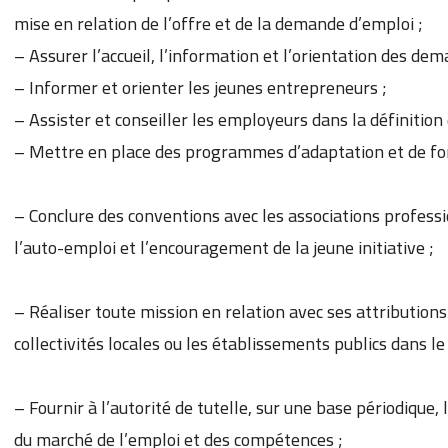
mise en relation de l’offre et de la demande d’emploi ;
– Assurer l’accueil, l’information et l’orientation des de
– Informer et orienter les jeunes entrepreneurs ;
– Assister et conseiller les employeurs dans la définitio
– Mettre en place des programmes d’adaptation et de fo
– Conclure des conventions avec les associations profes
l’auto-emploi et l’encouragement de la jeune initiative ;
– Réaliser toute mission en relation avec ses attributions q
collectivités locales ou les établissements publics dans le
– Fournir à l’autorité de tutelle, sur une base périodique
du marché de l’emploi et des compétences ;