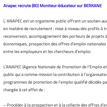
Anapec recrute
(80) Moniteur-éducateur
sur BERKANE
L´ANAPEC est un organisme public offrant un soutien aux
en matière de recrutement : mise à niveau des profils à tr
reconversion, accompagnement des porteurs de projets da
économiques, prospection des offres d’emploi nationales 
entre les employeurs et les chercheurs d’emploi.
L’ANAPEC (Agence Nationale de Promotion de l’Emploi e
public qui a comme mission la contribution à l’organisati
programmes de promotion de l’emploi qualifié décidés par
chargée à cet effet de :
– Procéder à la prospection et à la collecte des offres d’