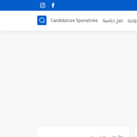
توجيه
منح دراسية
Candidature Sponatnée