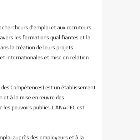
 chercheurs d’emploi et aux recruteurs
avers les formations qualifiantes et la
ns la création de leurs projets
et internationales et mise en relation
t des Compétences) est un établissement
on et à la mise en œuvre des
 les pouvoirs publics. L’ANAPEC est
emploi auprès des employeurs et à la