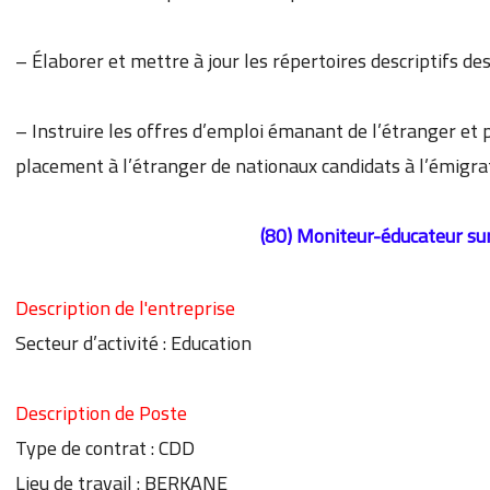
– Élaborer et mettre à jour les répertoires descriptifs de
– Instruire les offres d’emploi émanant de l’étranger et 
placement à l’étranger de nationaux candidats à l’émigra
(80) Moniteur-éducateur
su
Description de l'entreprise
Secteur d’activité : Education
Description de Poste
Type de contrat : CDD
Lieu de travail : BERKANE