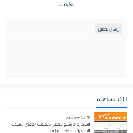
تعليقات
إرسال تعليق
الأكثر مشاهدة
منذ بضع شهور
استمارة الترشيح للعمل بالمكتب الوطني للسكك
الحديدية oncf.etalent.ma