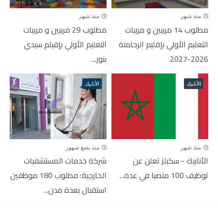
منذ شهر
منذ شهر
مطلوب 14 مربيين و مربيات
مطلوب 29 مربيين و مربيات
التعليم الأولي بإقليم الرحامنة
التعليم الأولي بإقيلم سيدي
2026-2027
بنور...
الأنابيك
الأنابيك
منذ شهر
منذ بضع شهور
الأنابيك - سكيلز تعلن عن
شركة خدمات المستشفيات
توظيف 100 منصبا في عدة...
الخارجية: مطلوب 180 موظفين
استقبال بعدة مدن...