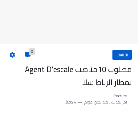
0
الأنابيك
مطلوب 10مناصب Agent D'escale
بمطار الرباط سلا
Recrute
اخر تحديث :
منذ بضع اعوام
4 دقائق للقراءة