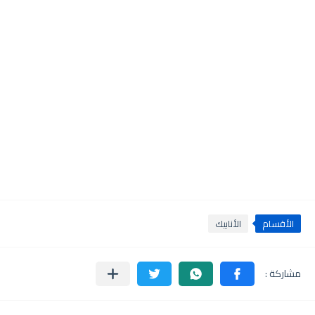
الأقسام
الأنابيك