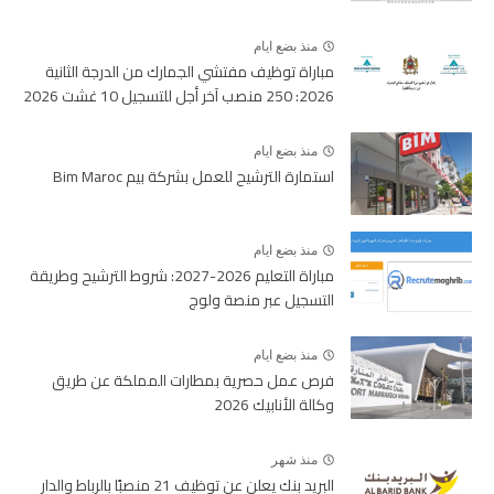
منذ بضع ايام
مباراة توظيف مفتشي الجمارك من الدرجة الثانية
2026: 250 منصب آخر أجل للتسجيل 10 غشت 2026
منذ بضع ايام
استمارة الترشيح للعمل بشركة بيم Bim Maroc
منذ بضع ايام
مباراة التعليم 2026-2027: شروط الترشيح وطريقة
التسجيل عبر منصة ولوج
منذ بضع ايام
فرص عمل حصرية بمطارات المملكة عن طريق
وكالة الأنابيك 2026
منذ شهر
البريد بنك يعلن عن توظيف 21 منصبًا بالرباط والدار