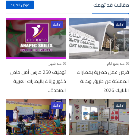
مقالات قد تهمك
عرض المزيد
الأنابيك
الأنابيك
منذ بضع ايام
منذ شهر
فرص عمل حصرية بمطارات
توظيف 250 حارس أمن خاص
المملكة عن طريق وكالة
ذكور وإناث بالإمارات العربية
الأنابيك 2026
المتحدة...
الأنابيك
الأنابيك