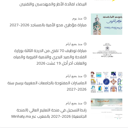
البيضاء لفائدة الأطر والمهندسين والتقنيين
منذ يوم
مباراة مؤطري محو الأمية بالمساجد 2026-2027
منذ بضع ايام
مباراة توظيف 70 تقني من الدرجة الثالثة بوزارة
الفلاحة والصيد البحري والتنمية القروية والمياه
والغابات آخر أجل 19 غشت 2026
منذ بضع ايام
الماسترات المفتوحة بالجامعات المغربية برسم سنة
2026-2027
منذ بضع ايام
رابط التسجيل في منحة التعليم العالي (المنحة
الجامعية) 2026-2027 بالمغرب عبر Minhaty.ma