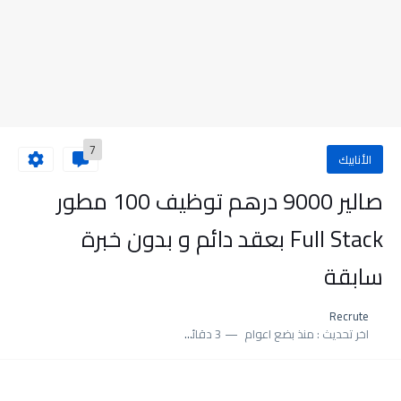
7
الأنابيك
صالير 9000 درهم توظيف 100 مطور
Full Stack بعقد دائم و بدون خبرة
سابقة
Recrute
اخر تحديث :
منذ بضع اعوام
3 دقائق للقراءة