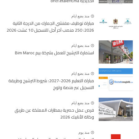
الحديدية oncf.etalent.ma
منذ بضع ايام
مباراة توظيف مفتشي الجمارك من الدرجة الثانية
2026: 250 منصب آخر أجل للتسجيل 10 غشت 2026
منذ بضع ايام
استمارة الترشيح للعمل بشركة بيم Bim Maroc
منذ بضع ايام
مباراة التعليم 2026-2027: شروط الترشيح وطريقة
التسجيل عبر منصة ولوج
منذ بضع ايام
فرص عمل حصرية بمطارات المملكة عن طريق
وكالة الأنابيك 2026
منذ يوم