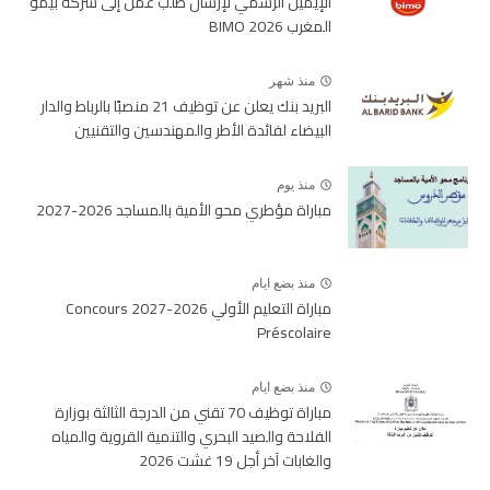
الإيميل الرسمي لإرسال طلب عمل إلى شركة بيمو
المغرب BIMO 2026
منذ شهر
البريد بنك يعلن عن توظيف 21 منصبًا بالرباط والدار
البيضاء لفائدة الأطر والمهندسين والتقنيين
منذ يوم
مباراة مؤطري محو الأمية بالمساجد 2026-2027
منذ بضع ايام
مباراة التعليم الأولي 2026-2027 Concours
Préscolaire
منذ بضع ايام
مباراة توظيف 70 تقني من الدرجة الثالثة بوزارة
الفلاحة والصيد البحري والتنمية القروية والمياه
والغابات آخر أجل 19 غشت 2026