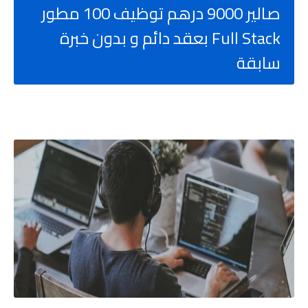
صالير 9000 درهم توظيف 100 مطور
Full Stack بعقد دائم و بدون خبرة
سابقة