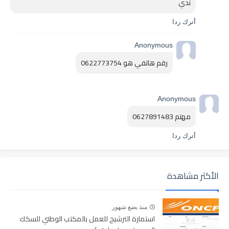
ندي 
أترك ردا
Anonymous
رقم هاتفي هو 0622773754
Anonymous
مهتم 0627891483
أترك ردا
الأكثر مشاهدة
منذ بضع شهور
استمارة الترشيح للعمل بالمكتب الوطني للسكك