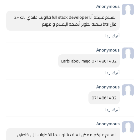
Anonymous
السلام عليكم أنا full stack developer فالويب عاندي باك +2 
فال bts شعبة تطوير أنضمة الإعلام و مهتم
أترك ردا
Anonymous
Larbi aboulmajd 0714861432
أترك ردا
Anonymous
0714861432
أترك ردا
Anonymous
السلام عليكم ممكن نعرف شنو هما الخطوات اللي خاصني 