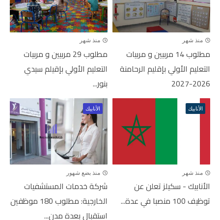
منذ شهر
منذ شهر
مطلوب 14 مربيين و مربيات
مطلوب 29 مربيين و مربيات
التعليم الأولي بإقليم الرحامنة
التعليم الأولي بإقيلم سيدي
2026-2027
بنور...
الأنابيك
الأنابيك
منذ شهر
منذ بضع شهور
الأنابيك - سكيلز تعلن عن
شركة خدمات المستشفيات
توظيف 100 منصبا في عدة...
الخارجية: مطلوب 180 موظفين
استقبال بعدة مدن...