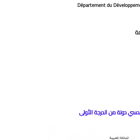
Département du Développeme
مة