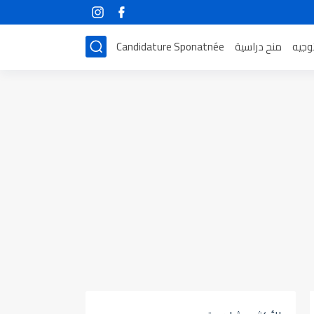
توجيه
منح دراسية
Candidature Sponatnée