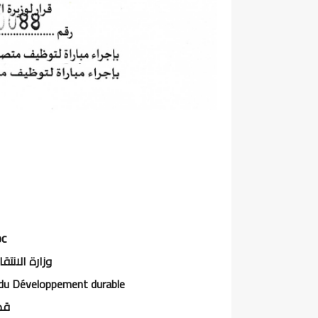
c
وزارة الانت
t du Développement durable
قط