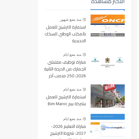
الأكثر مشاهدة
منذ بضع شهور
استمارة الترشيح للعمل
بالمكتب الوطني للسكك
الحديدية
oncf.etalent.ma
منذ بضع ايام
مباراة توظيف مفتشي
الجمارك من الدرجة الثانية
2026: 250 منصب آخر
أجل للتسجيل 10 غشت
2026
منذ بضع ايام
استمارة الترشيح للعمل
بشركة بيم Bim Maroc
منذ بضع ايام
مباراة التعليم 2026-
2027: شروط الترشيح