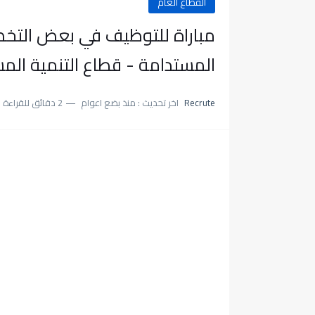
القطاع العام
مباراة للتوظيف في بعض التخصص
المستدامة - قطاع التنمية المستدامة آ
Recrute
اخر تحديث :
منذ بضع اعوام
2 دقائق للقراءة