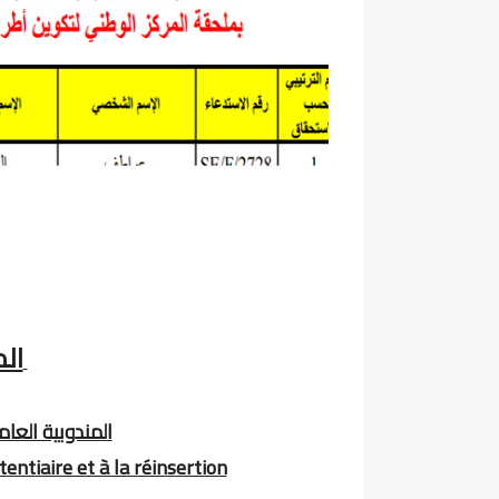
ال
المندوبية العام
entiaire et à la réinsertion