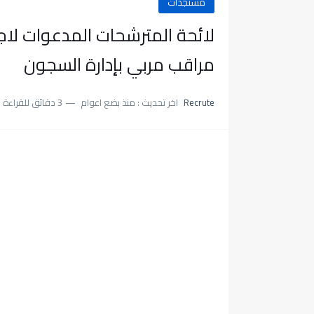
مستجدات
مراقب مربي بإدارة السجون
Recrute
اخر تحديث :
منذ بضع اعوام
3 دقائق للقراءة