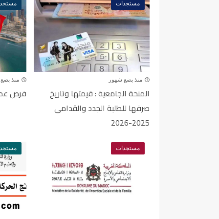
مستجدات
مستجد
منذ بضع شهور
منذ بضع
المنحة الجامعية : قيمتها وتاريخ
فرص عمل با
صرفها للطلبة الجدد والقدامى
2025-2026
مستجدات
مستجد