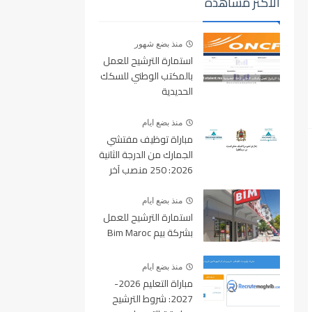
الأكثر مشاهدة
منذ بضع شهور
استمارة الترشيح للعمل
بالمكتب الوطني للسكك
الحديدية
oncf.etalent.ma
منذ بضع ايام
مباراة توظيف مفتشي
الجمارك من الدرجة الثانية
2026: 250 منصب آخر
أجل للتسجيل 10 غشت
2026
منذ بضع ايام
استمارة الترشيح للعمل
بشركة بيم Bim Maroc
منذ بضع ايام
مباراة التعليم 2026-
2027: شروط الترشيح