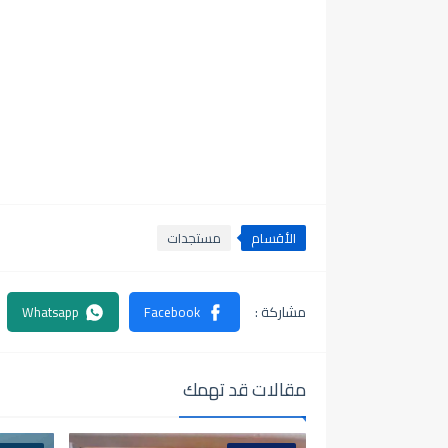
الأقسام
مستجدات
مقالات قد تهمك