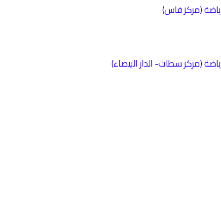
رياضة (مركز فاس)
ياضة (مركز سطات- الدار البيضاء)