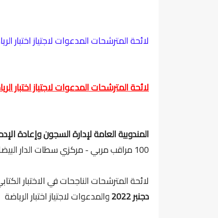
لائحة المترشحات المدعوات لاجتياز اختبار الرياضة لمباراة توظيف 00
لائحة المترشحات المدعوات لاجتياز اختبار الرياضة لمباراة توظيف 00
المندوبية العامة لإدارة السجون وإعادة الإدم
100 مراقب مربي - مركزي سطات الدار البيضاء وفاس
لائحة المترشحات الناجحات في الاختبار الكتا
دجنبر 2022
والمدعوات لاجتياز اختبار الرياضة