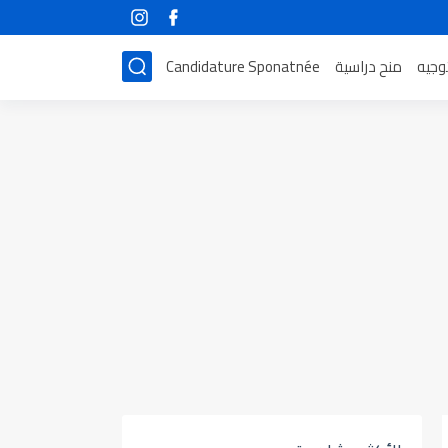
توجيه
منح دراسية
Candidature Sponatnée