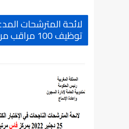
لائحة المترشحات المدعوا
توظيف 100 مراقب مربي بإدارة السجون