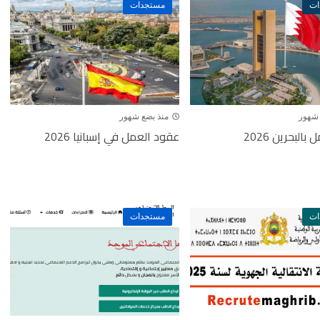
ات
مستجدات
 شهور
منذ بضع شهور
لبحرين 2026
عقود العمل في إسبانيا 2026
ات
مستجدات