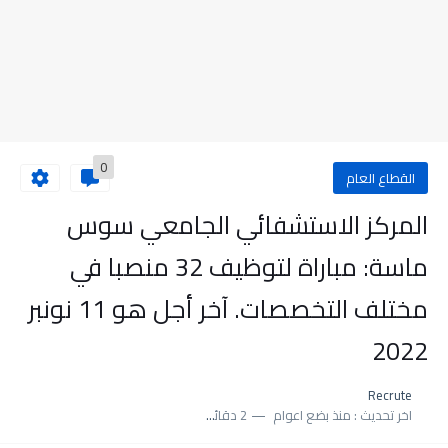
0
القطاع العام
المركز الاستشفائي الجامعي سوس
ماسة: مباراة لتوظيف 32 منصبا في
مختلف التخصصات. آخر أجل هو 11 نونبر
2022
Recrute
اخر تحديث :
منذ بضع اعوام
2 دقائق للقراءة