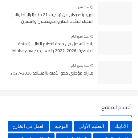
منذ شهر
البريد بنك يعلن عن توظيف 21 منصبًا بالرباط والدار
البيضاء لفائدة الأطر والمهندسين والتقنيين
منذ بضع ايام
رابط التسجيل في منحة التعليم العالي (المنحة
الجامعية) 2026-2027 بالمغرب عبر Minhaty.ma
منذ بضع ايام
مباراة مؤطري محو الأمية بالمساجد 2026-2027
أقسام الموقع
الأنابيك
التعليم الأولي
التوجيه
العمل في الخارج