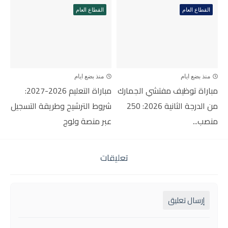
القطاع العام
القطاع العام
منذ بضع ايام
منذ بضع ايام
مباراة توظيف مفتشي الجمارك
مباراة التعليم 2026-2027:
من الدرجة الثانية 2026: 250
شروط الترشيح وطريقة التسجيل
منصب...
عبر منصة ولوج
تعليقات
إرسال تعليق