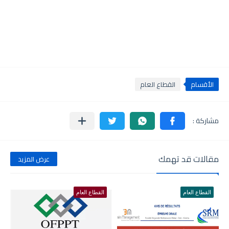
الأقسام
القطاع العام
مقالات قد تهمك
عرض المزيد
القطاع العام
القطاع العام