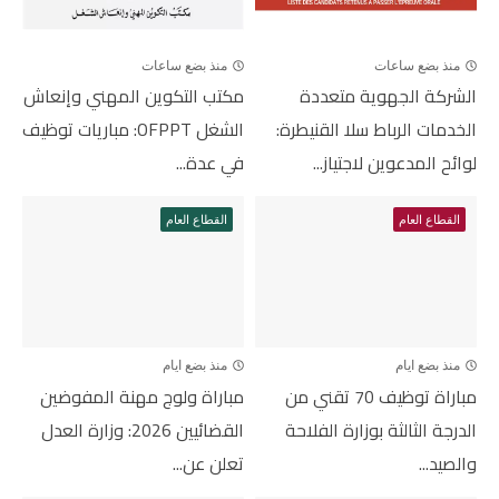
منذ بضع ساعات
منذ بضع ساعات
الشركة الجهوية متعددة
مكتب التكوين المهني وإنعاش
الخدمات الرباط سلا القنيطرة:
الشغل OFPPT: مباريات توظيف
لوائح المدعوين لاجتياز...
في عدة...
القطاع العام
القطاع العام
منذ بضع ايام
منذ بضع ايام
مباراة توظيف 70 تقني من
مباراة ولوج مهنة المفوضين
الدرجة الثالثة بوزارة الفلاحة
القضائيين 2026: وزارة العدل
والصيد...
تعلن عن...