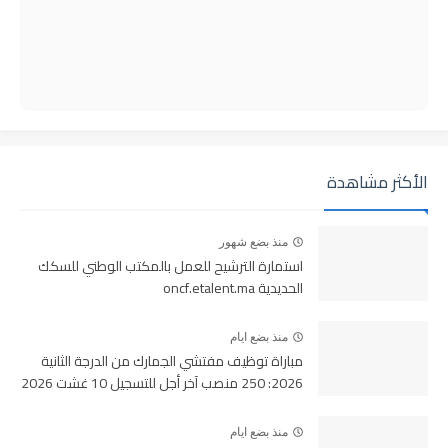
الأكثر مشاهدة
منذ بضع شهور
استمارة الترشيح للعمل بالمكتب الوطني للسكك
الحديدية oncf.etalent.ma
منذ بضع ايام
مباراة توظيف مفتشي الجمارك من الدرجة الثانية
2026: 250 منصب آخر أجل للتسجيل 10 غشت 2026
منذ بضع ايام