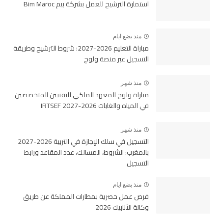
استمارة الترشيح للعمل بشركة بيم Bim Maroc
منذ بضع ايام
مباراة التعليم 2026-2027: شروط الترشيح وطريقة
التسجيل عبر منصة ولوج
منذ شهر
مباراة ولوج المعهد الملكي للتقنيين المتخصصين
في المياه والغابات 2026-2027 IRTSEF
منذ شهر
التسجيل في سلك الإجازة في التربية 2026-2027
بالمغرب: الشروط، المسالك، عدد المقاعد ورابط
التسجيل
منذ بضع ايام
فرص عمل حصرية بمطارات المملكة عن طريق
وكالة الأنابيك 2026