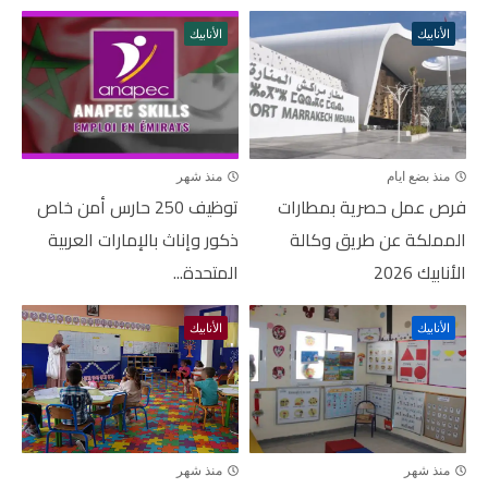
الأنابيك
الأنابيك
منذ بضع ايام
منذ شهر
فرص عمل حصرية بمطارات
توظيف 250 حارس أمن خاص
المملكة عن طريق وكالة
ذكور وإناث بالإمارات العربية
الأنابيك 2026
المتحدة...
الأنابيك
الأنابيك
منذ شهر
منذ شهر