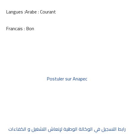
Langues :Arabe : Courant
Francais : Bon
Postuler sur Anapec
رابط التسجيل في الوكالة الوطنية لإنعاش التشغيل و الكفاءات