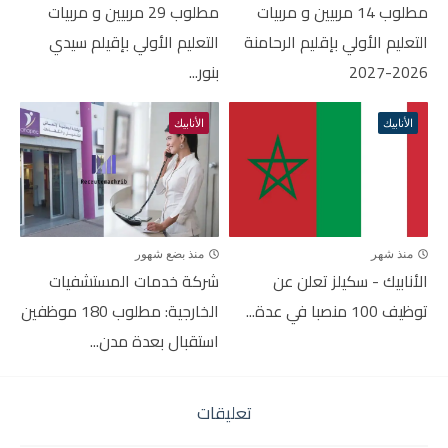
مطلوب 14 مربيين و مربيات
مطلوب 29 مربيين و مربيات
التعليم الأولي بإقليم الرحامنة
التعليم الأولي بإقيلم سيدي
2026-2027
بنور...
الأنابيك
الأنابيك
منذ شهر
منذ بضع شهور
الأنابيك - سكيلز تعلن عن
شركة خدمات المستشفيات
توظيف 100 منصبا في عدة...
الخارجية: مطلوب 180 موظفين
استقبال بعدة مدن...
تعليقات