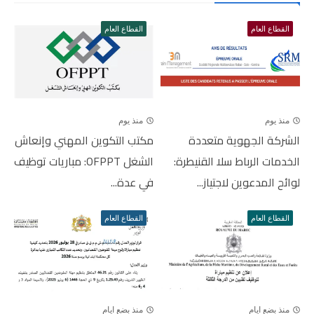
القطاع العام
القطاع العام
منذ يوم
منذ يوم
الشركة الجهوية متعددة
مكتب التكوين المهني وإنعاش
الخدمات الرباط سلا القنيطرة:
الشغل OFPPT: مباريات توظيف
لوائح المدعوين لاجتياز...
في عدة...
القطاع العام
القطاع العام
منذ بضع ايام
منذ بضع ايام