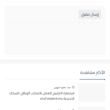
إرسال تعليق
الأكثر مشاهدة
منذ بضع شهور
استمارة الترشيح للعمل بالمكتب الوطني للسكك
الحديدية oncf.etalent.ma