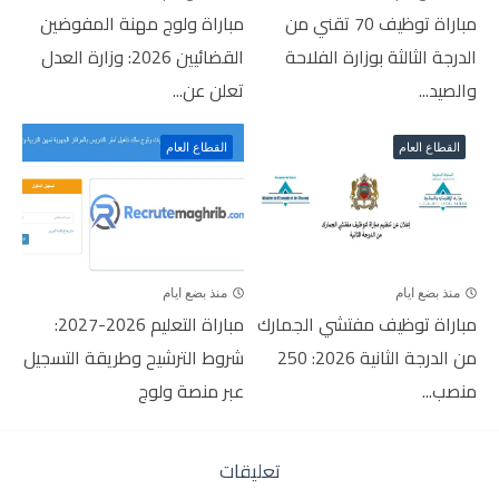
مباراة توظيف 70 تقني من
مباراة ولوج مهنة المفوضين
الدرجة الثالثة بوزارة الفلاحة
القضائيين 2026: وزارة العدل
والصيد...
تعلن عن...
القطاع العام
القطاع العام
منذ بضع ايام
منذ بضع ايام
مباراة توظيف مفتشي الجمارك
مباراة التعليم 2026-2027:
من الدرجة الثانية 2026: 250
شروط الترشيح وطريقة التسجيل
منصب...
عبر منصة ولوج
تعليقات