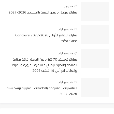
منذ يوم
مباراة مؤطري محو الأمية بالمساجد 2026-2027
منذ بضع ايام
مباراة التعليم الأولي 2026-2027 Concours
Préscolaire
منذ بضع ايام
مباراة توظيف 70 تقني من الدرجة الثالثة بوزارة
الفلاحة والصيد البحري والتنمية القروية والمياه
والغابات آخر أجل 19 غشت 2026
منذ بضع ايام
الماسترات المفتوحة بالجامعات المغربية برسم سنة
2026-2027